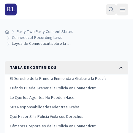
RL
Party Two Party Consent States
Inicio
Connecticut Recording Laws
Leyes de Connecticut sobre la Grabación a la Policía: Sus Derechos y Límites (2026)
TABLA DE CONTENIDOS
El Derecho de la Primera Enmienda a Grabar a la Policía
Cuándo Puede Grabar a la Policía en Connecticut
Lo Que los Agentes No Pueden Hacer
Sus Responsabilidades Mientras Graba
Qué Hacer Si la Policía Viola sus Derechos
Cámaras Corporales de la Policía en Connecticut