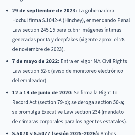
29 de septiembre de 2023:
La gobernadora
Hochul firma S.1042-A (Hinchey), enmendando Penal
Law section 245.15 para cubrir imágenes íntimas
generadas por IA y deepfakes (vigente aprox. el 28
de noviembre de 2023).
7 de mayo de 2022:
Entra en vigor N.Y. Civil Rights
Law section 52-c (aviso de monitoreo electrónico
del empleador).
12 a 14 de junio de 2020:
Se firma la Right to
Record Act (section 79-p); se deroga section 50-a;
se promulga Executive Law section 234 (mandato
de cámaras corporales para los agentes estatales).
S.5070 y S.5077 (sesión 2025-2026):
Ambos