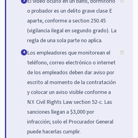
El video oculto en un baño, dormitorio
3
o probador es un delito grave clase E
aparte, conforme a section 250.45
(vigilancia ilegal en segundo grado). La
regla de una sola parte no aplica.
Los empleadores que monitorean el
4
teléfono, correo electrónico o internet
de los empleados deben dar aviso por
escrito al momento de la contratación
y colocar un aviso visible conforme a
N.Y. Civil Rights Law section 52-c. Las
sanciones llegan a $3,000 por
infracción; solo el Procurador General
puede hacerlas cumplir.