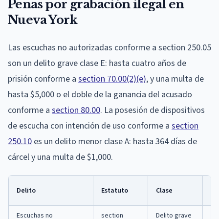
Penas por grabación ilegal en
Nueva York
Las escuchas no autorizadas conforme a section 250.05
son un delito grave clase E: hasta cuatro años de
prisión conforme a
section 70.00(2)(e)
, y una multa de
hasta $5,000 o el doble de la ganancia del acusado
conforme a
section 80.00
. La posesión de dispositivos
de escucha con intención de uso conforme a
section
250.10
es un delito menor clase A: hasta 364 días de
cárcel y una multa de $1,000.
Pr
Delito
Estatuto
Clase
má
Escuchas no
section
Delito grave