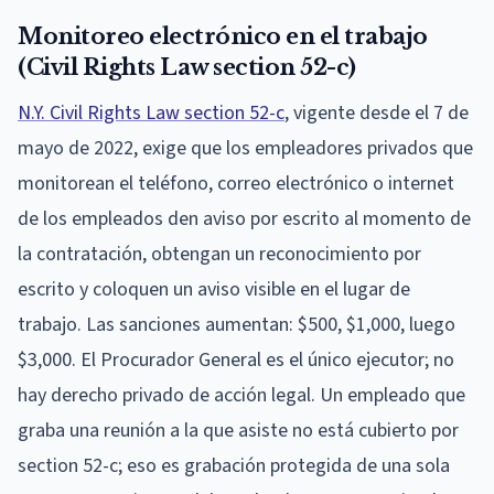
Monitoreo electrónico en el trabajo
(Civil Rights Law section 52-c)
N.Y. Civil Rights Law section 52-c
, vigente desde el 7 de
mayo de 2022, exige que los empleadores privados que
monitorean el teléfono, correo electrónico o internet
de los empleados den aviso por escrito al momento de
la contratación, obtengan un reconocimiento por
escrito y coloquen un aviso visible en el lugar de
trabajo. Las sanciones aumentan: $500, $1,000, luego
$3,000. El Procurador General es el único ejecutor; no
hay derecho privado de acción legal. Un empleado que
graba una reunión a la que asiste no está cubierto por
section 52-c; eso es grabación protegida de una sola