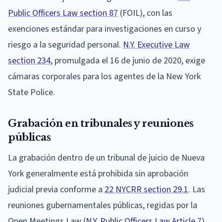
Public Officers Law section 87
(FOIL), con las
exenciones estándar para investigaciones en curso y
riesgo a la seguridad personal.
N.Y. Executive Law
section 234
, promulgada el 16 de junio de 2020, exige
cámaras corporales para los agentes de la New York
State Police.
Grabación en tribunales y reuniones
públicas
La grabación dentro de un tribunal de juicio de Nueva
York generalmente está prohibida sin aprobación
judicial previa conforme a
22 NYCRR section 29.1
. Las
reuniones gubernamentales públicas, regidas por la
Open Meetings Law (
N.Y. Public Officers Law Article 7
),