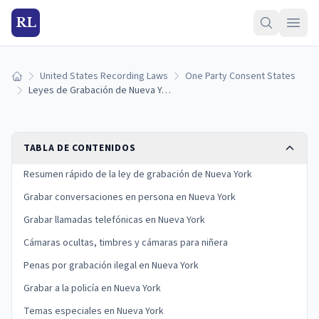
RL
United States Recording Laws
One Party Consent States
Inicio
Leyes de Grabación de Nueva York (2026): Reglas de Consentimiento de una Sola Parte
TABLA DE CONTENIDOS
Resumen rápido de la ley de grabación de Nueva York
Grabar conversaciones en persona en Nueva York
Grabar llamadas telefónicas en Nueva York
Cámaras ocultas, timbres y cámaras para niñera
Penas por grabación ilegal en Nueva York
Grabar a la policía en Nueva York
Temas especiales en Nueva York