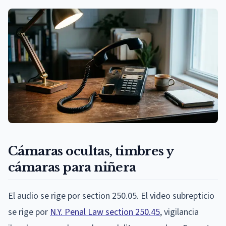
Cámaras ocultas, timbres y
cámaras para niñera
El audio se rige por section 250.05. El video subrepticio
se rige por
N.Y. Penal Law section 250.45
, vigilancia