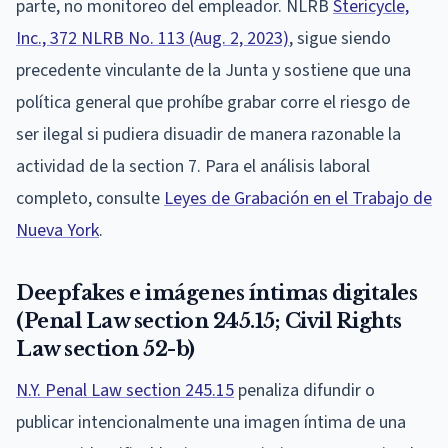
parte, no monitoreo del empleador. NLRB
Stericycle,
Inc., 372 NLRB No. 113 (Aug. 2, 2023)
, sigue siendo
precedente vinculante de la Junta y sostiene que una
política general que prohíbe grabar corre el riesgo de
ser ilegal si pudiera disuadir de manera razonable la
actividad de la section 7. Para el análisis laboral
completo, consulte
Leyes de Grabación en el Trabajo de
Nueva York
.
Deepfakes e imágenes íntimas digitales
(Penal Law section 245.15; Civil Rights
Law section 52-b)
N.Y. Penal Law section 245.15
penaliza difundir o
publicar intencionalmente una imagen íntima de una