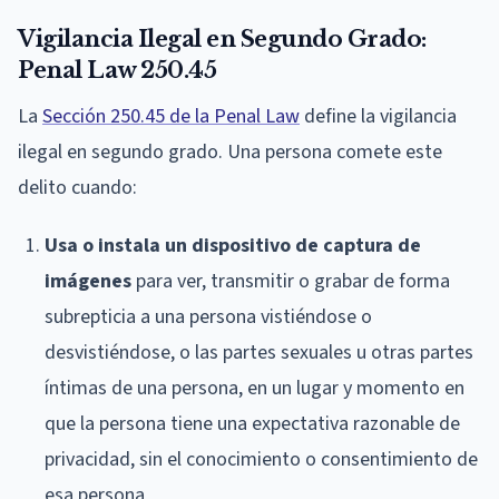
Vigilancia Ilegal en Segundo Grado:
Penal Law 250.45
La
Sección 250.45 de la Penal Law
define la vigilancia
ilegal en segundo grado. Una persona comete este
delito cuando:
Usa o instala un dispositivo de captura de
imágenes
para ver, transmitir o grabar de forma
subrepticia a una persona vistiéndose o
desvistiéndose, o las partes sexuales u otras partes
íntimas de una persona, en un lugar y momento en
que la persona tiene una expectativa razonable de
privacidad, sin el conocimiento o consentimiento de
esa persona