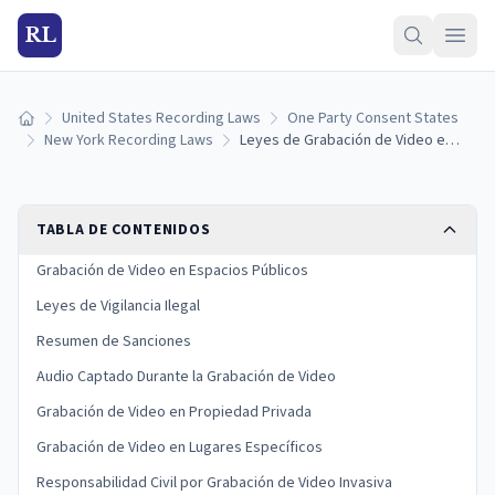
RL
United States Recording Laws
One Party Consent States
Inicio
New York Recording Laws
Leyes de Grabación de Video en Nueva York: Reglas de Vigilancia y Límites de Privacidad
TABLA DE CONTENIDOS
Grabación de Video en Espacios Públicos
Leyes de Vigilancia Ilegal
Resumen de Sanciones
Audio Captado Durante la Grabación de Video
Grabación de Video en Propiedad Privada
Grabación de Video en Lugares Específicos
Responsabilidad Civil por Grabación de Video Invasiva