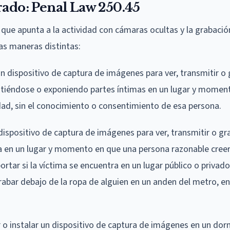
rado: Penal Law 250.45
al que apunta a la actividad con cámaras ocultas y la grabació
as maneras distintas:
un dispositivo de captura de imágenes para ver, transmitir o
istiéndose o exponiendo partes íntimas en un lugar y moment
dad, sin el conocimiento o consentimiento de esa persona.
dispositivo de captura de imágenes para ver, transmitir o gr
na en un lugar y momento en que una persona razonable creer
portar si la víctima se encuentra en un lugar público o privad
abar debajo de la ropa de alguien en un anden del metro, en
o instalar un dispositivo de captura de imágenes en un dorm