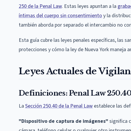
250 de la Penal Law
. Estas leyes apuntan a la
grabac
íntimas del cuerpo sin consentimiento
y la distribu
también aborda por separado el intercambio no co
Esta guía cubre las leyes penales específicas, las sa
protecciones y cómo la ley de Nueva York maneja 
Leyes Actuales de Vigilan
Definiciones: Penal Law 250.4
La
Sección 250.40 de la Penal Law
establece las def
"Dispositivo de captura de imágenes"
significa 
cámara, teléfono celular o cualquier otro instrume