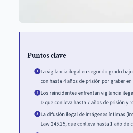
Puntos clave
La vigilancia ilegal en segundo grado bajo
1
con hasta 4 años de prisión por grabar en
Los reincidentes enfrentan vigilancia ileg
2
D que conlleva hasta 7 años de prisión y 
La difusión ilegal de imágenes íntimas (i
3
Law 245.15, que conlleva hasta 1 año de c