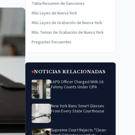
Tabla Resumen de Sanciones
Más Leyes de Nueva York
Más Leyes de Grabación de Nueva York
Más Temas de Grabación de Nueva York
Preguntas frecuentes
NOTICIAS RELACIONADAS
LAPD Officer Charged With 16
Felony Counts Under CIPA
New York Bans Smart Glasses
From Every State Courthouse
Supreme Court Rejects "Clean-