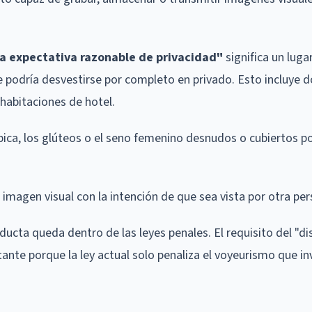
a expectativa razonable de privacidad"
significa un lugar
podría desvestirse por completo en privado. Esto incluye d
 habitaciones de hotel.
púbica, los glúteos o el seno femenino desnudos o cubiertos p
 imagen visual con la intención de que sea vista por otra per
ducta queda dentro de las leyes penales. El requisito del "di
nte porque la ley actual solo penaliza el voyeurismo que in