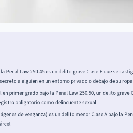
 la Penal Law 250.45 es un delito grave Clase E que se casti
 secreto a alguien en un entorno privado o debajo de su ropa
al en primer grado bajo la Penal Law 250.50, un delito grave 
registro obligatorio como delincuente sexual
mágenes de venganza) es un delito menor Clase A bajo la Pen
árcel