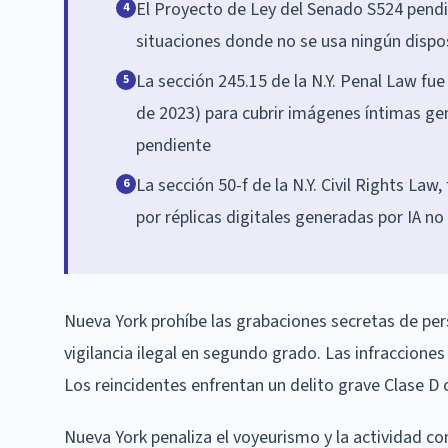
El Proyecto de Ley del Senado S524 pend
4
situaciones donde no se usa ningún dispo
La sección 245.15 de la N.Y. Penal Law fu
5
de 2023) para cubrir imágenes íntimas gen
pendiente
La sección 50-f de la N.Y. Civil Rights Law
6
por réplicas digitales generadas por IA n
Nueva York prohíbe las grabaciones secretas de pers
vigilancia ilegal en segundo grado. Las infracciones
Los reincidentes enfrentan un delito grave Clase D 
Nueva York penaliza el voyeurismo y la actividad con