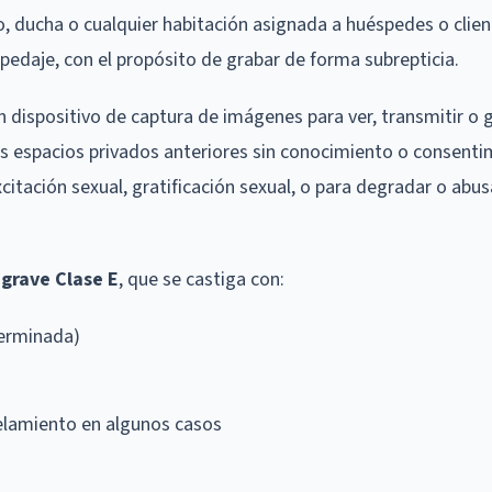
bo, ducha o cualquier habitación asignada a huéspedes o clie
pedaje, con el propósito de grabar de forma subrepticia.
n dispositivo de captura de imágenes para ver, transmitir o 
os espacios privados anteriores sin conocimiento o consenti
xcitación sexual, gratificación sexual, o para degradar o abu
 grave Clase E
, que se castiga con:
terminada)
celamiento en algunos casos