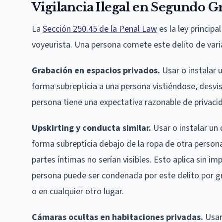
Vigilancia Ilegal en Segundo G
La
Sección 250.45 de la Penal Law
es la ley princip
voyeurista. Una persona comete este delito de vari
Grabación en espacios privados.
Usar o instalar 
forma subrepticia a una persona vistiéndose, desv
persona tiene una expectativa razonable de privaci
Upskirting y conducta similar.
Usar o instalar un 
forma subrepticia debajo de la ropa de otra perso
partes íntimas no serían visibles. Esto aplica sin im
persona puede ser condenada por este delito por gr
o en cualquier otro lugar.
Cámaras ocultas en habitaciones privadas.
Usar 