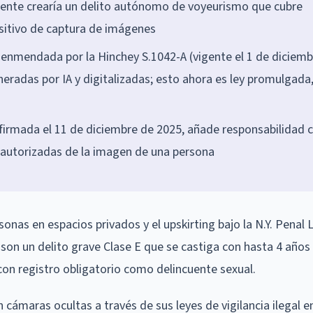
iente crearía un delito autónomo de voyeurismo que cubre
sitivo de captura de imágenes
e enmendada por la Hinchey S.1042-A (vigente el 1 de diciemb
eradas por IA y digitalizadas; esto ahora es ley promulgada
, firmada el 11 de diciembre de 2025, añade responsabilidad ci
o autorizadas de la imagen de una persona
onas en espacios privados y el upskirting bajo la N.Y. Penal 
 son un delito grave Clase E que se castiga con hasta 4 años 
con registro obligatorio como delincuente sexual.
 cámaras ocultas a través de sus leyes de vigilancia ilegal e