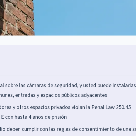
al sobre las cámaras de seguridad, y usted puede instalarlas
munes, entradas y espacios públicos adyacentes
ores y otros espacios privados violan la Penal Law 250.45
se E con hasta 4 años de prisión
o deben cumplir con las reglas de consentimiento de una s