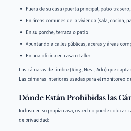
Fuera de su casa (puerta principal, patio trasero
En áreas comunes de la vivienda (sala, cocina, pa
En su porche, terraza o patio
Apuntando a calles públicas, aceras y áreas com
En una oficina en casa o taller
Las cámaras de timbre (Ring, Nest, Arlo) que captan 
Las cámaras interiores usadas para el monitoreo d
Dónde Están Prohibidas las Cá
Incluso en su propia casa, usted no puede colocar 
de privacidad: