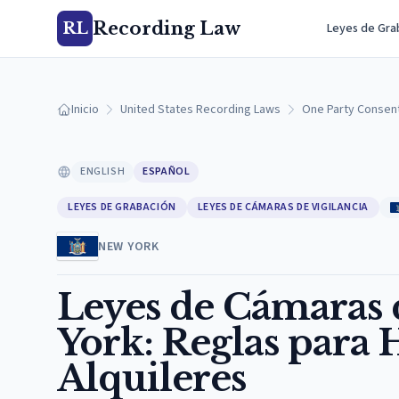
Recording Law
RL
Leyes de Gra
Inicio
United States Recording Laws
One Party Consen
ENGLISH
ESPAÑOL
LEYES DE GRABACIÓN
LEYES DE CÁMARAS DE VIGILANCIA
NEW YORK
Leyes de Cámaras 
York: Reglas para 
Alquileres