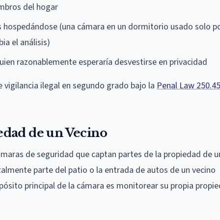
mbros del hogar
s hospedándose (una cámara en un dormitorio usado solo po
a el análisis)
uien razonablemente esperaría desvestirse en privacidad
 vigilancia ilegal en segundo grado bajo la
Penal Law 250.4
edad de un Vecino
ámaras de seguridad que captan partes de la propiedad de u
almente parte del patio o la entrada de autos de un vecino
ósito principal de la cámara es monitorear su propia propie