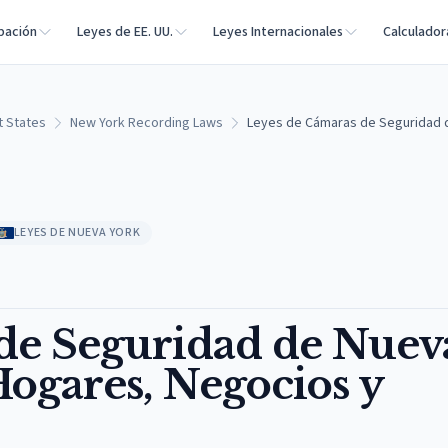
bación
Leyes de EE. UU.
Leyes Internacionales
Calculador
t States
New York Recording Laws
Leyes de Cámaras de Seguridad d
LEYES DE NUEVA YORK
de Seguridad de Nuev
Hogares, Negocios y