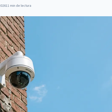
2026
11
min de lectura