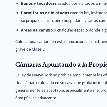
Baños y tocadores
usados por invitados o mie
Dormitorios de invitados
cuando hay invitado
su propia elección, pero hospedar invitados cambi
Áreas de cambio
o cualquier espacio donde alg
Colocar una cámara en estas ubicaciones constituye
grave de Clase E.
Cámaras Apuntando a la Propi
La ley de Nueva York no prohíbe ampliamente las c
Una cámara colocada en su casa que graba incident
generalmente es aceptable, especialmente si el prop
área pública adyacente.