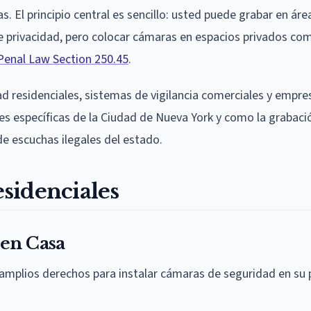
. El principio central es sencillo: usted puede grabar en ár
e privacidad, pero colocar cámaras en espacios privados co
Penal Law Section 250.45
.
d residenciales, sistemas de vigilancia comerciales y empres
nes específicas de la Ciudad de Nueva York y como la grabaci
de escuchas ilegales del estado.
sidenciales
 en Casa
 amplios derechos para instalar cámaras de seguridad en su 