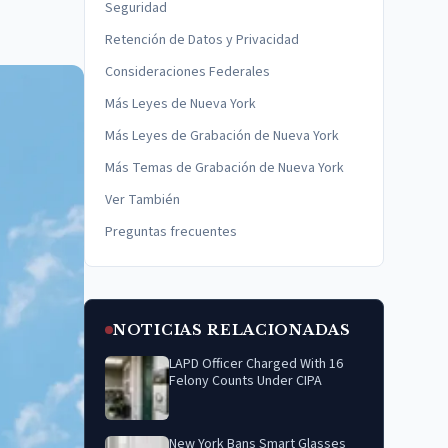
Seguridad
Retención de Datos y Privacidad
Consideraciones Federales
Más Leyes de Nueva York
Más Leyes de Grabación de Nueva York
Más Temas de Grabación de Nueva York
Ver También
Preguntas frecuentes
NOTICIAS RELACIONADAS
LAPD Officer Charged With 16
Felony Counts Under CIPA
New York Bans Smart Glasses