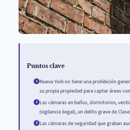
Puntos clave
Nueva York no tiene una prohibición gener
1
su propia propiedad para captar áreas co
Las cámaras en baños, dormitorios, vestid
2
(vigilancia ilegal), un delito grave de Cla
Las cámaras de seguridad que graban audi
3