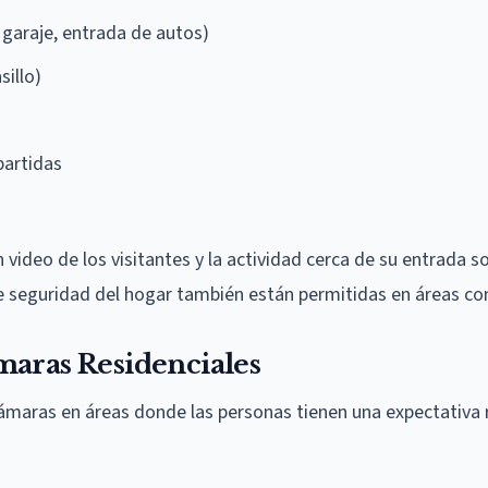
, garaje, entrada de autos)
sillo)
partidas
video de los visitantes y la actividad cerca de su entrada so
e seguridad del hogar también están permitidas en áreas c
maras Residenciales
cámaras en áreas donde las personas tienen una expectativa