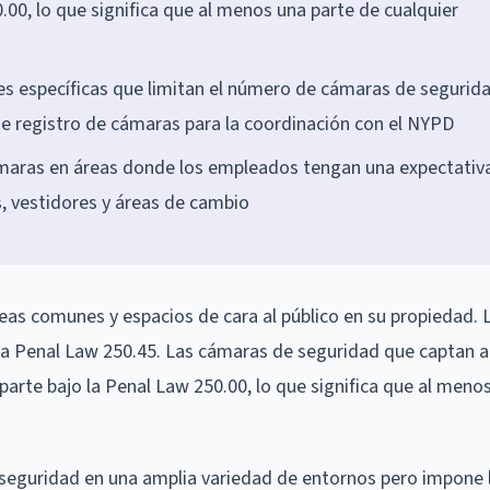
.00, lo que significa que al menos una parte de cualquier
es específicas que limitan el número de cámaras de segurid
de registro de cámaras para la coordinación con el NYPD
maras en áreas donde los empleados tengan una expectativ
, vestidores y áreas de cambio
as comunes y espacios de cara al público en su propiedad. 
 la Penal Law 250.45. Las cámaras de seguridad que captan 
parte bajo la Penal Law 250.00, lo que significa que al meno
 seguridad en una amplia variedad de entornos pero impone 