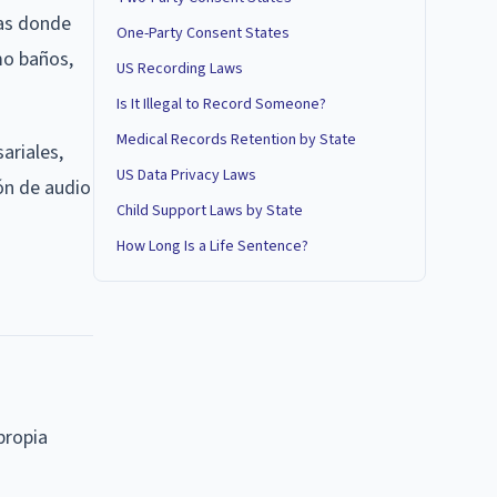
eas donde
One-Party Consent States
mo baños,
US Recording Laws
Is It Illegal to Record Someone?
Medical Records Retention by State
ariales,
US Data Privacy Laws
ón de audio
Child Support Laws by State
How Long Is a Life Sentence?
propia