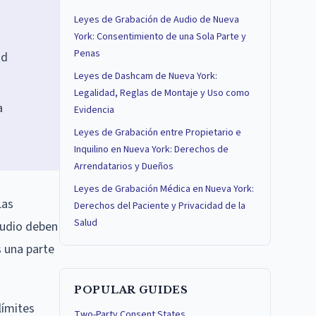
Leyes de Grabación de Audio de Nueva
York: Consentimiento de una Sola Parte y
Penas
ad
Leyes de Dashcam de Nueva York:
Legalidad, Reglas de Montaje y Uso como
a
Evidencia
Leyes de Grabación entre Propietario e
Inquilino en Nueva York: Derechos de
Arrendatarios y Dueños
Leyes de Grabación Médica en Nueva York:
Las
Derechos del Paciente y Privacidad de la
Salud
audio deben
s una parte
POPULAR GUIDES
límites
Two-Party Consent States