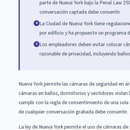
parte de Nueva York bajo la Penal Law 250
conversación captada debe consentir
La Ciudad de Nueva York tiene regulacion
4
por edificio y ha propuesto un programa 
Los empleadores deben evitar colocar cá
5
razonable de privacidad, incluyendo baños
Nueva York permite las cámaras de seguridad en áre
cámaras en baños, dormitorios y vestidores violan
cumplir con la regla de consentimiento de una sola 
de cualquier conversación grabada debe consentir.
La ley de Nueva York permite el uso de cámaras de