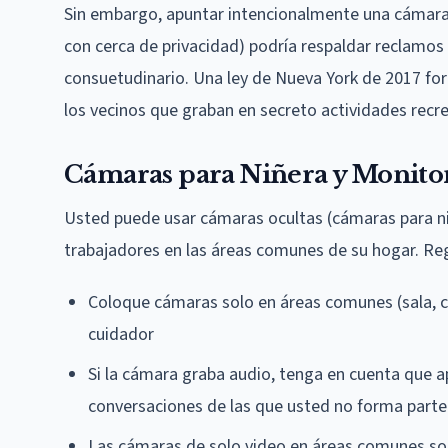
Sin embargo, apuntar intencionalmente una cámara a
con cerca de privacidad) podría respaldar reclamos 
consuetudinario. Una ley de Nueva York de 2017 for
los vecinos que graban en secreto actividades recre
Cámaras para Niñera y Monito
Usted puede usar cámaras ocultas (cámaras para niñ
trabajadores en las áreas comunes de su hogar. Reg
Coloque cámaras solo en áreas comunes (sala, coc
cuidador
Si la cámara graba audio, tenga en cuenta que a
conversaciones de las que usted no forma parte
Las cámaras de solo video en áreas comunes so