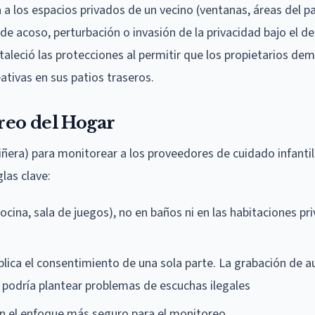
 los espacios privados de un vecino (ventanas, áreas del pa
de acoso, perturbación o invasión de la privacidad bajo el d
taleció las protecciones al permitir que los propietarios de
ativas en sus patios traseros.
reo del Hogar
era) para monitorear a los proveedores de cuidado infantil
las clave:
ina, sala de juegos), no en baños ni en las habitaciones pr
plica el consentimiento de una sola parte. La grabación de a
 podría plantear problemas de escuchas ilegales
n el enfoque más seguro para el monitoreo