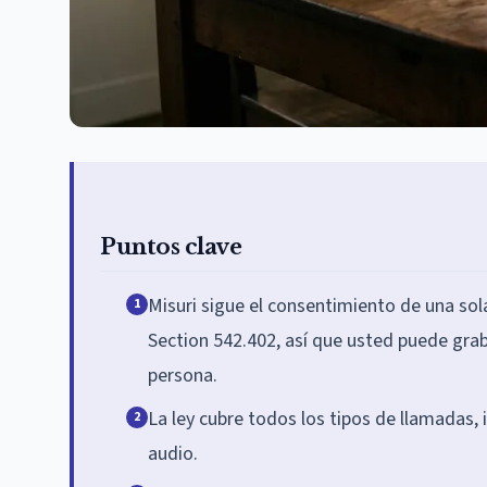
Puntos clave
Misuri sigue el consentimiento de una sol
1
Section 542.402, así que usted puede graba
persona.
La ley cubre todos los tipos de llamadas, i
2
audio.