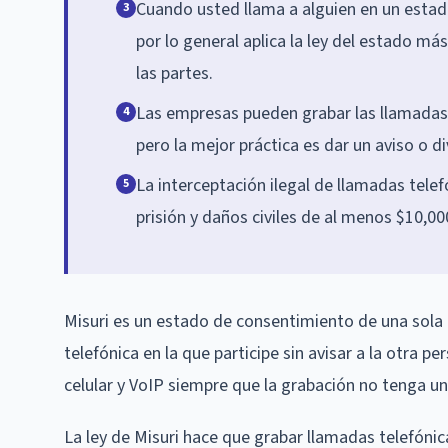
Cuando usted llama a alguien en un estad
3
por lo general aplica la ley del estado má
las partes.
Las empresas pueden grabar las llamadas d
4
pero la mejor práctica es dar un aviso o di
La interceptación ilegal de llamadas telef
5
prisión y daños civiles de al menos $10,00
Misuri es un estado de consentimiento de una sola 
telefónica en la que participe sin avisar a la otra p
celular y VoIP siempre que la grabación no tenga un p
La ley de Misuri hace que grabar llamadas telefónic