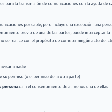
nes para la transmisión de comunicaciones con la ayuda de c
municaciones por cable, pero incluye una excepción: una pers
entimiento previo de una de las partes, puede interceptar la
 se realice con el propósito de cometer ningún acto delictiv
 avisar a nadie
ne su permiso (o el permiso de la otra parte)
s personas
sin el consentimiento de al menos una de ellas