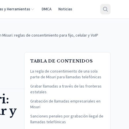
as y Herramientas
DMCA
Noticias
Misuri: reglas de consentimiento para fijo, celular y VoIP
TABLA DE CONTENIDOS
La regla de consentimiento de una sola
parte de Misuri para llamadas telefónicas
Grabar llamadas a través de las fronteras
estatales
i:
Grabación de llamadas empresariales en
r y
Misuri
Sanciones penales por grabación ilegal de
llamadas telefónicas