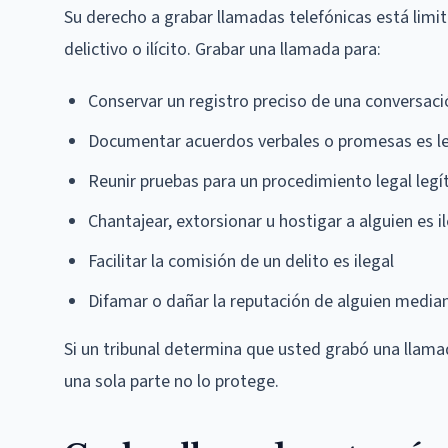
Su derecho a grabar llamadas telefónicas está limit
delictivo o ilícito. Grabar una llamada para:
Conservar un registro preciso de una conversaci
Documentar acuerdos verbales o promesas es l
Reunir pruebas para un procedimiento legal legí
Chantajear, extorsionar u hostigar a alguien es i
Facilitar la comisión de un delito es ilegal
Difamar o dañar la reputación de alguien mediant
Si un tribunal determina que usted grabó una llamada
una sola parte no lo protege.