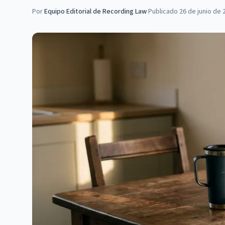
Por
Equipo Editorial de Recording Law
·
Publicado
26 de junio de 