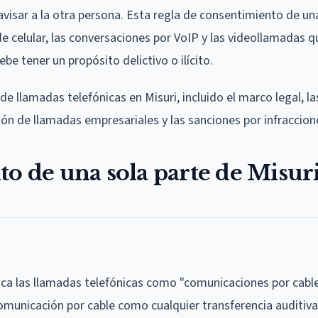
 avisar a la otra persona. Esta regla de consentimiento de un
 de celular, las conversaciones por VoIP y las videollamadas q
be tener un propósito delictivo o ilícito.
e llamadas telefónicas en Misuri, incluido el marco legal, la
ión de llamadas empresariales y las sanciones por infraccion
to de una sola parte de Misur
ifica las llamadas telefónicas como "comunicaciones por cabl
comunicación por cable como cualquier transferencia auditiva