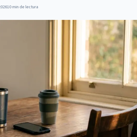
2026
10
min de lectura