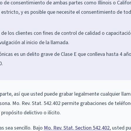
o de consentimiento de ambas partes como Illinois o Califor
s estricto, y es posible que necesite el consentimiento de to
e los clientes con fines de control de calidad o capacitació
vulgación al inicio de la llamada.
ónicas es un delito grave de Clase E que conlleva hasta 4 añ
0.
parte, así que usted puede grabar legalmente cualquier lla
ersona. Mo. Rev. Stat. 542.402 permite grabaciones de teléfono
ropósito delictivo o ilícito.
as sea sencillo. Bajo
Mo. Rev. Stat. Section 542.402
, usted p