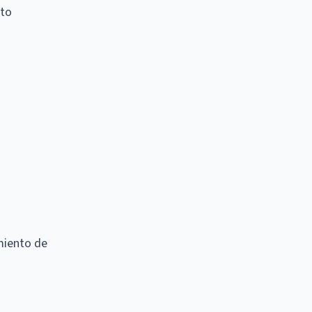
ito
imiento de