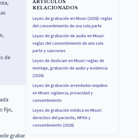
ARTÍCULOS
nia,
RELACIONADOS
das
Leyes de grabación en Misuri (2026): reglas
del consentimiento de una sola parte
n,
Leyes de grabación de audio en Misuri:
reglas del consentimiento de una sola
parte y sanciones
os de
Leyes de dashcam en Misuri: reglas de
montaje, grabación de audio y evidencia
(2026)
Leyes de grabación arrendador-inquilino
en Misuri: vigilancia, privacidad y
mada
consentimiento
 fijo,
Leyes de grabación médica en Misuri:
derechos del paciente, HIPAA y
consentimiento (2026)
uede grabar