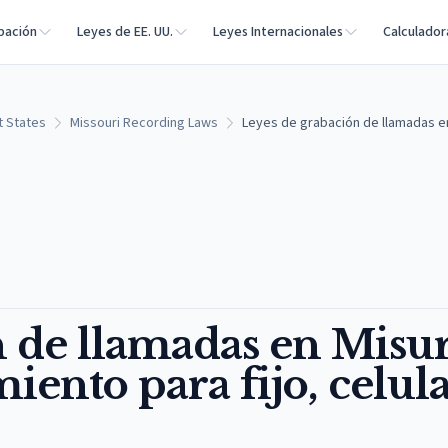
bación
Leyes de EE. UU.
Leyes Internacionales
Calculador
t States
Missouri Recording Laws
Leyes de grabación de llamadas en 
 de llamadas en Misur
iento para fijo, celula