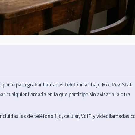
a parte para grabar llamadas telefónicas bajo Mo. Rev. Stat.
r cualquier llamada en la que participe sin avisar a la otra
ncluidas las de teléfono fijo, celular, VoIP y videollamadas c