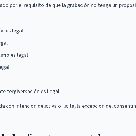
ado por el requisito de que la grabación no tenga un propós
ón es legal
egal
timo es legal
legal
e tergiversación es ilegal
 con intención delictiva o ilícita, la excepción del consent