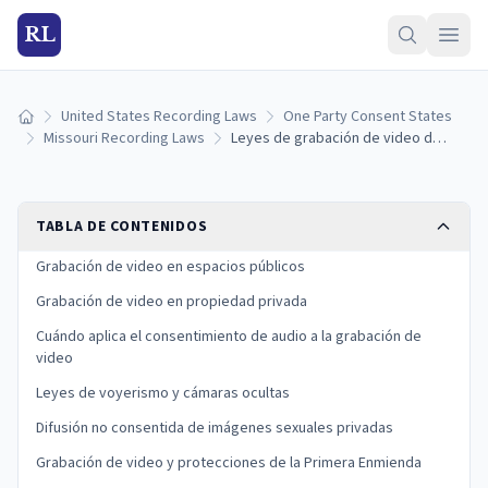
RL
United States Recording Laws
One Party Consent States
Inicio
Missouri Recording Laws
Leyes de grabación de video de Misuri: espacios públicos, propiedad privada y reglas de consentimiento
TABLA DE CONTENIDOS
Grabación de video en espacios públicos
Grabación de video en propiedad privada
Cuándo aplica el consentimiento de audio a la grabación de
video
Leyes de voyerismo y cámaras ocultas
Difusión no consentida de imágenes sexuales privadas
Grabación de video y protecciones de la Primera Enmienda