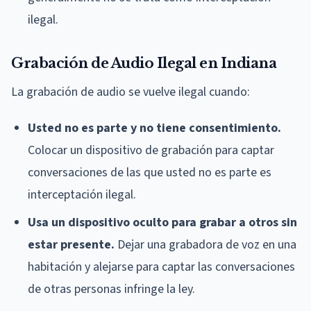
ilegal.
Grabación de Audio Ilegal en Indiana
La grabación de audio se vuelve ilegal cuando:
Usted no es parte y no tiene consentimiento.
Colocar un dispositivo de grabación para captar
conversaciones de las que usted no es parte es
interceptación ilegal.
Usa un dispositivo oculto para grabar a otros sin
estar presente.
Dejar una grabadora de voz en una
habitación y alejarse para captar las conversaciones
de otras personas infringe la ley.