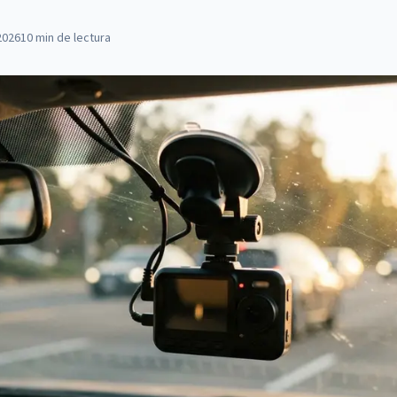
2026
10
min de lectura