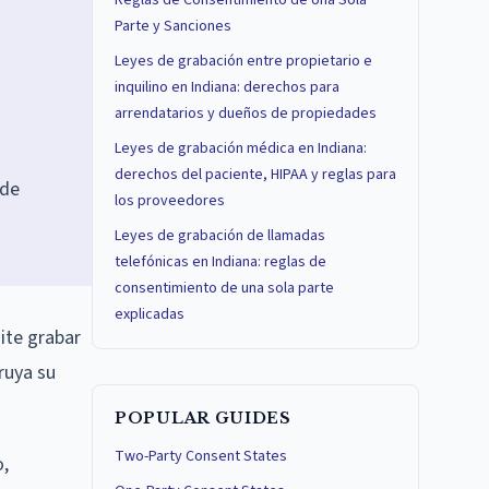
Reglas de Consentimiento de Una Sola
Parte y Sanciones
Leyes de grabación entre propietario e
inquilino en Indiana: derechos para
arrendatarios y dueños de propiedades
Leyes de grabación médica en Indiana:
derechos del paciente, HIPAA y reglas para
 de
los proveedores
Leyes de grabación de llamadas
telefónicas en Indiana: reglas de
consentimiento de una sola parte
explicadas
ite grabar
ruya su
POPULAR GUIDES
Two-Party Consent States
o,