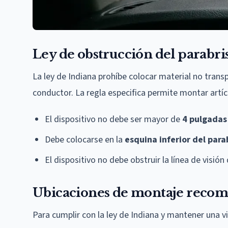
Ley de obstrucción del parabri
La ley de Indiana prohíbe colocar material no transp
conductor. La regla especifica permite montar artíc
El dispositivo no debe ser mayor de
4 pulgadas
Debe colocarse en la
esquina inferior del para
El dispositivo no debe obstruir la línea de visió
Ubicaciones de montaje reco
Para cumplir con la ley de Indiana y mantener una vi