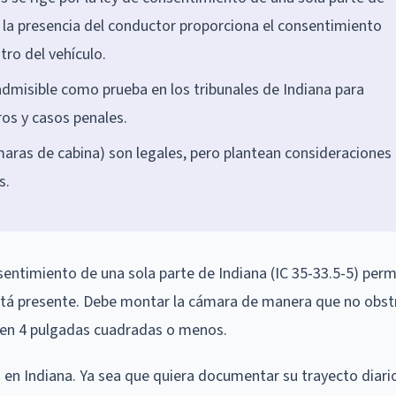
ue la presencia del conductor proporciona el consentimiento
ro del vehículo.
dmisible como prueba en los tribunales de Indiana para
os y casos penales.
aras de cabina) son legales, pero plantean consideraciones
s.
sentimiento de una sola parte de Indiana (IC 35-33.5-5) perm
stá presente. Debe montar la cámara de manera que no obst
s en 4 pulgadas cuadradas o menos.
en Indiana. Ya sea que quiera documentar su trayecto diari