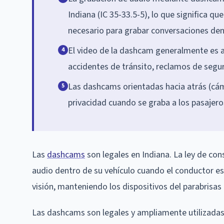
Indiana (IC 35-33.5-5), lo que significa q
necesario para grabar conversaciones dent
El video de la dashcam generalmente es a
4
accidentes de tránsito, reclamos de segur
Las dashcams orientadas hacia atrás (cám
5
privacidad cuando se graba a los pasajero
Las
dashcams
son legales en Indiana. La ley de con
audio dentro de su vehículo cuando el conductor e
visión, manteniendo los dispositivos del parabrisa
Las dashcams son legales y ampliamente utilizadas 