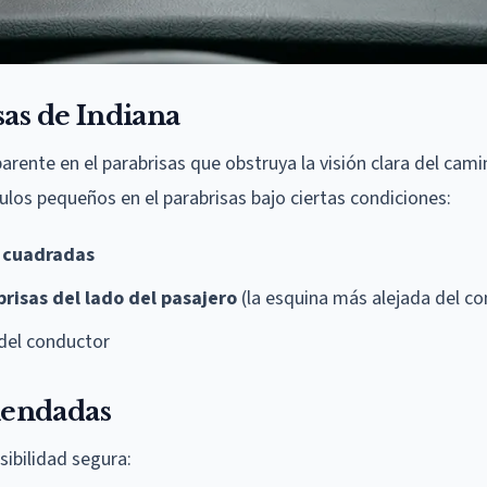
sas de Indiana
arente en el parabrisas que obstruya la visión clara del cami
ulos pequeños en el parabrisas bajo ciertas condiciones:
 cuadradas
brisas del lado del pasajero
(la esquina más alejada del c
n del conductor
mendadas
sibilidad segura: