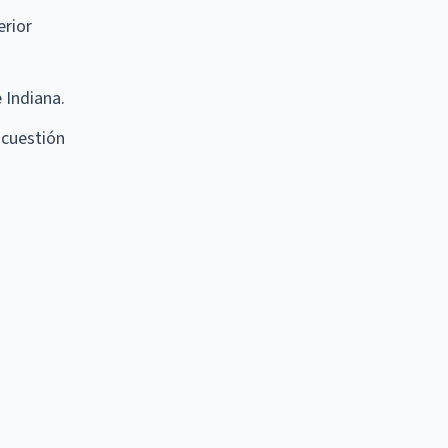
erior
 Indiana.
 cuestión