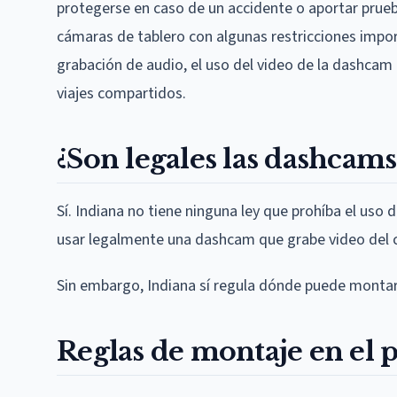
protegerse en caso de un accidente o aportar prueba
cámaras de tablero con algunas restricciones import
grabación de audio, el uso del video de la dashca
viajes compartidos.
¿Son legales las dashcams
Sí. Indiana no tiene ninguna ley que prohíba el uso
usar legalmente una dashcam que grabe video del ca
Sin embargo, Indiana sí regula dónde puede montar el
Reglas de montaje en el p