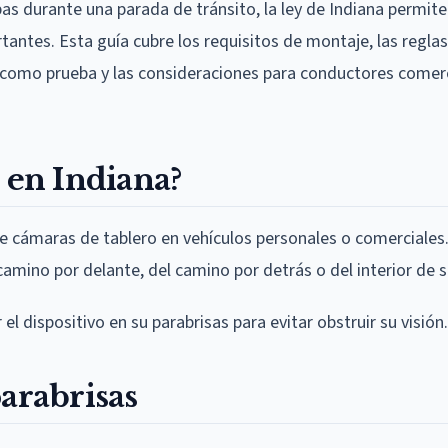
s durante una parada de tránsito, la ley de Indiana permite
antes. Esta guía cubre los requisitos de montaje, las regla
m como prueba y las consideraciones para conductores comerc
 en Indiana?
 de cámaras de tablero en vehículos personales o comerciale
mino por delante, del camino por detrás o del interior de s
 dispositivo en su parabrisas para evitar obstruir su visión.
arabrisas