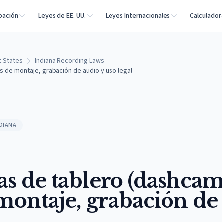
bación
Leyes de EE. UU.
Leyes Internacionales
Calculador
t States
Indiana Recording Laws
s de montaje, grabación de audio y uso legal
NDIANA
s de tablero (dashcam
 montaje, grabación de