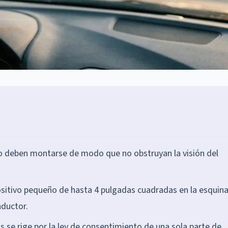
o deben montarse de modo que no obstruyan la visión del
positivo pequeño de hasta 4 pulgadas cuadradas en la esquin
nductor.
se rige por la ley de consentimiento de una sola parte de