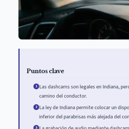
Puntos clave
Las dashcams son legales en Indiana, per
1
camino del conductor.
La ley de Indiana permite colocar un dis
2
inferior del parabrisas más alejada del co
La grabación de audio mediante dashcams 
3