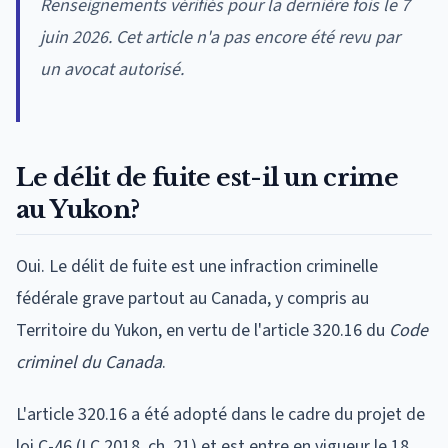
Renseignements vérifiés pour la dernière fois le 7
juin 2026. Cet article n'a pas encore été revu par
un avocat autorisé.
Le délit de fuite est-il un crime
au Yukon?
Oui. Le délit de fuite est une infraction criminelle
fédérale grave partout au Canada, y compris au
Territoire du Yukon, en vertu de l'article 320.16 du
Code
criminel du Canada
.
L'article 320.16 a été adopté dans le cadre du projet de
loi C-46 (LC 2018, ch. 21) et est entre en vigueur le 18