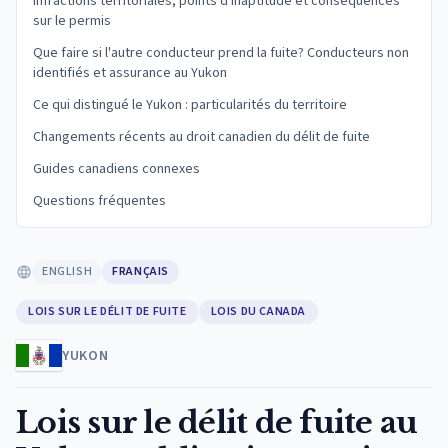
Infractions territoriales, points d'inaptitude et conséquences
sur le permis
Que faire si l'autre conducteur prend la fuite? Conducteurs non
identifiés et assurance au Yukon
Ce qui distingué le Yukon : particularités du territoire
Changements récents au droit canadien du délit de fuite
Guides canadiens connexes
Questions fréquentes
ENGLISH
FRANÇAIS
LOIS SUR LE DÉLIT DE FUITE
LOIS DU CANADA
YUKON
Lois sur le délit de fuite au