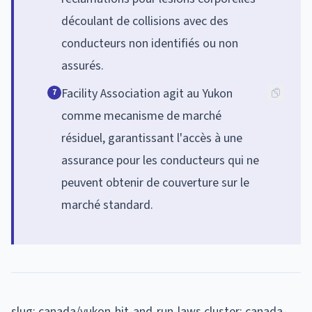
découlant de collisions avec des
conducteurs non identifiés ou non
assurés.
Facility Association agit au Yukon
7
comme mecanisme de marché
résiduel, garantissant l'accès à une
assurance pour les conducteurs qui ne
peuvent obtenir de couverture sur le
marché standard.
slug: canada/yukon-hit-and-run-laws cluster: canada-