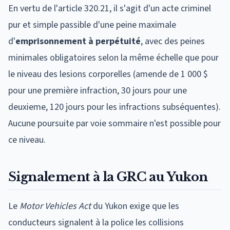
En vertu de l'article 320.21, il s'agit d'un acte criminel
pur et simple passible d'une peine maximale
d'
emprisonnement à perpétuité
, avec des peines
minimales obligatoires selon la même échelle que pour
le niveau des lesions corporelles (amende de 1 000 $
pour une première infraction, 30 jours pour une
deuxieme, 120 jours pour les infractions subséquentes).
Aucune poursuite par voie sommaire n'est possible pour
ce niveau.
Signalement à la GRC au Yukon
Le
Motor Vehicles Act
du Yukon exige que les
conducteurs signalent à la police les collisions