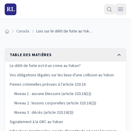
RL
Canada
Lois sur le délit de fuite au Yukon : obligations, peines et assurance
Accueil
TABLE DES MATIÈRES
Le délit de fuite est-il un crime au Yukon?
Vos obligations légales sur les lieux d'une collision au Yukon
Peines criminelles prévues à l'article 320.16
Niveau 1 : aucune blessure (article 320.16(1))
Niveau 2 : lesions corporelles (article 320.16(2))
Niveau 3 : décès (article 320.16(3))
Signalement à la GRC au Yukon