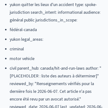
yukon quitter les lieux d'un accident type: spoke-
jurisdiction search_intent: informational audience:
général public jurisdictions_in_scope:
fédéral-canada
yukon legal_areas:
criminal
motor vehicle
civil parent_hub: canada/hit-and-run-laws author: "
[PLACEHOLDER : liste des auteurs à déterminer]"
reviewed_by: "Renseignements vérifiés pour la
dernière fois le 2026-06-07. Cet article n'a pas
encore été revu par un avocat autorisé."
reviewed_date: 2026-06-07 last_updated: 2026-06-