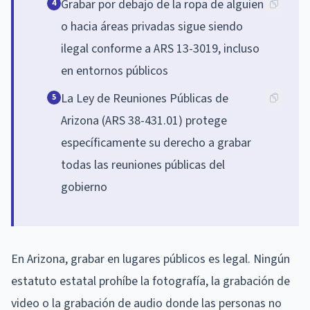
Grabar por debajo de la ropa de alguien
4
o hacia áreas privadas sigue siendo
ilegal conforme a ARS 13-3019, incluso
en entornos públicos
La Ley de Reuniones Públicas de
5
Arizona (ARS 38-431.01) protege
específicamente su derecho a grabar
todas las reuniones públicas del
gobierno
En Arizona, grabar en lugares públicos es legal. Ningún
estatuto estatal prohíbe la fotografía, la grabación de
video o la grabación de audio donde las personas no