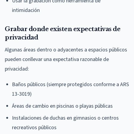
Usar la grabación como herramienta de
intimidación
Grabar donde existen expectativas de
privacidad
Algunas áreas dentro o adyacentes a espacios públicos
pueden conllevar una expectativa razonable de
privacidad:
Baños públicos (siempre protegidos conforme a ARS
13-3019)
Áreas de cambio en piscinas o playas públicas
Instalaciones de duchas en gimnasios o centros
recreativos públicos