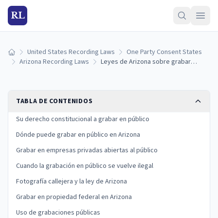
RL
United States Recording Laws
One Party Consent States
Inicio
Arizona Recording Laws
Leyes de Arizona sobre grabar en público: lo que puede y no puede filmar
TABLA DE CONTENIDOS
Su derecho constitucional a grabar en público
Dónde puede grabar en público en Arizona
Grabar en empresas privadas abiertas al público
Cuando la grabación en público se vuelve ilegal
Fotografía callejera y la ley de Arizona
Grabar en propiedad federal en Arizona
Uso de grabaciones públicas