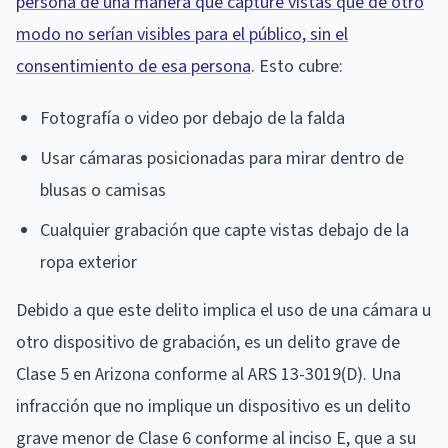
persona de una manera que capture vistas que de otro
modo no serían visibles para el público, sin el
consentimiento de esa persona
. Esto cubre:
Fotografía o video por debajo de la falda
Usar cámaras posicionadas para mirar dentro de
blusas o camisas
Cualquier grabación que capte vistas debajo de la
ropa exterior
Debido a que este delito implica el uso de una cámara u
otro dispositivo de grabación, es un delito grave de
Clase 5 en Arizona conforme al ARS 13-3019(D). Una
infracción que no implique un dispositivo es un delito
grave menor de Clase 6 conforme al inciso E, que a su