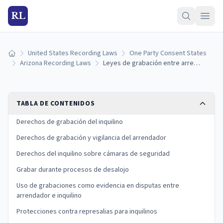
RL
United States Recording Laws
One Party Consent States
Inicio
Arizona Recording Laws
Leyes de grabación entre arrendador e inquilino en Arizona: derechos de inquilinos y propietarios
TABLA DE CONTENIDOS
Derechos de grabación del inquilino
Derechos de grabación y vigilancia del arrendador
Derechos del inquilino sobre cámaras de seguridad
Grabar durante procesos de desalojo
Uso de grabaciones como evidencia en disputas entre
arrendador e inquilino
Protecciones contra represalias para inquilinos