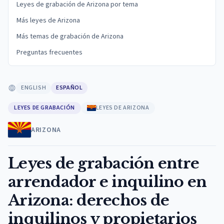
Leyes de grabación de Arizona por tema
Más leyes de Arizona
Más temas de grabación de Arizona
Preguntas frecuentes
ENGLISH
ESPAÑOL
LEYES DE GRABACIÓN
LEYES DE ARIZONA
ARIZONA
Leyes de grabación entre
arrendador e inquilino en
Arizona: derechos de
inquilinos y propietarios