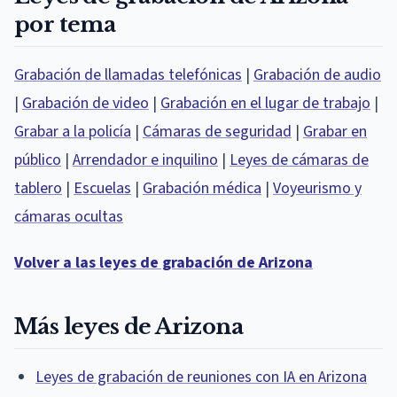
por tema
Grabación de llamadas telefónicas
|
Grabación de audio
|
Grabación de video
|
Grabación en el lugar de trabajo
|
Grabar a la policía
|
Cámaras de seguridad
|
Grabar en
público
|
Arrendador e inquilino
|
Leyes de cámaras de
tablero
|
Escuelas
|
Grabación médica
|
Voyeurismo y
cámaras ocultas
Volver a las leyes de grabación de Arizona
Más leyes de Arizona
Leyes de grabación de reuniones con IA en Arizona