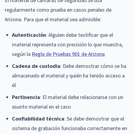
El material de cámaras de seguridad se usa
regularmente como prueba en casos penales de
Arizona. Para que el material sea admisible:
Autenticación
: Alguien debe testificar que el
material representa con precisión lo que muestra,
según la
Regla de Pruebas 901 de Arizona
Cadena de custodia
: Debe demostrar cómo se ha
almacenado el material y quién ha tenido acceso a
él
Pertinencia
: El material debe relacionarse con un
asunto material en el caso
Confiabilidad técnica
: Se debe demostrar que el
sistema de grabación funcionaba correctamente en