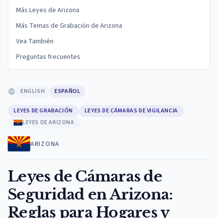
Más Leyes de Arizona
Más Temas de Grabación de Arizona
Vea También
Preguntas frecuentes
ENGLISH
ESPAÑOL
LEYES DE GRABACIÓN
LEYES DE CÁMARAS DE VIGILANCIA
LEYES DE ARIZONA
ARIZONA
Leyes de Cámaras de
Seguridad en Arizona:
Reglas para Hogares y