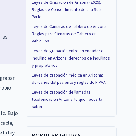
Leyes de Grabación de Arizona (2026):
Reglas de Consentimiento de una Sola
e
Parte
Leyes de Cámaras de Tablero de Arizona:
Reglas para Cámaras de Tablero en
 las
Vehículos
Leyes de grabación entre arrendador e
inquilino en Arizona: derechos de inquilinos
y propietarios
Leyes de grabación médica en Arizona:
 grabar
derechos del paciente y reglas de HIPAA
ropio
Leyes de grabación de llamadas
telefónicas en Arizona: lo que necesita
saber
te. Bajo
cable,
 la ley
POPULAR GUIDES