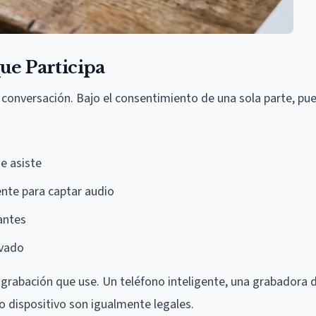
ue Participa
a conversación. Bajo el consentimiento de una sola parte, pu
a
e asiste
ente para captar audio
antes
ivado
e grabación que use. Un teléfono inteligente, una grabadora 
ro dispositivo son igualmente legales.