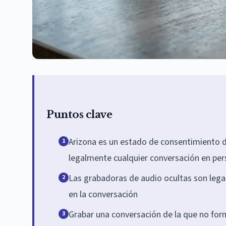
Puntos clave
Arizona es un estado de consentimiento de
1
legalmente cualquier conversación en pers
Las grabadoras de audio ocultas son lega
2
en la conversación
Grabar una conversación de la que no form
3