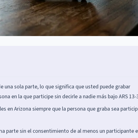
 una sola parte, lo que significa que usted puede grabar
ona en la que participe sin decirle a nadie más bajo ARS 13
les en Arizona siempre que la persona que graba sea partici
a parte sin el consentimiento de al menos un participante e