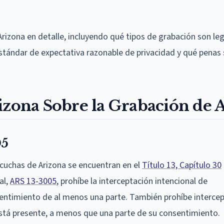
Arizona en detalle, incluyendo qué tipos de grabación son leg
stándar de expectativa razonable de privacidad y qué penas 
izona Sobre la Grabación de 
05
cuchas de Arizona se encuentran en el
Título 13, Capítulo 30
al,
ARS 13-3005
, prohíbe la interceptación intencional de
sentimiento de al menos una parte. También prohíbe interce
está presente, a menos que una parte de su consentimiento.