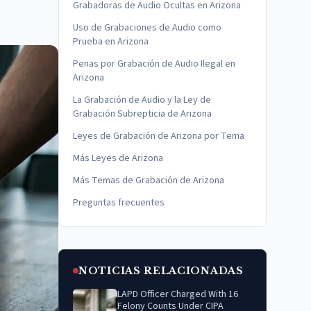
Grabadoras de Audio Ocultas en Arizona
Uso de Grabaciones de Audio como
Prueba en Arizona
Penas por Grabación de Audio Ilegal en
Arizona
La Grabación de Audio y la Ley de
Grabación Subrepticia de Arizona
Leyes de Grabación de Arizona por Tema
Más Leyes de Arizona
Más Temas de Grabación de Arizona
Preguntas frecuentes
NOTICIAS RELACIONADAS
LAPD Officer Charged With 16
Felony Counts Under CIPA