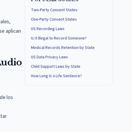
Two-Party Consent States
One-Party Consent States
ales,
US Recording Laws
se aplican
Is It Illegal to Record Someone?
Medical Records Retention by State
US Data Privacy Laws
Audio
Child Support Laws by State
How Long Is a Life Sentence?
de los
ptar