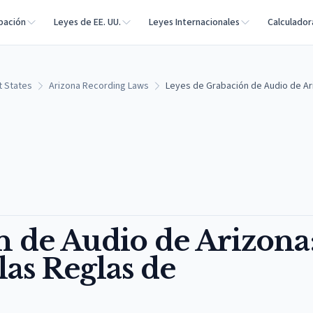
bación
Leyes de EE. UU.
Leyes Internacionales
Calculador
t States
Arizona Recording Laws
Leyes de Grabación de Audio de Ar
n de Audio de Arizona
as Reglas de