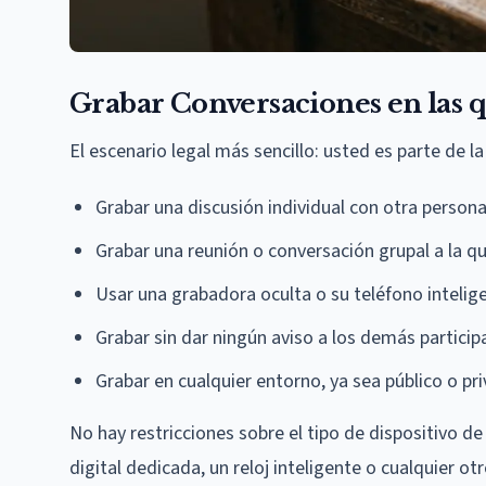
Grabar Conversaciones en las q
El escenario legal más sencillo: usted es parte de l
Grabar una discusión individual con otra person
Grabar una reunión o conversación grupal a la qu
Usar una grabadora oculta o su teléfono intelig
Grabar sin dar ningún aviso a los demás particip
Grabar en cualquier entorno, ya sea público o pr
No hay restricciones sobre el tipo de dispositivo d
digital dedicada, un reloj inteligente o cualquier ot