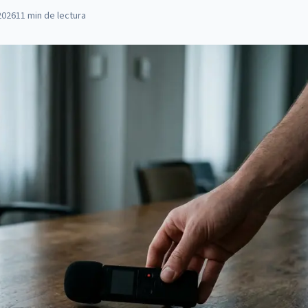
2026
11
min de lectura