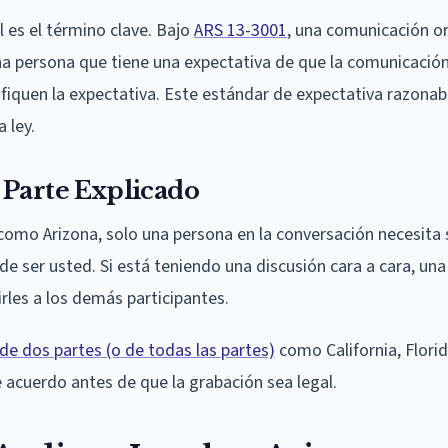
 es el término clave. Bajo
ARS 13-3001
, una comunicación or
a persona que tiene una expectativa de que la comunicación
tifiquen la expectativa. Este estándar de expectativa razonab
 ley.
 Parte Explicado
omo Arizona, solo una persona en la conversación necesita 
e ser usted. Si está teniendo una discusión cara a cara, una
irles a los demás participantes.
e dos partes (o de todas las partes)
como California, Florid
acuerdo antes de que la grabación sea legal.