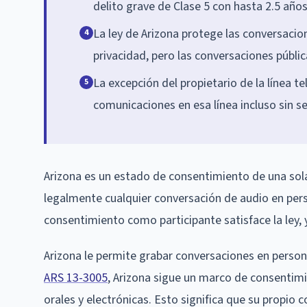
delito grave de Clase 5 con hasta 2.5 años
La ley de Arizona protege las conversaci
4
privacidad, pero las conversaciones públic
La excepción del propietario de la línea te
5
comunicaciones en esa línea incluso sin se
Arizona es un estado de consentimiento de una sola 
legalmente cualquier conversación de audio en perso
consentimiento como participante satisface la ley, 
Arizona le permite grabar conversaciones en persona
ARS 13-3005
, Arizona sigue un marco de consentimi
orales y electrónicas. Esto significa que su propio