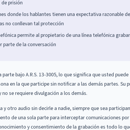
 de prisión
ones donde los hablantes tienen una expectativa razonable d
as no conllevan tal protección
lefónica permite al propietario de una línea telefónica grabar
r parte de la conversación
parte bajo A.R.S. 13-3005, lo que significa que usted puede
na en la que participe sin notificar a las demás partes. Su p
y no se requiere divulgación a los demás.
 y otro audio sin decirle a nadie, siempre que sea participan
ento de una sola parte para interceptar comunicaciones por 
 conocimiento y consentimiento de la grabación es todo lo que