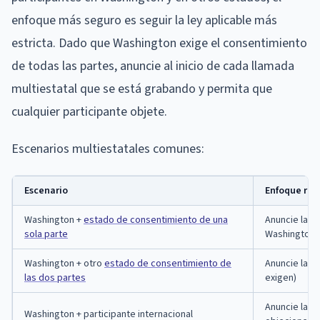
enfoque más seguro es seguir la ley aplicable más
estricta. Dado que Washington exige el consentimiento
de todas las partes, anuncie al inicio de cada llamada
multiestatal que se está grabando y permita que
cualquier participante objete.
Escenarios multiestatales comunes:
Escenario
Enfoque re
Washington +
estado de consentimiento de una
Anuncie la gr
sola parte
Washington)
Washington + otro
estado de consentimiento de
Anuncie la g
las dos partes
exigen)
Anuncie la g
Washington + participante internacional