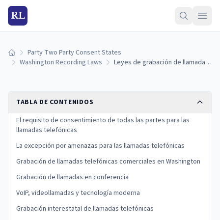
RL
Party Two Party Consent States
Inicio
Washington Recording Laws
Leyes de grabación de llamadas telefónicas de Washington: reglas de consentimiento y excepciones (2026)
TABLA DE CONTENIDOS
El requisito de consentimiento de todas las partes para las
llamadas telefónicas
La excepción por amenazas para las llamadas telefónicas
Grabación de llamadas telefónicas comerciales en Washington
Grabación de llamadas en conferencia
VoIP, videollamadas y tecnología moderna
Grabación interestatal de llamadas telefónicas