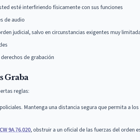
sted esté interfiriendo físicamente con sus funciones
es de audio
rden judicial, salvo en circunstancias exigentes muy limitad
ades
s derechos de grabación
s Graba
ertas reglas:
policiales. Mantenga una distancia segura que permita a los 
CW 9A.76.020
, obstruir a un oficial de las fuerzas del orden e