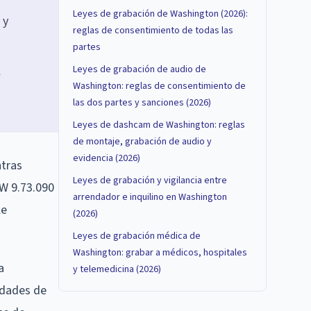
Leyes de grabación de Washington (2026):
 y
reglas de consentimiento de todas las
partes
l
Leyes de grabación de audio de
Washington: reglas de consentimiento de
las dos partes y sanciones (2026)
Leyes de dashcam de Washington: reglas
de montaje, grabación de audio y
evidencia (2026)
ntras
Leyes de grabación y vigilancia entre
CW 9.73.090
arrendador e inquilino en Washington
le
(2026)
Leyes de grabación médica de
Washington: grabar a médicos, hospitales
a
y telemedicina (2026)
idades de