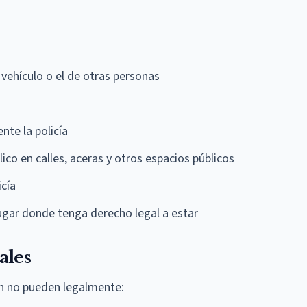
 vehículo o el de otras personas
nte la policía
co en calles, aceras y otros espacios públicos
icía
lugar donde tenga derecho legal a estar
ales
on no pueden legalmente: