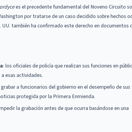
ordyce
es el precedente fundamental del Noveno Circuito so
 Washington por tratarse de un caso decidido sobre hechos o
E. UU. también ha confirmado este derecho en documentos 
ca
: los oficiales de policía que realizan sus funciones en públi
 a esas actividades.
: grabar a funcionarios del gobierno en el desempeño de sus
noticias protegida por la Primera Enmienda.
n impedir la grabación antes de que ocurra basándose en una