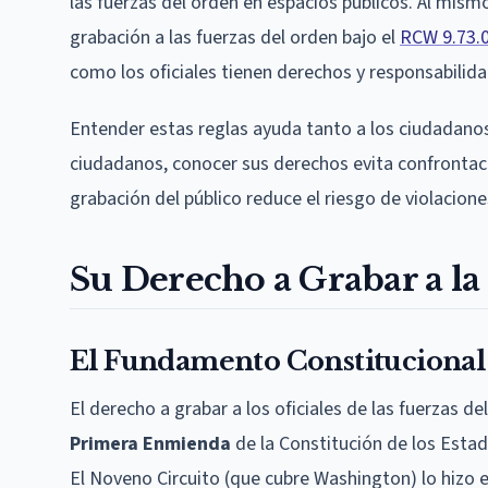
las fuerzas del orden en espacios públicos. Al mis
grabación a las fuerzas del orden bajo el
RCW 9.73.
como los oficiales tienen derechos y responsabilida
Entender estas reglas ayuda tanto a los ciudadanos 
ciudadanos, conocer sus derechos evita confrontaci
grabación del público reduce el riesgo de violacione
Su Derecho a Grabar a la
El Fundamento Constitucional
El derecho a grabar a los oficiales de las fuerzas d
Primera Enmienda
de la Constitución de los Estad
El Noveno Circuito (que cubre Washington) lo hizo 