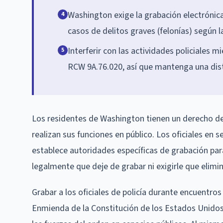
Washington exige la grabación electrónic
4
casos de delitos graves (felonías) según 
Interferir con las actividades policiales 
5
RCW 9A.76.020, así que mantenga una dis
Los residentes de Washington tienen un derecho de 
realizan sus funciones en público. Los oficiales en 
establece autoridades específicas de grabación para
legalmente que deje de grabar ni exigirle que elimi
Grabar a los oficiales de policía durante encuentr
Enmienda de la Constitución de los Estados Unidos