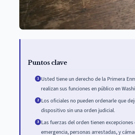
Puntos clave
Usted tiene un derecho de la Primera Enmi
1
realizan sus funciones en público en Wash
Los oficiales no pueden ordenarle que deje
2
dispositivo sin una orden judicial.
Las fuerzas del orden tienen excepciones 
3
emergencia, personas arrestadas, y cámar