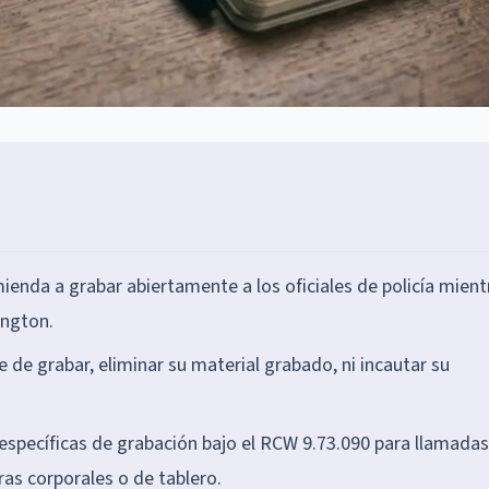
enda a grabar abiertamente a los oficiales de policía mient
ington.
 de grabar, eliminar su material grabado, ni incautar su
específicas de grabación bajo el RCW 9.73.090 para llamada
as corporales o de tablero.