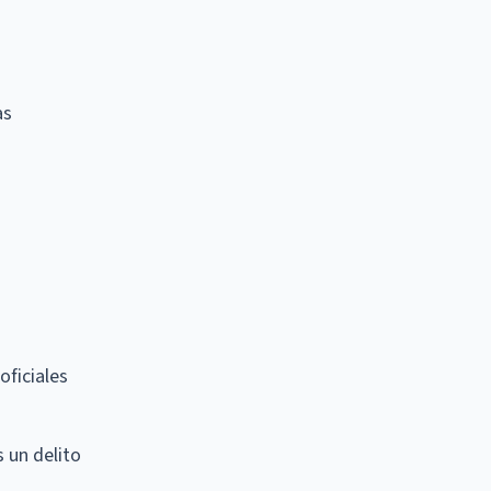
as
oficiales
s un delito