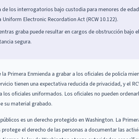
a de los interrogatorios bajo custodia para menores de edad
la Uniform Electronic Recordation Act (RCW 10.122).
mientras graba puede resultar en cargos de obstrucción bajo e
tancia segura.
la Primera Enmienda a grabar a los oficiales de policía mie
servicio tienen una expectativa reducida de privacidad, y el R
 los oficiales uniformados. Los oficiales no pueden ordenar
ne su material grabado.
os públicos es un derecho protegido en Washington. La Primer
 protege el derecho de las personas a documentar las activ