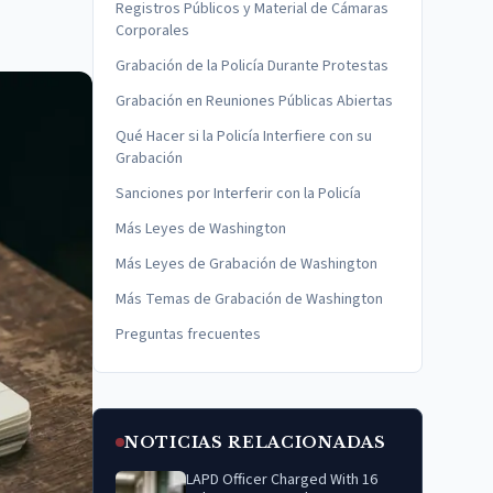
Registros Públicos y Material de Cámaras
Corporales
Grabación de la Policía Durante Protestas
Grabación en Reuniones Públicas Abiertas
Qué Hacer si la Policía Interfiere con su
Grabación
Sanciones por Interferir con la Policía
Más Leyes de Washington
Más Leyes de Grabación de Washington
Más Temas de Grabación de Washington
Preguntas frecuentes
NOTICIAS RELACIONADAS
LAPD Officer Charged With 16