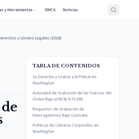
as y Herramientas
DMCA
Noticias
Derechos y Límites Legales (2026)
TABLA DE CONTENIDOS
Su Derecho a Grabar a la Policía en
Washington
Autoridad de Grabación de las Fuerzas del
Orden Bajo el RCW 9.73.090
 de
Requisitos de Grabación de
s
Interrogatorios Bajo Custodia
Políticas de Cámaras Corporales en
Washington