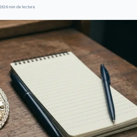
026
16
min de lectura