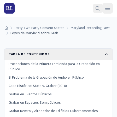
RL
Party Two Party Consent States
Maryland Recording Laws
Inicio
Leyes de Maryland sobre Grabar en Lugares Públicos: Derechos, Límites y Excepciones (2026)
TABLA DE CONTENIDOS
Protecciones de la Primera Enmienda para la Grabación en
Público
El Problema de la Grabación de Audio en Público
Caso Histórico: State v. Graber (2010)
Grabar en Eventos Públicos
Grabar en Espacios Semipúblicos
Grabar Dentro y Alrededor de Edificios Gubernamentales