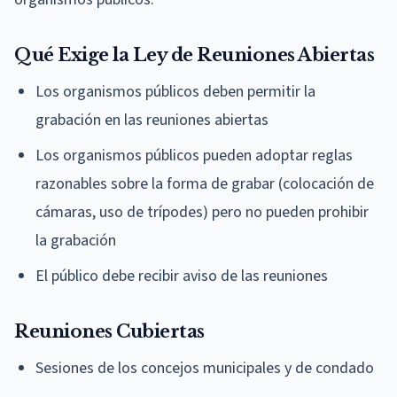
Qué Exige la Ley de Reuniones Abiertas
Los organismos públicos deben permitir la
grabación en las reuniones abiertas
Los organismos públicos pueden adoptar reglas
razonables sobre la forma de grabar (colocación de
cámaras, uso de trípodes) pero no pueden prohibir
la grabación
El público debe recibir aviso de las reuniones
Reuniones Cubiertas
Sesiones de los concejos municipales y de condado