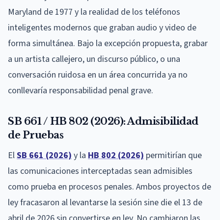
Maryland de 1977 y la realidad de los teléfonos
inteligentes modernos que graban audio y video de
forma simultánea. Bajo la excepción propuesta, grabar
a un artista callejero, un discurso público, o una
conversación ruidosa en un área concurrida ya no
conllevaría responsabilidad penal grave.
SB 661 / HB 802 (2026): Admisibilidad
de Pruebas
El
SB 661 (2026)
y la
HB 802 (2026)
permitirían que
las comunicaciones interceptadas sean admisibles
como prueba en procesos penales. Ambos proyectos de
ley fracasaron al levantarse la sesión sine die el 13 de
abril de 2026 sin convertirse en ley. No cambiaron las