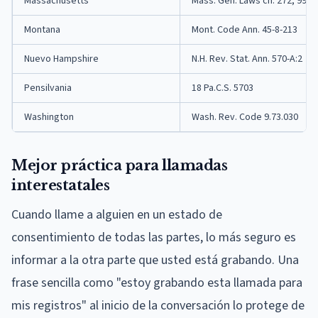
Massachusetts
Mass. Gen. Laws ch. 272, 99
Montana
Mont. Code Ann. 45-8-213
Nuevo Hampshire
N.H. Rev. Stat. Ann. 570-A:2
Pensilvania
18 Pa.C.S. 5703
Washington
Wash. Rev. Code 9.73.030
Mejor práctica para llamadas
interestatales
Cuando llame a alguien en un estado de
consentimiento de todas las partes, lo más seguro es
informar a la otra parte que usted está grabando. Una
frase sencilla como "estoy grabando esta llamada para
mis registros" al inicio de la conversación lo protege de