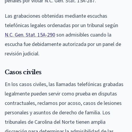
penales por violar N.C. Gen. Stat. 15A-287.
Las grabaciones obtenidas mediante escuchas
telefónicas legales ordenadas por un tribunal según
N.C. Gen. Stat. 15A-290
son admisibles cuando la
escucha fue debidamente autorizada por un panel de
revisión judicial.
Casos civiles
En los casos civiles, las llamadas telefónicas grabadas
legalmente pueden servir como prueba en disputas
contractuales, reclamos por acoso, casos de lesiones
personales y asuntos de derecho de familia. Los
tribunales de Carolina del Norte tienen amplia
discreción para determinar la admisibilidad de las