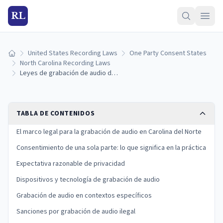
RL
United States Recording Laws
One Party Consent States
Inicio
North Carolina Recording Laws
Leyes de grabación de audio de Carolina del Norte: reglas de consentimiento de una sola parte
TABLA DE CONTENIDOS
El marco legal para la grabación de audio en Carolina del Norte
Consentimiento de una sola parte: lo que significa en la práctica
Expectativa razonable de privacidad
Dispositivos y tecnología de grabación de audio
Grabación de audio en contextos específicos
Sanciones por grabación de audio ilegal