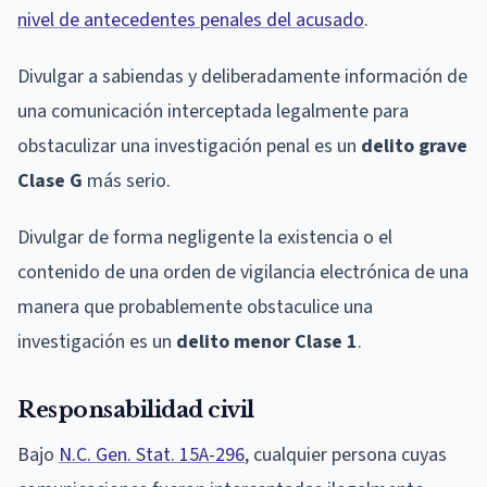
nivel de antecedentes penales del acusado
.
Divulgar a sabiendas y deliberadamente información de
una comunicación interceptada legalmente para
obstaculizar una investigación penal es un
delito grave
Clase G
más serio.
Divulgar de forma negligente la existencia o el
contenido de una orden de vigilancia electrónica de una
manera que probablemente obstaculice una
investigación es un
delito menor Clase 1
.
Responsabilidad civil
Bajo
N.C. Gen. Stat. 15A-296
, cualquier persona cuyas