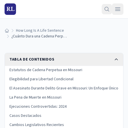
RL
How Long Is A Life Sentence
Inicio
¿Cuánto Dura una Cadena Perpetua en Missouri? (Guía 2026)
TABLA DE CONTENIDOS
Estatutos de Cadena Perpetua en Missouri
Elegibilidad para Libertad Condicional
El Asesinato Durante Delito Grave en Missouri: Un Enfoque Único
La Pena de Muerte en Missouri
Ejecuciones Controvertidas: 2024
Casos Destacados
Cambios Legislativos Recientes