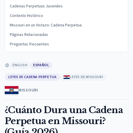
Cadenas Perpetuas Juveniles
Contexto Histórico
Missouri en un Vistazo: Cadena Perpetua
Páginas Relacionadas
Preguntas frecuentes
ENGLISH
ESPAÑOL
LEYES DE CADENA PERPETUA
LEYES DE MISSOURI
MISSOURI
¿Cuánto Dura una Cadena
Perpetua en Missouri?
(Guía 2026)