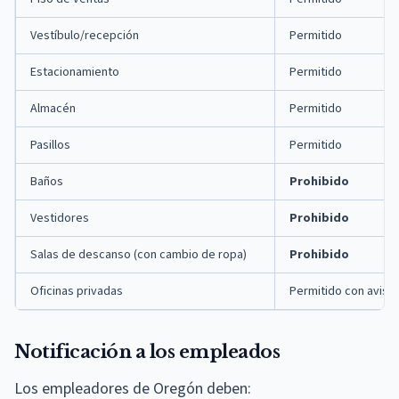
Vestíbulo/recepción
Permitido
Estacionamiento
Permitido
Almacén
Permitido
Pasillos
Permitido
Baños
Prohibido
Vestidores
Prohibido
Salas de descanso (con cambio de ropa)
Prohibido
Oficinas privadas
Permitido con aviso
Notificación a los empleados
Los empleadores de Oregón deben: