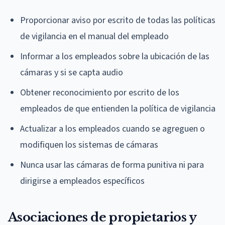
Proporcionar aviso por escrito de todas las políticas
de vigilancia en el manual del empleado
Informar a los empleados sobre la ubicación de las
cámaras y si se capta audio
Obtener reconocimiento por escrito de los
empleados de que entienden la política de vigilancia
Actualizar a los empleados cuando se agreguen o
modifiquen los sistemas de cámaras
Nunca usar las cámaras de forma punitiva ni para
dirigirse a empleados específicos
Asociaciones de propietarios y