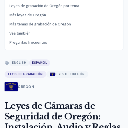
Leyes de grabación de Oregón por tema
Más leyes de Oregón
Más temas de grabación de Oregón
Vea también
Preguntas frecuentes
ENGLISH
ESPAÑOL
LEYES DE GRABACIÓN
LEYES DE OREGÓN
OREGON
Leyes de Cámaras de
Seguridad de Oregón:
Instalación, Audio y Reglas