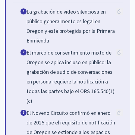
La grabación de video silenciosa en
1
público generalmente es legal en
Oregon y está protegida por la Primera
Enmienda
El marco de consentimiento mixto de
2
Oregon se aplica incluso en público: la
grabación de audio de conversaciones
en persona requiere la notificación a
todas las partes bajo el ORS 165.540(1)
(c)
El Noveno Circuito confirmó en enero
3
de 2025 que el requisito de notificación
de Oregon se extiende a los espacios