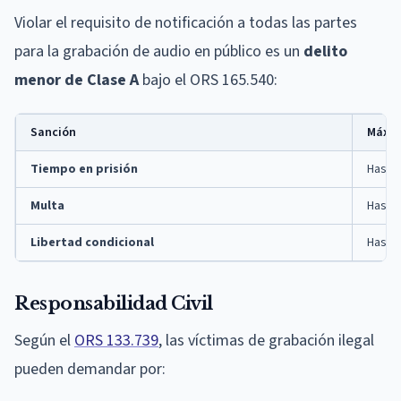
Violar el requisito de notificación a todas las partes
para la grabación de audio en público es un
delito
menor de Clase A
bajo el ORS 165.540:
Sanción
Máxi
Tiempo en prisión
Hasta 
Multa
Hasta 
Libertad condicional
Hasta 
Responsabilidad Civil
Según el
ORS 133.739
, las víctimas de grabación ilegal
pueden demandar por: