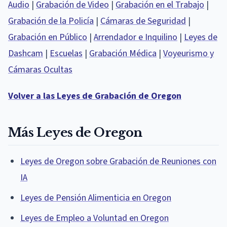
Audio
|
Grabación de Video
|
Grabación en el Trabajo
|
Grabación de la Policía
|
Cámaras de Seguridad
|
Grabación en Público
|
Arrendador e Inquilino
|
Leyes de
Dashcam
|
Escuelas
|
Grabación Médica
|
Voyeurismo y
Cámaras Ocultas
Volver a las Leyes de Grabación de Oregon
Más Leyes de Oregon
Leyes de Oregon sobre Grabación de Reuniones con
IA
Leyes de Pensión Alimenticia en Oregon
Leyes de Empleo a Voluntad en Oregon