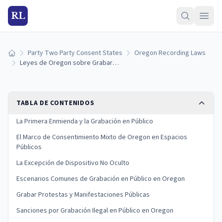
RL
Party Two Party Consent States
Oregon Recording Laws
Inicio
Leyes de Oregon sobre Grabar en Público: Derechos, Consentimiento y Límites
TABLA DE CONTENIDOS
La Primera Enmienda y la Grabación en Público
El Marco de Consentimiento Mixto de Oregon en Espacios
Públicos
La Excepción de Dispositivo No Oculto
Escenarios Comunes de Grabación en Público en Oregon
Grabar Protestas y Manifestaciones Públicas
Sanciones por Grabación Ilegal en Público en Oregon