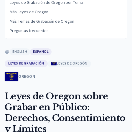
Leyes de Grabación de Oregon por Tema
Más Leyes de Oregon
Más Temas de Grabación de Oregon
Preguntas frecuentes
ENGLISH
ESPAÑOL
LEYES DE GRABACIÓN
LEYES DE OREGÓN
OREGON
Leyes de Oregon sobre
Grabar en Público:
Derechos, Consentimiento
y Límites