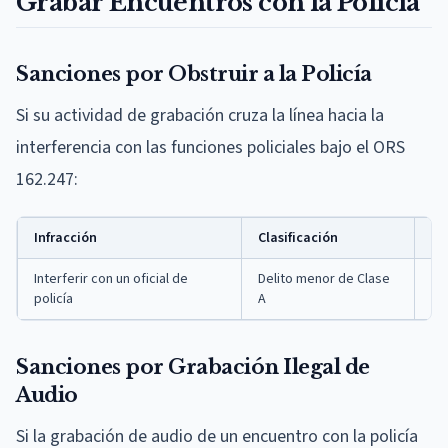
Grabar Encuentros con la Policía
Sanciones por Obstruir a la Policía
Si su actividad de grabación cruza la línea hacia la
interferencia con las funciones policiales bajo el ORS
162.247:
Infracción
Clasificación
Sa
Interferir con un oficial de
Delito menor de Clase
36
policía
A
$6
Sanciones por Grabación Ilegal de
Audio
Si la grabación de audio de un encuentro con la policía