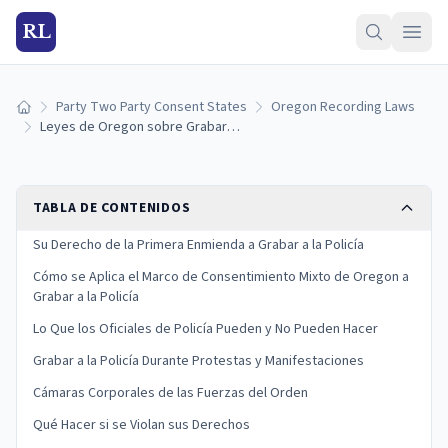
RL
Party Two Party Consent States
Oregon Recording Laws
Inicio
Leyes de Oregon sobre Grabar a la Policía: Sus Derechos y Límites Legales
TABLA DE CONTENIDOS
Su Derecho de la Primera Enmienda a Grabar a la Policía
Cómo se Aplica el Marco de Consentimiento Mixto de Oregon a
Grabar a la Policía
Lo Que los Oficiales de Policía Pueden y No Pueden Hacer
Grabar a la Policía Durante Protestas y Manifestaciones
Cámaras Corporales de las Fuerzas del Orden
Qué Hacer si se Violan sus Derechos