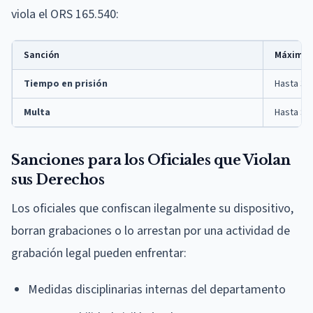
viola el ORS 165.540:
Sanción
Máximo
Tiempo en prisión
Hasta 36
Multa
Hasta $6
Sanciones para los Oficiales que Violan
sus Derechos
Los oficiales que confiscan ilegalmente su dispositivo,
borran grabaciones o lo arrestan por una actividad de
grabación legal pueden enfrentar:
Medidas disciplinarias internas del departamento