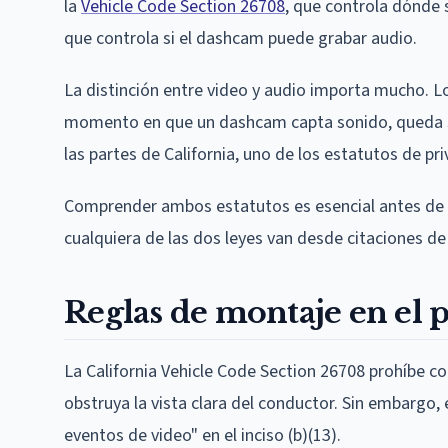
la
Vehicle Code Section 26708
, que controla dónde
que controla si el dashcam puede grabar audio.
La distinción entre video y audio importa mucho. L
momento en que un dashcam capta sonido, queda suj
las partes de California, uno de los estatutos de pr
Comprender ambos estatutos es esencial antes de in
cualquiera de las dos leyes van desde citaciones de 
Reglas de montaje en el 
La California Vehicle Code Section 26708 prohíbe co
obstruya la vista clara del conductor. Sin embargo,
eventos de video" en el inciso (b)(13).