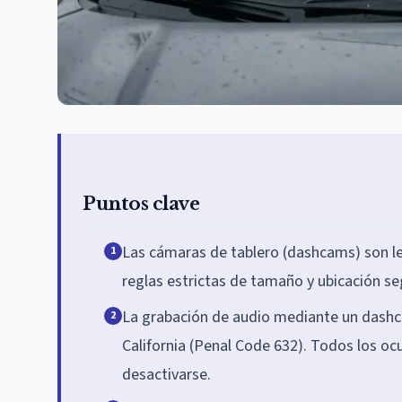
Puntos clave
Las cámaras de tablero (dashcams) son leg
1
reglas estrictas de tamaño y ubicación se
La grabación de audio mediante un dashca
2
California (Penal Code 632). Todos los o
desactivarse.