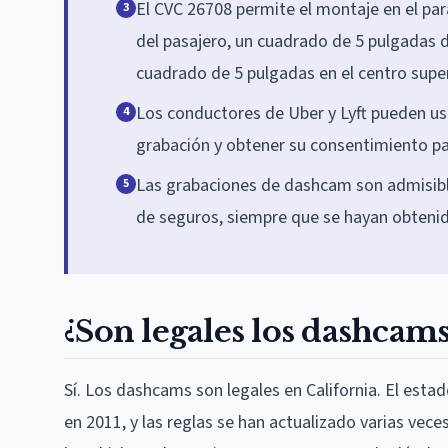
El CVC 26708 permite el montaje en el par
3
del pasajero, un cuadrado de 5 pulgadas de
cuadrado de 5 pulgadas en el centro super
Los conductores de Uber y Lyft pueden usa
4
grabación y obtener su consentimiento par
Las grabaciones de dashcam son admisible
5
de seguros, siempre que se hayan obtenid
¿Son legales los dashcams
Sí. Los dashcams son legales en California. El esta
en 2011, y las reglas se han actualizado varias vece