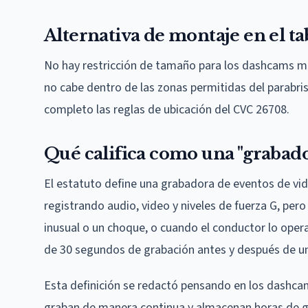
Alternativa de montaje en el ta
No hay restricción de tamaño para los dashcams mon
no cabe dentro de las zonas permitidas del parabrisa
completo las reglas de ubicación del CVC 26708.
Qué califica como una "grabado
El estatuto define una grabadora de eventos de vid
registrando audio, video y niveles de fuerza G, pe
inusual o un choque, o cuando el conductor lo oper
de 30 segundos de grabación antes y después de un
Esta definición se redactó pensando en los dash
graban de manera continua y almacenan horas de gr