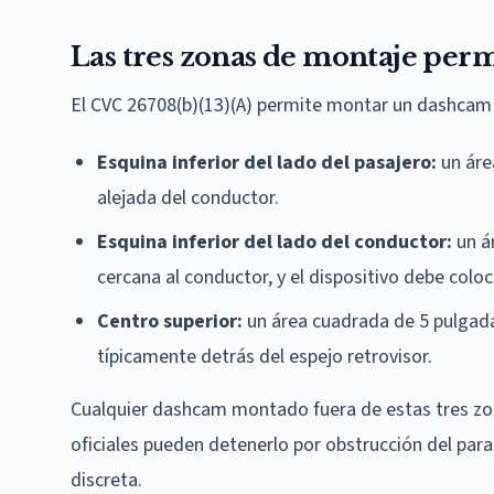
Las tres zonas de montaje perm
El CVC 26708(b)(13)(A) permite montar un dashcam 
Esquina inferior del lado del pasajero:
un áre
alejada del conductor.
Esquina inferior del lado del conductor:
un ár
cercana al conductor, y el dispositivo debe coloc
Centro superior:
un área cuadrada de 5 pulgadas
típicamente detrás del espejo retrovisor.
Cualquier dashcam montado fuera de estas tres zon
oficiales pueden detenerlo por obstrucción del par
discreta.