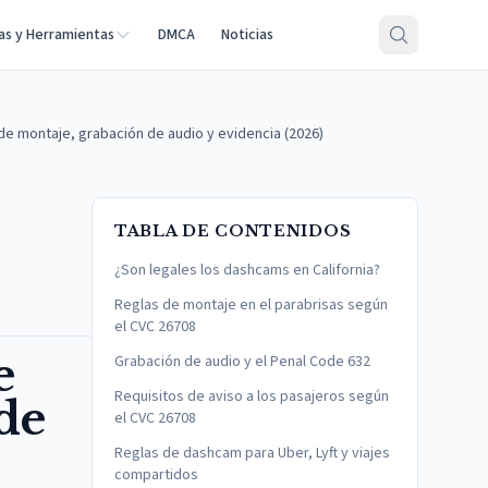
as y Herramientas
DMCA
Noticias
de montaje, grabación de audio y evidencia (2026)
TABLA DE CONTENIDOS
¿Son legales los dashcams en California?
Reglas de montaje en el parabrisas según
el CVC 26708
e
Grabación de audio y el Penal Code 632
Requisitos de aviso a los pasajeros según
 de
el CVC 26708
Reglas de dashcam para Uber, Lyft y viajes
compartidos