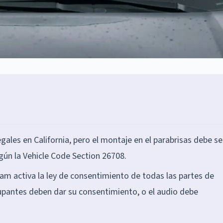
ales en California, pero el montaje en el parabrisas debe se
gún la Vehicle Code Section 26708.
m activa la ley de consentimiento de todas las partes de
cupantes deben dar su consentimiento, o el audio debe