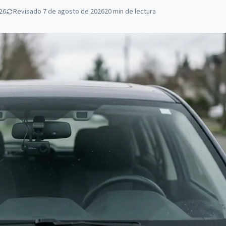
026
Revisado
7 de agosto de 2026
20
min de lectura