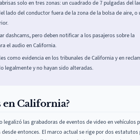
abrisas solo en tres zonas: un cuadrado de 7 pulgadas del l
l lado del conductor fuera de la zona de la bolsa de aire, o 
ior.
r dashcams, pero deben notificar a los pasajeros sobre la
a el audio en California.
s como evidencia en los tribunales de California y en recla
o legalmente y no hayan sido alteradas.
 en California?
do legalizó las grabadoras de eventos de video en vehículos 
s desde entonces. El marco actual se rige por dos estatutos 