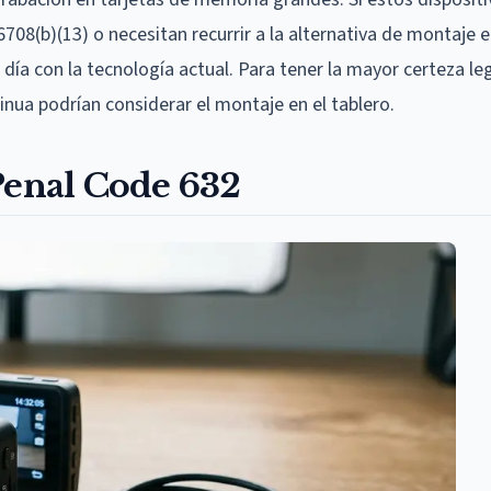
08(b)(13) o necesitan recurrir a la alternativa de montaje e
ía con la tecnología actual. Para tener la mayor certeza leg
ua podrían considerar el montaje en el tablero.
Penal Code 632