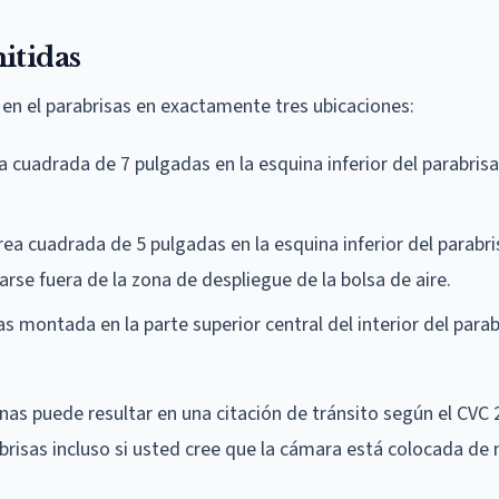
itidas
en el parabrisas en exactamente tres ubicaciones:
a cuadrada de 7 pulgadas en la esquina inferior del parabris
ea cuadrada de 5 pulgadas en la esquina inferior del parabr
arse fuera de la zona de despliegue de la bolsa de aire.
 montada en la parte superior central del interior del parab
as puede resultar en una citación de tránsito según el CVC 
abrisas incluso si usted cree que la cámara está colocada de