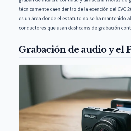
técnicamente caen dentro de la exención del CVC 267
es un área donde el estatuto no se ha mantenido al d
conductores que usan dashcams de grabación contin
Grabación de audio y el 