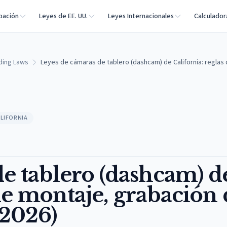
bación
Leyes de EE. UU.
Leyes Internacionales
Calculador
rding Laws
Leyes de cámaras de tablero (dashcam) de California: reglas 
ALIFORNIA
e tablero (dashcam) d
 de montaje, grabación
(2026)