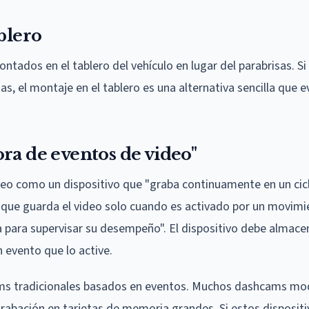
blero
tados en el tablero del vehículo en lugar del parabrisas. S
s, el montaje en el tablero es una alternativa sencilla que e
ra de eventos de video"
eo como un dispositivo que "graba continuamente en un ciclo
ro que guarda el video solo cuando es activado por un movim
a para supervisar su desempeño". El dispositivo debe almac
 evento que lo active.
cams tradicionales basados en eventos. Muchos dashcams m
abación en tarjetas de memoria grandes. Si estos dispositi