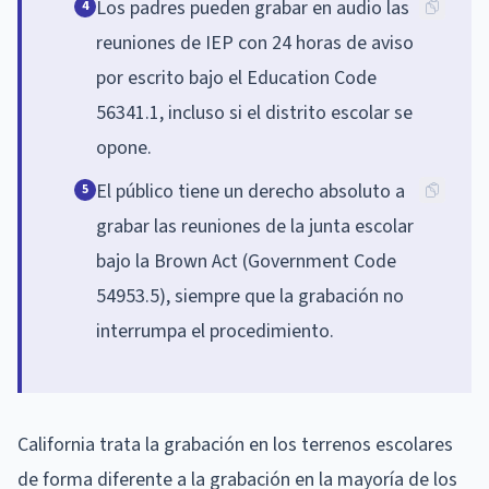
Los padres pueden grabar en audio las
4
reuniones de IEP con 24 horas de aviso
por escrito bajo el Education Code
56341.1, incluso si el distrito escolar se
opone.
El público tiene un derecho absoluto a
5
grabar las reuniones de la junta escolar
bajo la Brown Act (Government Code
54953.5), siempre que la grabación no
interrumpa el procedimiento.
California trata la grabación en los terrenos escolares
de forma diferente a la grabación en la mayoría de los