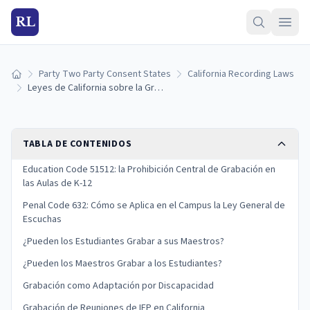
RL
Party Two Party Consent States
California Recording Laws
Inicio
Leyes de California sobre la Grabación en Escuelas: Estudiantes, Maestros y Reglas del Campus (2026)
TABLA DE CONTENIDOS
Education Code 51512: la Prohibición Central de Grabación en
las Aulas de K-12
Penal Code 632: Cómo se Aplica en el Campus la Ley General de
Escuchas
¿Pueden los Estudiantes Grabar a sus Maestros?
¿Pueden los Maestros Grabar a los Estudiantes?
Grabación como Adaptación por Discapacidad
Grabación de Reuniones de IEP en California