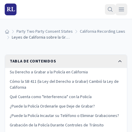
RL
Party Two Party Consent States
California Recording Laws
Inicio
Leyes de California sobre la Grabación de la Policía: Sus Derechos y Límites (2026)
TABLA DE CONTENIDOS
Su Derecho a Grabar a la Policía en California
Cómo la SB 411 (la Ley del Derecho a Grabar) Cambió la Ley de
California
Qué Cuenta como "Interferencia" con la Policía
¿Puede la Policía Ordenarle que Deje de Grabar?
¿Puede la Policía Incautar su Teléfono o Eliminar Grabaciones?
Grabación de la Policía Durante Controles de Tránsito