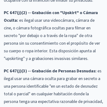
ocupante con la intención de invadir su privacidad.
PC 647(j)(2) -- Grabación con "Upskirt" o Cámara
Oculta:
es ilegal usar una videocámara, cámara de
cine, o cámara fotográfica ocultas para filmar en
secreto "por debajo o a través de la ropa" de otra
persona sin su consentimiento con el propósito de ver
su cuerpo o ropa interior. Esta disposición apunta al
"upskirting" y a grabaciones invasivas similares.
PC 647(j)(3) -- Grabación de Personas Desnudas:
es
ilegal usar una cámara oculta para grabar en secreto a
una persona identificable "en un estado de desnudez
total o parcial" en cualquier habitación donde la
persona tenga una expectativa razonable de privacidad,