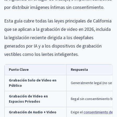
por distribuir imágenes íntimas sin consentimiento.
Esta guía cubre todas las leyes principales de California
que se aplican a la grabación de video en 2026, incluida
la legislación reciente dirigida a los deepfakes
generados por IA y a los dispositivos de grabación
vestibles como los lentes inteligentes.
Punto Clave
Respuesta
Grabación Solo de Video en
Generalmente legal (no se ne
Público
Grabación de Video en
Ilegal sin consentimiento baj
Espacios Privados
Grabación de Audio + Video
Exige el
consentimiento de to