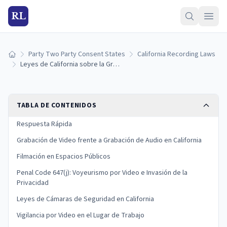
RL
Party Two Party Consent States
California Recording Laws
Inicio
Leyes de California sobre la Grabación de Video: Filmación, Vigilancia y Consentimiento (2026)
TABLA DE CONTENIDOS
Respuesta Rápida
Grabación de Video frente a Grabación de Audio en California
Filmación en Espacios Públicos
Penal Code 647(j): Voyeurismo por Video e Invasión de la
Privacidad
Leyes de Cámaras de Seguridad en California
Vigilancia por Video en el Lugar de Trabajo