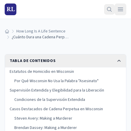
RL
How Long Is A Life Sentence
Inicio
¿Cuánto Dura una Cadena Perpetua en Wisconsin? (Guía 2026)
TABLA DE CONTENIDOS
Estatutos de Homicidio en Wisconsin
Por Qué Wisconsin No Usa la Palabra "Asesinato"
Supervisión Extendida y Elegibilidad para la Liberación
Condiciones de la Supervisión Extendida
Casos Destacados de Cadena Perpetua en Wisconsin
Steven Avery: Making a Murderer
Brendan Dassey: Making a Murderer