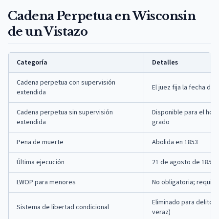
Cadena Perpetua en Wisconsin
de un Vistazo
Categoría
Detalles
Cadena perpetua con supervisión
El juez fija la fecha de
extendida
Cadena perpetua sin supervisión
Disponible para el homi
extendida
grado
Pena de muerte
Abolida en 1853
Última ejecución
21 de agosto de 1851 
LWOP para menores
No obligatoria; requier
Eliminado para delitos
Sistema de libertad condicional
veraz)