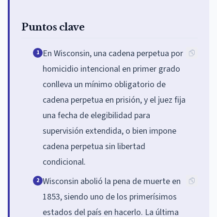
Puntos clave
En Wisconsin, una cadena perpetua por
1
homicidio intencional en primer grado
conlleva un mínimo obligatorio de
cadena perpetua en prisión, y el juez fija
una fecha de elegibilidad para
supervisión extendida, o bien impone
cadena perpetua sin libertad
condicional.
Wisconsin abolió la pena de muerte en
2
1853, siendo uno de los primerísimos
estados del país en hacerlo. La última