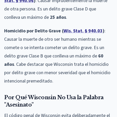
Stat. § 940.06
)
: Causar imprudentemente la muerte
de otra persona. Es un delito grave Clase D que
conlleva un máximo de
25 años
.
Homicidio por Delito Grave (
Wis. Stat. § 940.03
)
:
Causar la muerte de otro ser humano mientras se
comete o se intenta cometer un delito grave. Es un
delito grave Clase B que conlleva un máximo de
60
años
. Cabe destacar que Wisconsin trata el homicidio
por delito grave con menor severidad que el homicidio
intencional premeditado.
Por Qué Wisconsin No Usa la Palabra
"Asesinato"
El código penal de Wisconsin evita deliberadamente el