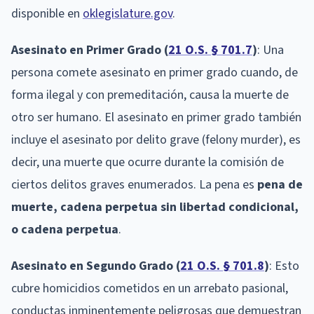
disponible en
oklegislature.gov
.
Asesinato en Primer Grado (
21 O.S. § 701.7
)
: Una
persona comete asesinato en primer grado cuando, de
forma ilegal y con premeditación, causa la muerte de
otro ser humano. El asesinato en primer grado también
incluye el asesinato por delito grave (felony murder), es
decir, una muerte que ocurre durante la comisión de
ciertos delitos graves enumerados. La pena es
pena de
muerte, cadena perpetua sin libertad condicional,
o cadena perpetua
.
Asesinato en Segundo Grado (
21 O.S. § 701.8
)
: Esto
cubre homicidios cometidos en un arrebato pasional,
conductas inminentemente peligrosas que demuestran