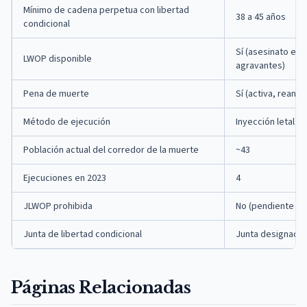
Mínimo de cadena perpetua con libertad
38 a 45 años
condicional
Sí (asesinato en
LWOP disponible
agravantes)
Pena de muerte
Sí (activa, reanu
Método de ejecución
Inyección letal
Población actual del corredor de la muerte
~43
Ejecuciones en 2023
4
JLWOP prohibida
No (pendiente la 
Junta de libertad condicional
Junta designada
Páginas Relacionadas