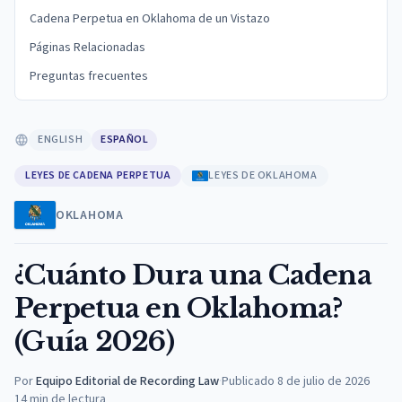
Cadena Perpetua en Oklahoma de un Vistazo
Páginas Relacionadas
Preguntas frecuentes
ENGLISH
ESPAÑOL
LEYES DE CADENA PERPETUA
LEYES DE OKLAHOMA
OKLAHOMA
¿Cuánto Dura una Cadena
Perpetua en Oklahoma?
(Guía 2026)
Por
Equipo Editorial de Recording Law
·
Publicado
8 de julio de 2026
14
min de lectura