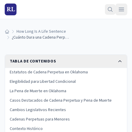
RL
How Long Is A Life Sentence
Inicio
¿Cuánto Dura una Cadena Perpetua en Oklahoma? (Guía 2026)
TABLA DE CONTENIDOS
Estatutos de Cadena Perpetua en Oklahoma
Elegibilidad para Libertad Condicional
La Pena de Muerte en Oklahoma
Casos Destacados de Cadena Perpetua y Pena de Muerte
Cambios Legislativos Recientes
Cadenas Perpetuas para Menores
Contexto Histórico