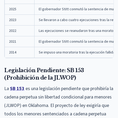
2025
El gobernador Stitt conmutó la sentencia de mu
2023
Se llevaron a cabo cuatro ejecuciones tras la rea
2022
Las ejecuciones se reanudaron tras una moratori
2021
El gobernador Stitt conmutó la sentencia de muer
2014
Se impuso una moratoria tras la ejecución fallida 
Legislación Pendiente: SB 153
(Prohibición de la JLWOP)
La
SB 153
es una legislación pendiente que prohibiría la
cadena perpetua sin libertad condicional para menores
(JLWOP) en Oklahoma. El proyecto de ley exigiría que
todos los menores sentenciados a cadena perpetua