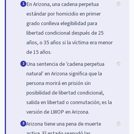
En Arizona, una cadena perpetua
1
estándar por homicidio en primer
grado conlleva elegibilidad para
libertad condicional después de 25
años, o 35 años si la víctima era menor
de 15 años.
Una sentencia de 'cadena perpetua
2
natural' en Arizona significa que la
persona morirá en prisión sin
posibilidad de libertad condicional,
salida en libertad o conmutación; es la
versión de LWOP en Arizona.
Arizona tiene una pena de muerte
3
activa. El estado reanudó las