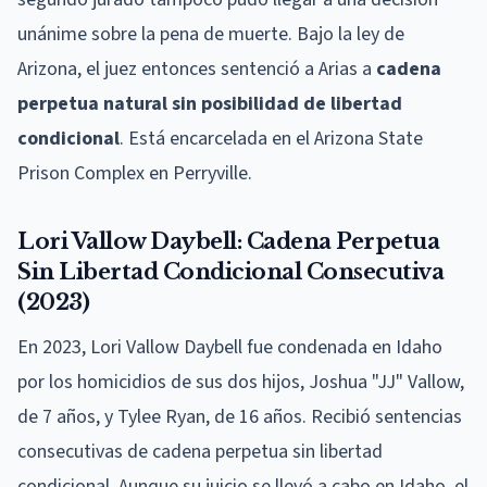
unánime sobre la pena de muerte. Bajo la ley de
Arizona, el juez entonces sentenció a Arias a
cadena
perpetua natural sin posibilidad de libertad
condicional
. Está encarcelada en el Arizona State
Prison Complex en Perryville.
Lori Vallow Daybell: Cadena Perpetua
Sin Libertad Condicional Consecutiva
(2023)
En 2023, Lori Vallow Daybell fue condenada en Idaho
por los homicidios de sus dos hijos, Joshua "JJ" Vallow,
de 7 años, y Tylee Ryan, de 16 años. Recibió sentencias
consecutivas de cadena perpetua sin libertad
condicional. Aunque su juicio se llevó a cabo en Idaho, el