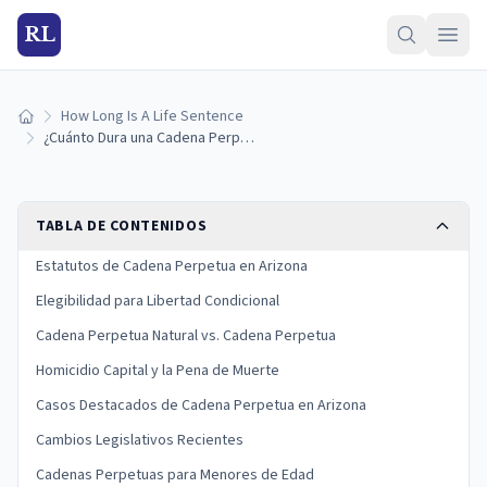
RL
How Long Is A Life Sentence
Inicio
¿Cuánto Dura una Cadena Perpetua en Arizona? (Guía 2026)
TABLA DE CONTENIDOS
Estatutos de Cadena Perpetua en Arizona
Elegibilidad para Libertad Condicional
Cadena Perpetua Natural vs. Cadena Perpetua
Homicidio Capital y la Pena de Muerte
Casos Destacados de Cadena Perpetua en Arizona
Cambios Legislativos Recientes
Cadenas Perpetuas para Menores de Edad