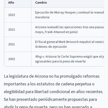
Año
Cambio
Ejecución de Murray Hooper; continuó la reanudaci
2023
moratoria
Arizona reanudó las ejecuciones tras una pausa d
2022
mayo, Frank Atwood en junio)
El fiscal general Mark Brnovich impulsó el reinicio
2021
órdenes de ejecución
Ring v. Arizona
: la Corte Suprema exigió que el ju
2002
agravantes para la pena de muerte
La legislatura de Arizona no ha promulgado reformas
importantes a los estatutos de cadena perpetua o
elegibilidad para libertad condicional en años recientes.
Se han presentado periódicamente propuestas para
abolir la pena de muerte, pero no han avanzado a