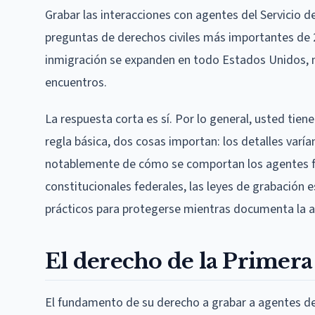
Grabar las interacciones con agentes del Servicio d
preguntas de derechos civiles más importantes de 2
inmigración se expanden en todo Estados Unidos, m
encuentros.
La respuesta corta es sí. Por lo general, usted tien
regla básica, dos cosas importan: los detalles varía
notablemente de cómo se comportan los agentes fede
constitucionales federales, las leyes de grabación e
prácticos para protegerse mientras documenta la ap
El derecho de la Primer
El fundamento de su derecho a grabar a agentes de