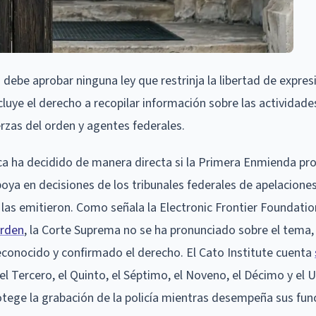
ebe aprobar ninguna ley que restrinja la libertad de expres
luye el derecho a recopilar información sobre las actividade
uerzas del orden y agentes federales.
a ha decidido de manera directa si la Primera Enmienda pro
poya en decisiones de los tribunales federales de apelaciones
e las emitieron. Como señala la Electronic Frontier Foundatio
orden
, la Corte Suprema no se ha pronunciado sobre el tema
reconocido y confirmado el derecho. El Cato Institute cuenta
 el Tercero, el Quinto, el Séptimo, el Noveno, el Décimo y el
tege la grabación de la policía mientras desempeña sus fun