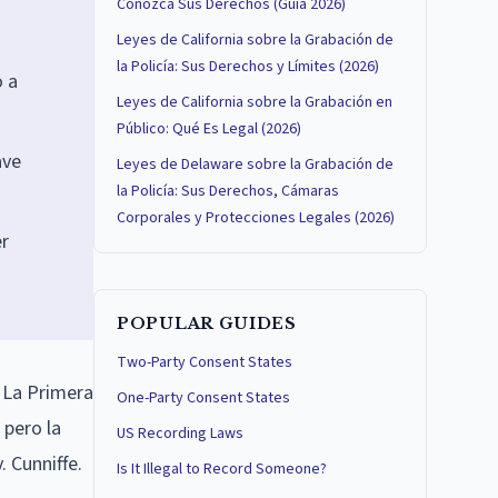
Conozca Sus Derechos (Guía 2026)
Leyes de California sobre la Grabación de
la Policía: Sus Derechos y Límites (2026)
o a
Leyes de California sobre la Grabación en
Público: Qué Es Legal (2026)
ave
Leyes de Delaware sobre la Grabación de
la Policía: Sus Derechos, Cámaras
Corporales y Protecciones Legales (2026)
er
POPULAR GUIDES
Two-Party Consent States
. La Primera
One-Party Consent States
 pero la
US Recording Laws
. Cunniffe.
Is It Illegal to Record Someone?