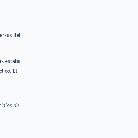
uerzas del
ik estaba
lico. El
ciales de