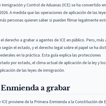
e Inmigración y Control de Aduanas (ICE) se ha convertido en
026. A medida que las operaciones de aplicación de las leye
ás personas quieren saber si pueden filmar legalmente est
e el derecho a grabar a agentes de ICE en público. Pero, más a
n según el estado, y el derecho legal sobre el papel se ha di
rales en la práctica. Esta guía explica las protecciones
stado por estado, el clima actual de aplicación de la ley y lo
licación de las leyes de inmigración.
a Enmienda a grabar
 ICE proviene de la Primera Enmienda a la Constitución de 