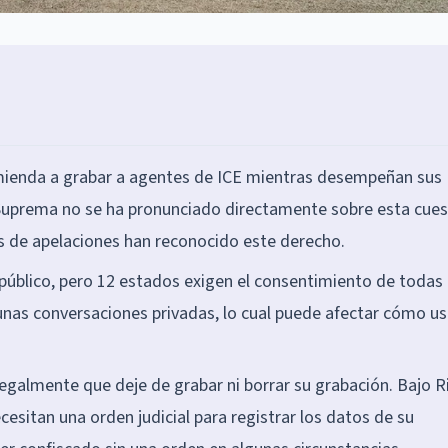
mienda a grabar a agentes de ICE mientras desempeñan sus
 Suprema no se ha pronunciado directamente sobre esta cues
es de apelaciones han reconocido este derecho.
público, pero 12 estados exigen el consentimiento de todas 
unas conversaciones privadas, lo cual puede afectar cómo u
galmente que deje de grabar ni borrar su grabación. Bajo R
ecesitan una orden judicial para registrar los datos de su