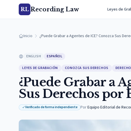
Recording Law
RL
Leyes de Gra
Inicio
¿Puede Grabar a Agentes de ICE? Conozca Sus Dere
ENGLISH
ESPAÑOL
LEYES DE GRABACIÓN
CONOZCA SUS DERECHOS
DERECHO
¿Puede Grabar a A
Sus Derechos por E
Por
Equipo Editorial de Reco
Verificado de forma independiente