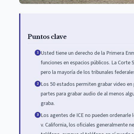
Puntos clave
Usted tiene un derecho de la Primera En
1
funciones en espacios públicos. La Corte
pero la mayoría de los tribunales federal
Los 50 estados permiten grabar video en 
2
partes para grabar audio de al menos alg
graba.
Los agentes de ICE no pueden ordenarle le
3
v. California, los oficiales generalmente n