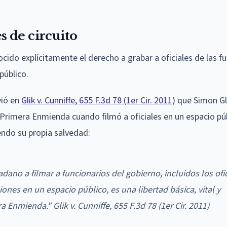
es de circuito
ocido explícitamente el derecho a grabar a oficiales de las f
público.
vió en
Glik v. Cunniffe, 655 F.3d 78 (1er Cir. 2011)
que Simon Gl
Primera Enmienda cuando filmó a oficiales en un espacio púb
yendo su propia salvedad:
adano a filmar a funcionarios del gobierno, incluidos los ofi
ciones en un espacio público, es una libertad básica, vital y
era Enmienda."
Glik v. Cunniffe
, 655 F.3d 78 (1er Cir. 2011)