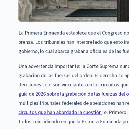
La Primera Enmienda establece que el Congreso no d
prensa. Los tribunales han interpretado que esto inc
gobierno, lo cual abarca grabar a oficiales de las f
Una advertencia importante: la Corte Suprema nunc
grabación de las fuerzas del orden. El derecho se a
decisiones solo son vinculantes en los circuitos qu
guía de 2026 sobre la grabación de las fuerzas del 
múltiples tribunales federales de apelaciones han 
circuitos que han abordado la cuestión
: el Primero,
todos coincidiendo en que la Primera Enmienda pro