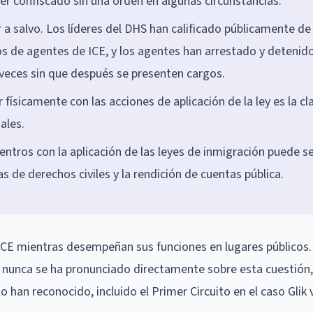
ser confiscado sin una orden en algunas circunstancias.
 a salvo. Los líderes del DHS han calificado públicamente de
eos de agentes de ICE, y los agentes han arrestado y detenid
eces sin que después se presenten cargos.
r físicamente con las acciones de aplicación de la ley es la cl
ales.
entros con la aplicación de las leyes de inmigración puede s
 de derechos civiles y la rendición de cuentas pública.
 ICE mientras desempeñan sus funciones en lugares públicos
nunca se ha pronunciado directamente sobre esta cuestión,
 han reconocido, incluido el Primer Circuito en el caso Glik v