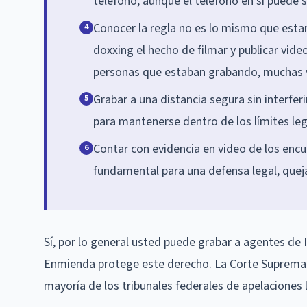
teléfono, aunque el teléfono en sí puede 
Conocer la regla no es lo mismo que estar
4
doxxing el hecho de filmar y publicar vid
personas que estaban grabando, muchas v
Grabar a una distancia segura sin interferi
5
para mantenerse dentro de los límites leg
Contar con evidencia en video de los encu
6
fundamental para una defensa legal, quejas
Sí, por lo general usted puede grabar a agentes de
Enmienda protege este derecho. La Corte Suprema 
mayoría de los tribunales federales de apelaciones lo