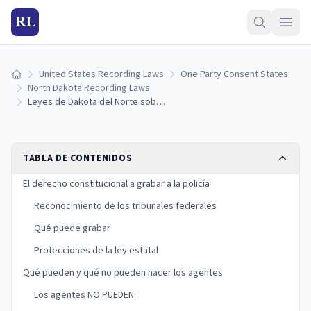
RL
United States Recording Laws
One Party Consent States
Inicio
North Dakota Recording Laws
Leyes de Dakota del Norte sobre grabar a la policía: sus derechos constitucionales (2026)
TABLA DE CONTENIDOS
El derecho constitucional a grabar a la policía
Reconocimiento de los tribunales federales
Qué puede grabar
Protecciones de la ley estatal
Qué pueden y qué no pueden hacer los agentes
Los agentes NO PUEDEN: