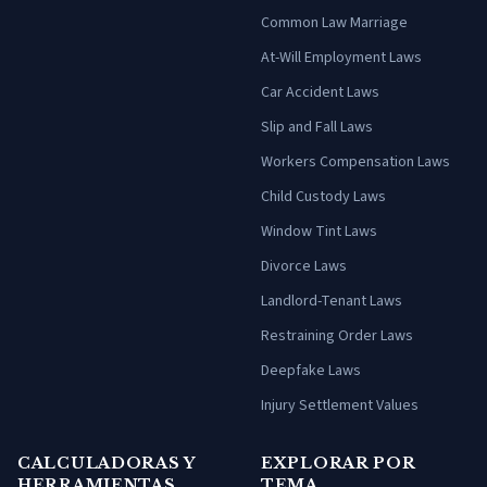
Common Law Marriage
At-Will Employment Laws
Car Accident Laws
Slip and Fall Laws
Workers Compensation Laws
Child Custody Laws
Window Tint Laws
Divorce Laws
Landlord-Tenant Laws
Restraining Order Laws
Deepfake Laws
Injury Settlement Values
CALCULADORAS Y
EXPLORAR POR
HERRAMIENTAS
TEMA