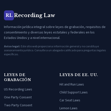
Recording Law
RL
Información jurídica integral sobre leyes de grabación, requisitos de
consentimiento y diversas leyes estatales y federales en los
Estados Unidos y a nivel internacional.
Aviso legal:
Este sitio web proporciona información general y no constituye
asesoramiento jurídico. Consulte a un abogado calificado para preguntas legales
específicas.
LEYES DE
LEYES DE EE. UU.
GRABACIÓN
Hit and Run Laws
US Recording Laws
Child Support Laws
One Party Consent
Car Seat Laws
Two Party Consent
Lemon Laws