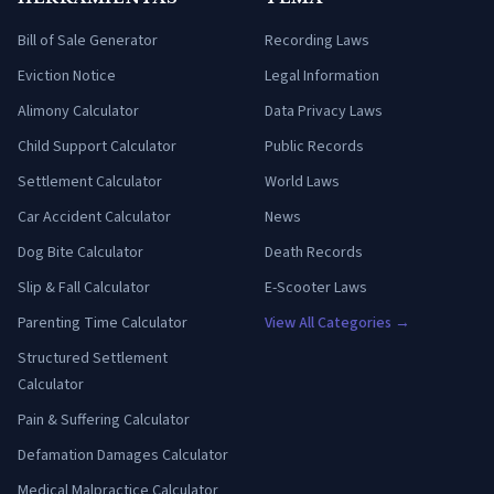
Bill of Sale Generator
Recording Laws
Eviction Notice
Legal Information
Alimony Calculator
Data Privacy Laws
Child Support Calculator
Public Records
Settlement Calculator
World Laws
Car Accident Calculator
News
Dog Bite Calculator
Death Records
Slip & Fall Calculator
E-Scooter Laws
Parenting Time Calculator
View All Categories →
Structured Settlement
Calculator
Pain & Suffering Calculator
Defamation Damages Calculator
Medical Malpractice Calculator