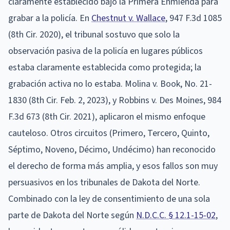
claramente establecido bajo la Primera Enmienda para
grabar a la policía. En
Chestnut v. Wallace
, 947 F.3d 1085
(8th Cir. 2020), el tribunal sostuvo que solo la
observación pasiva de la policía en lugares públicos
estaba claramente establecida como protegida; la
grabación activa no lo estaba. Molina v. Book, No. 21-
1830 (8th Cir. Feb. 2, 2023), y Robbins v. Des Moines, 984
F.3d 673 (8th Cir. 2021), aplicaron el mismo enfoque
cauteloso. Otros circuitos (Primero, Tercero, Quinto,
Séptimo, Noveno, Décimo, Undécimo) han reconocido
el derecho de forma más amplia, y esos fallos son muy
persuasivos en los tribunales de Dakota del Norte.
Combinado con la ley de consentimiento de una sola
parte de Dakota del Norte según
N.D.C.C. § 12.1-15-02
,