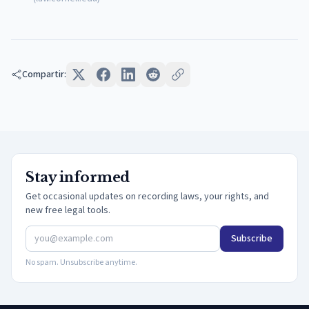
Compartir:
Stay informed
Get occasional updates on recording laws, your rights, and
new free legal tools.
Subscribe
No spam. Unsubscribe anytime.