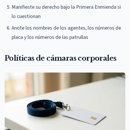
Manifieste su derecho bajo la Primera Enmienda si
lo cuestionan
Anote los nombres de los agentes, los números de
placa y los números de las patrullas
Políticas de cámaras corporales