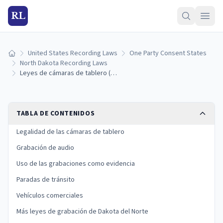
RL
United States Recording Laws
One Party Consent States
Inicio
North Dakota Recording Laws
Leyes de cámaras de tablero (dashcam) en Dakota del Norte: montaje, audio y reglas de evidencia (2026)
TABLA DE CONTENIDOS
Legalidad de las cámaras de tablero
Grabación de audio
Uso de las grabaciones como evidencia
Paradas de tránsito
Vehículos comerciales
Más leyes de grabación de Dakota del Norte