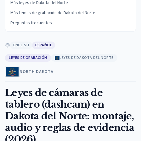
Más leyes de Dakota del Norte
Más temas de grabación de Dakota del Norte
Preguntas frecuentes
ENGLISH
ESPAÑOL
LEYES DE GRABACIÓN
LEYES DE DAKOTA DEL NORTE
NORTH DAKOTA
Leyes de cámaras de
tablero (dashcam) en
Dakota del Norte: montaje,
audio y reglas de evidencia
(2026)