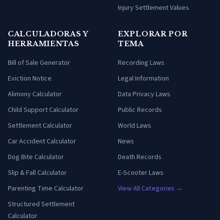
Injury Settlement Values
CALCULADORAS Y
EXPLORAR POR
HERRAMIENTAS
TEMA
Bill of Sale Generator
Recording Laws
Eviction Notice
Legal Information
Alimony Calculator
Data Privacy Laws
Child Support Calculator
Public Records
Settlement Calculator
World Laws
Car Accident Calculator
News
Dog Bite Calculator
Death Records
Slip & Fall Calculator
E-Scooter Laws
Parenting Time Calculator
View All Categories →
Structured Settlement
Calculator