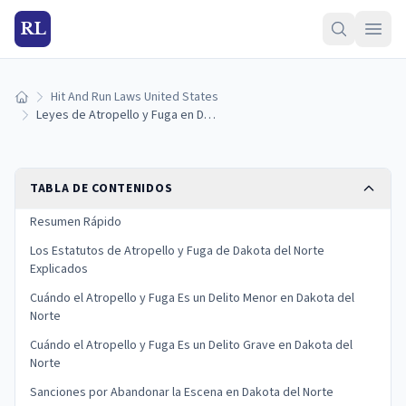
RL
Hit And Run Laws United States
Inicio
Leyes de Atropello y Fuga en Dakota del Norte: Sanciones y Qué Hacer
TABLA DE CONTENIDOS
Resumen Rápido
Los Estatutos de Atropello y Fuga de Dakota del Norte
Explicados
Cuándo el Atropello y Fuga Es un Delito Menor en Dakota del
Norte
Cuándo el Atropello y Fuga Es un Delito Grave en Dakota del
Norte
Sanciones por Abandonar la Escena en Dakota del Norte