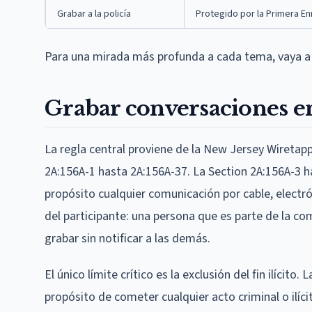
Grabar a la policía
Protegido por la Primera Enmi
Para una mirada más profunda a cada tema, vaya a
Grabar conversaciones e
La regla central proviene de la New Jersey Wiretappi
2A:156A-1 hasta 2A:156A-37. La Section 2A:156A-3 ha
propósito cualquier comunicación por cable, electrón
del participante: una persona que es parte de la co
grabar sin notificar a las demás.
El único límite crítico es la exclusión del fin ilícito
propósito de cometer cualquier acto criminal o ilíci