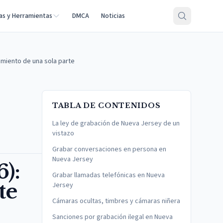
as y Herramientas
DMCA
Noticias
imiento de una sola parte
TABLA DE CONTENIDOS
La ley de grabación de Nueva Jersey de un
vistazo
Grabar conversaciones en persona en
Nueva Jersey
):
Grabar llamadas telefónicas en Nueva
te
Jersey
Cámaras ocultas, timbres y cámaras niñera
Sanciones por grabación ilegal en Nueva