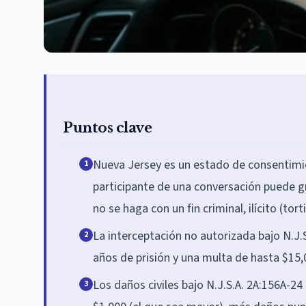
Puntos clave
Nueva Jersey es un estado de consentimien
1
participante de una conversación puede gr
no se haga con un fin criminal, ilícito (tort
La interceptación no autorizada bajo N.J.S
2
años de prisión y una multa de hasta $15,
Los daños civiles bajo N.J.S.A. 2A:156A-24
3