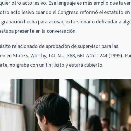
uier otro acto lesivo. Ese lenguaje es más amplio que la ve
se otro acto lesivo cuando el Congreso reformó el estatuto en
 grabación hecha para acosar, extorsionar o defraudar a alg
 estaba presente en la conversación.
sito relacionado de aprobación de supervisor para las
n en State v. Worthy, 141 N.J. 368, 661 A.2d 1244 (1995). Pa
e, no grabe con un fin ilícito y estará cubierto.