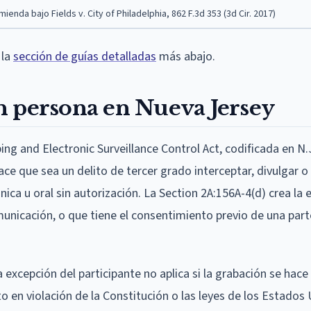
enda bajo Fields v. City of Philadelphia, 862 F.3d 353 (3d Cir. 2017)
 la
sección de guías detalladas
más abajo.
n persona en Nueva Jersey
ng and Electronic Surveillance Control Act, codificada en N.J
ce que sea un delito de tercer grado interceptar, divulgar o
ica u oral sin autorización. La Section 2A:156A-4(d) crea la 
municación, o que tiene el consentimiento previo de una par
. La excepción del participante no aplica si la grabación se hace
to en violación de la Constitución o las leyes de los Estados