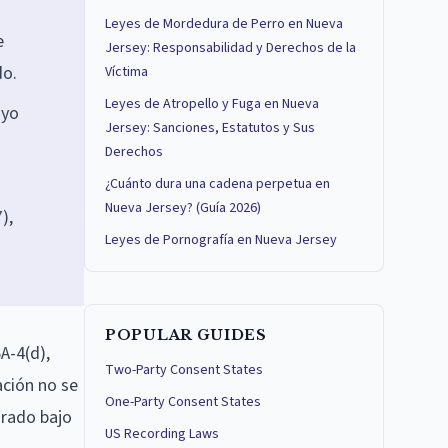
Leyes de Mordedura de Perro en Nueva
e
Jersey: Responsabilidad y Derechos de la
do.
Víctima
Leyes de Atropello y Fuga en Nueva
oyo
Jersey: Sanciones, Estatutos y Sus
Derechos
¿Cuánto dura una cadena perpetua en
Nueva Jersey? (Guía 2026)
),
Leyes de Pornografía en Nueva Jersey
POPULAR GUIDES
A-4(d),
Two-Party Consent States
ación no se
One-Party Consent States
 grado bajo
US Recording Laws