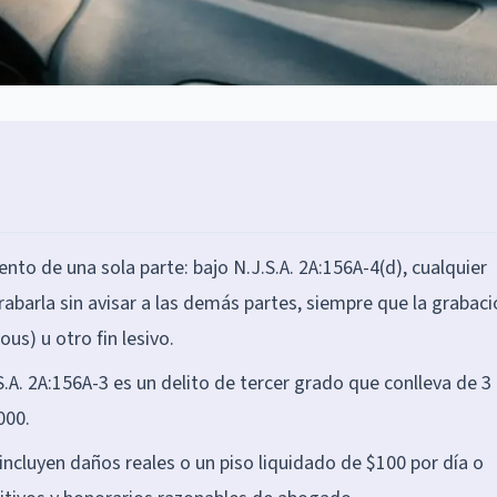
to de una sola parte: bajo N.J.S.A. 2A:156A-4(d), cualquier
abarla sin avisar a las demás partes, siempre que la grabaci
ious) u otro fin lesivo.
.A. 2A:156A-3 es un delito de tercer grado que conlleva de 3 
000.
 incluyen daños reales o un piso liquidado de $100 por día o