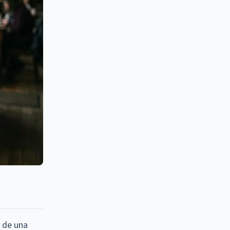
e de una