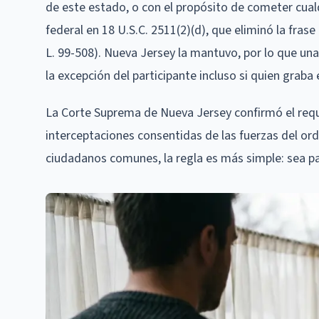
de este estado, o con el propósito de cometer cualq
federal en 18 U.S.C. 2511(2)(d), que eliminó la fra
L. 99-508). Nueva Jersey la mantuvo, por lo que una
la excepción del participante incluso si quien graba
La Corte Suprema de Nueva Jersey confirmó el requi
interceptaciones consentidas de las fuerzas del orde
ciudadanos comunes, la regla es más simple: sea part