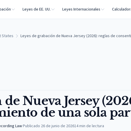
bación
Leyes de EE. UU.
Leyes Internacionales
Calculador
t States
Leyes de grabación de Nueva Jersey (2026): reglas de consent
 de Nueva Jersey (2026
miento de una sola par
Recording Law
·
Publicado
26 de junio de 2026
14
min de lectura