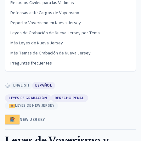
Recursos Civiles para las Víctimas
Defensas ante Cargos de Voyerismo
Reportar Voyerismo en Nueva Jersey
Leyes de Grabación de Nueva Jersey por Tema
Más Leyes de Nueva Jersey
Más Temas de Grabación de Nueva Jersey
Preguntas frecuentes
ENGLISH
ESPAÑOL
LEYES DE GRABACIÓN
DERECHO PENAL
LEYES DE NEW JERSEY
NEW JERSEY
Leyes de Voyerismo y