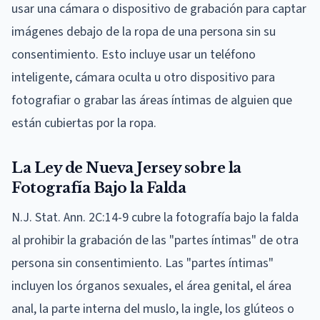
usar una cámara o dispositivo de grabación para captar
imágenes debajo de la ropa de una persona sin su
consentimiento. Esto incluye usar un teléfono
inteligente, cámara oculta u otro dispositivo para
fotografiar o grabar las áreas íntimas de alguien que
están cubiertas por la ropa.
La Ley de Nueva Jersey sobre la
Fotografía Bajo la Falda
N.J. Stat. Ann. 2C:14-9 cubre la fotografía bajo la falda
al prohibir la grabación de las "partes íntimas" de otra
persona sin consentimiento. Las "partes íntimas"
incluyen los órganos sexuales, el área genital, el área
anal, la parte interna del muslo, la ingle, los glúteos o