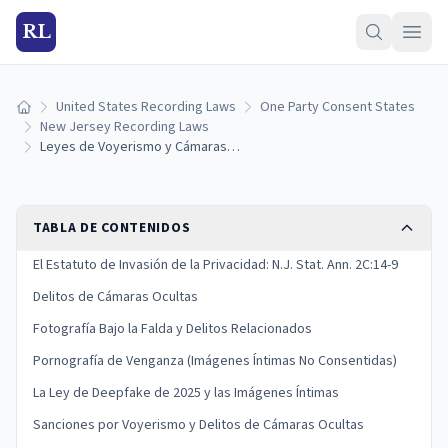
RL
United States Recording Laws
One Party Consent States
Inicio
New Jersey Recording Laws
Leyes de Voyerismo y Cámaras Ocultas de Nueva Jersey: Estatutos y Sanciones
TABLA DE CONTENIDOS
El Estatuto de Invasión de la Privacidad: N.J. Stat. Ann. 2C:14-9
Delitos de Cámaras Ocultas
Fotografía Bajo la Falda y Delitos Relacionados
Pornografía de Venganza (Imágenes Íntimas No Consentidas)
La Ley de Deepfake de 2025 y las Imágenes Íntimas
Sanciones por Voyerismo y Delitos de Cámaras Ocultas