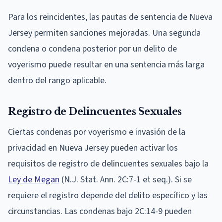
Para los reincidentes, las pautas de sentencia de Nueva
Jersey permiten sanciones mejoradas. Una segunda
condena o condena posterior por un delito de
voyerismo puede resultar en una sentencia más larga
dentro del rango aplicable.
Registro de Delincuentes Sexuales
Ciertas condenas por voyerismo e invasión de la
privacidad en Nueva Jersey pueden activar los
requisitos de registro de delincuentes sexuales bajo la
Ley de Megan
(N.J. Stat. Ann. 2C:7-1 et seq.). Si se
requiere el registro depende del delito específico y las
circunstancias. Las condenas bajo 2C:14-9 pueden