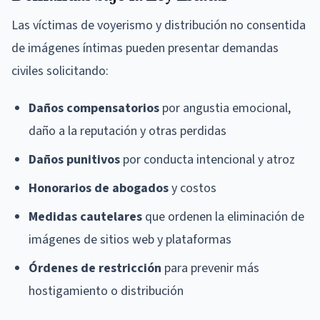
Las víctimas de voyerismo y distribución no consentida
de imágenes íntimas pueden presentar demandas
civiles solicitando:
Daños compensatorios
por angustia emocional,
daño a la reputación y otras perdidas
Daños punitivos
por conducta intencional y atroz
Honorarios de abogados
y costos
Medidas cautelares
que ordenen la eliminación de
imágenes de sitios web y plataformas
Órdenes de restricción
para prevenir más
hostigamiento o distribución