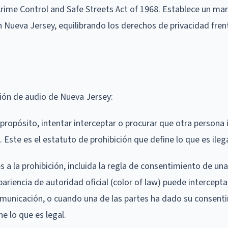
 Crime Control and Safe Streets Act of 1968. Establece un mar
 Nueva Jersey, equilibrando los derechos de privacidad frent
ción de audio de Nueva Jersey:
 propósito, intentar interceptar o procurar que otra persona
 Este es el estatuto de prohibición que define lo que es ilega
 a la prohibición, incluida la regla de consentimiento de una
ariencia de autoridad oficial (color of law) puede intercepta
municación, o cuando una de las partes ha dado su consent
e lo que es legal.