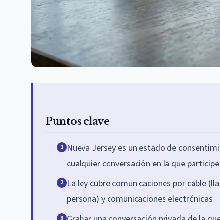
Puntos clave
Nueva Jersey es un estado de consentimie
1
cualquier conversación en la que participe
La ley cubre comunicaciones por cable (l
2
persona) y comunicaciones electrónicas
Grabar una conversación privada de la que
3