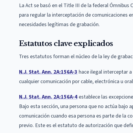
La Act se basó en el Title III de la federal Ómnibus
para regular la interceptación de comunicaciones en
necesidades legítimas de grabación.
Estatutos clave explicados
Tres estatutos forman el núcleo de la ley de graba
N.J. Stat. Ann. 2A:156A-3
hace ilegal interceptar a
cualquier comunicación por cable, electrónica u oral.
N.J. Stat. Ann. 2A:156A-4
establece las excepciones
Bajo esta sección, una persona que no actúa bajo ap
comunicación cuando esa persona es parte de la co
previo. Este es el estatuto de autorización que defin