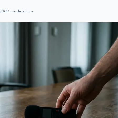
2026
11
min de lectura