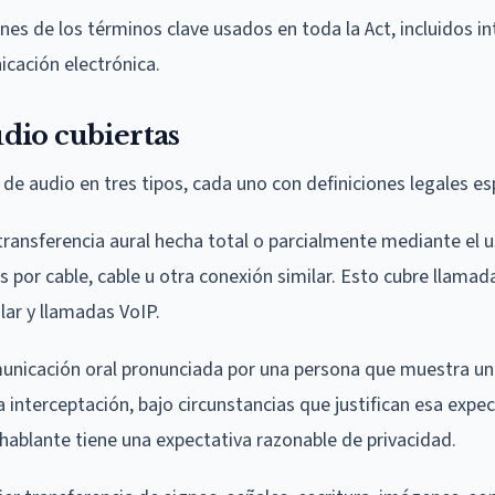
nes de los términos clave usados en toda la Act, incluidos in
cación electrónica.
dio cubiertas
de audio en tres tipos, cada uno con definiciones legales esp
transferencia aural hecha total o parcialmente mediante el 
 por cable, cable u otra conexión similar. Esto cubre llamad
lar y llamadas VoIP.
municación oral pronunciada por una persona que muestra u
 interceptación, bajo circunstancias que justifican esa expec
hablante tiene una expectativa razonable de privacidad.