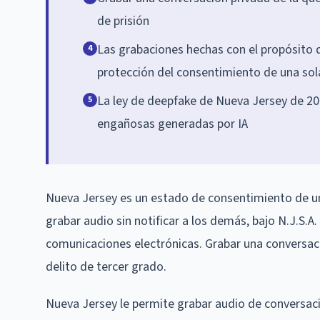
de prisión
Las grabaciones hechas con el propósito de
4
protección del consentimiento de una sol
La ley de deepfake de Nueva Jersey de 20
5
engañosas generadas por IA
Nueva Jersey es un estado de consentimiento de un
grabar audio sin notificar a los demás, bajo N.J.S.A
comunicaciones electrónicas. Grabar una conversació
delito de tercer grado.
Nueva Jersey le permite grabar audio de conversacio