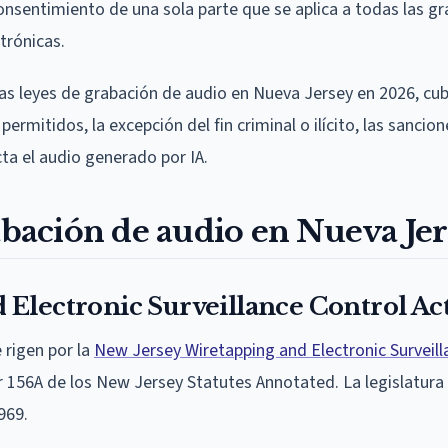
onsentimiento de una sola parte que se aplica a todas las g
trónicas.
las leyes de grabación de audio en Nueva Jersey en 2026, cub
rmitidos, la excepción del fin criminal o ilícito, las sancion
ta el audio generado por IA.
rabación de audio en Nueva Je
 Electronic Surveillance Control Ac
 rigen por la
New Jersey Wiretapping and Electronic Surveill
ter 156A de los New Jersey Statutes Annotated. La legislatur
969.