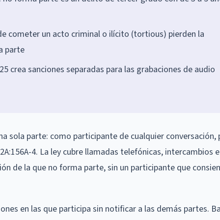
 cometer un acto criminal o ilícito (tortious) pierden la
a parte
25 crea sanciones separadas para las grabaciones de audio
a sola parte: como participante de cualquier conversación,
. 2A:156A-4. La ley cubre llamadas telefónicas, intercambios 
n de la que no forma parte, sin un participante que consien
nes en las que participa sin notificar a las demás partes. B