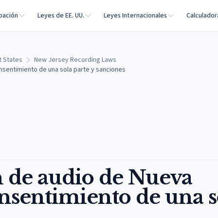
bación
Leyes de EE. UU.
Leyes Internacionales
Calculador
t States
New Jersey Recording Laws
nsentimiento de una sola parte y sanciones
n de audio de Nueva
consentimiento de una s