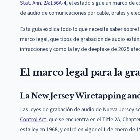
Stat. Ann. 2A:156A-4
, el estado sigue un marco de c
de audio de comunicaciones por cable, orales y elec
Esta guía explica todo lo que necesita saber sobre 
marco legal, que tipos de grabación de audio están pe
infracciones y como la ley de deepfake de 2025 afec
El marco legal para la g
La New Jersey Wiretapping and
Las leyes de grabación de audio de Nueva Jersey se
Control Act
, que se encuentra en el Title 2A, Chap
esta ley en 1968, y entró en vigor el 1 de enero de 1