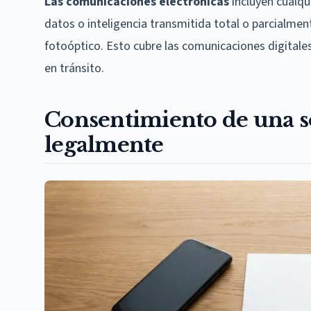
Las comunicaciones electrónicas
incluyen cualqu
datos o inteligencia transmitida total o parcialmen
fotoóptico. Esto cubre las comunicaciones digitale
en tránsito.
Consentimiento de una so
legalmente