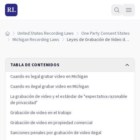
RL
United States Recording Laws
One Party Consent States
Inicio
Michigan Recording Laws
Leyes de Grabación de Video de Michigan: Reglas de Vigilancia, Consentimiento y Sanciones (2026)
TABLA DE CONTENIDOS
Cuando es legal grabar video en Michigan
Cuando es ilegal grabar video en Michigan
La grabación de video y el estándar de "expectativa razonable
de privacidad"
Grabación de video en el trabajo
Grabación de video en propiedad comercial
Sanciones penales por grabación de video ilegal