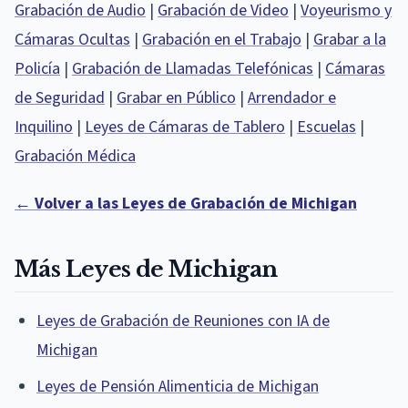
Grabación de Audio
|
Grabación de Video
|
Voyeurismo y
Cámaras Ocultas
|
Grabación en el Trabajo
|
Grabar a la
Policía
|
Grabación de Llamadas Telefónicas
|
Cámaras
de Seguridad
|
Grabar en Público
|
Arrendador e
Inquilino
|
Leyes de Cámaras de Tablero
|
Escuelas
|
Grabación Médica
← Volver a las Leyes de Grabación de Michigan
Más Leyes de Michigan
Leyes de Grabación de Reuniones con IA de
Michigan
Leyes de Pensión Alimenticia de Michigan