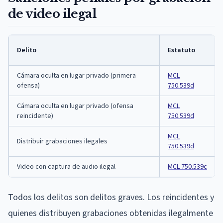
de video ilegal
Delito
Estatuto
Cámara oculta en lugar privado (primera
MCL
ofensa)
750.539d
Cámara oculta en lugar privado (ofensa
MCL
reincidente)
750.539d
MCL
Distribuir grabaciones ilegales
750.539d
Video con captura de audio ilegal
MCL 750.539c
Todos los delitos son delitos graves. Los reincidentes y
quienes distribuyen grabaciones obtenidas ilegalmente