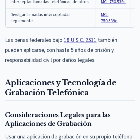
Interceptar llamadas telefónicas de otros
MCL 750.539c
2 
Divulgar llamadas interceptadas
MCL
2 
ilegalmente
750.539e
Las penas federales bajo
18 U.S.C. 2511
también
pueden aplicarse, con hasta 5 años de prisión y
responsabilidad civil por daños legales.
Aplicaciones y Tecnología de
Grabación Telefónica
Consideraciones Legales para las
Aplicaciones de Grabación
Usar una aplicación de grabación en su propio teléfono