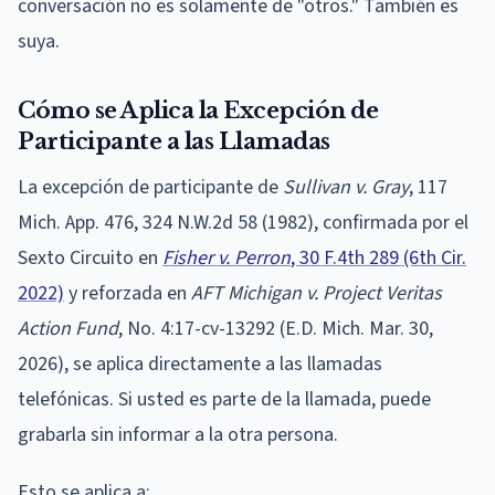
conversación no es solamente de "otros." También es
suya.
Cómo se Aplica la Excepción de
Participante a las Llamadas
La excepción de participante de
Sullivan v. Gray
, 117
Mich. App. 476, 324 N.W.2d 58 (1982), confirmada por el
Sexto Circuito en
Fisher v. Perron
, 30 F.4th 289 (6th Cir.
2022)
y reforzada en
AFT Michigan v. Project Veritas
Action Fund
, No. 4:17-cv-13292 (E.D. Mich. Mar. 30,
2026), se aplica directamente a las llamadas
telefónicas. Si usted es parte de la llamada, puede
grabarla sin informar a la otra persona.
Esto se aplica a: