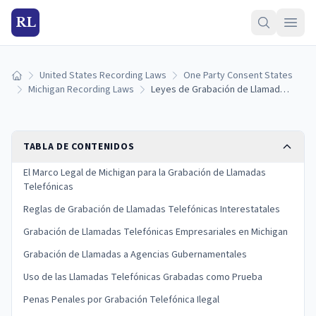
RL
United States Recording Laws
One Party Consent States
Inicio
Michigan Recording Laws
Leyes de Grabación de Llamadas Telefónicas en Michigan: Reglas para Líneas Fijas, Celulares y VoIP (2026)
TABLA DE CONTENIDOS
El Marco Legal de Michigan para la Grabación de Llamadas
Telefónicas
Reglas de Grabación de Llamadas Telefónicas Interestatales
Grabación de Llamadas Telefónicas Empresariales en Michigan
Grabación de Llamadas a Agencias Gubernamentales
Uso de las Llamadas Telefónicas Grabadas como Prueba
Penas Penales por Grabación Telefónica Ilegal