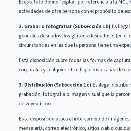
El estatuto define "vigilar" por referencia a la
MCL 7
actividades de otra persona con el propósito de esp
2. Grabar o fotografiar (Subsección 1b)
Es ilegal
genitales desnudos, los glúteos desnudos o (en el 
circunstancias en las que la persona tiene una expe
Esta disposición cubre todas las formas de captura
corporales y cualquier otro dispositivo capaz de crea
3. Distribución (Subsección 1c)
Es ilegal distribu
grabación, fotografía o imagen visual que la person
de voyeurismo.
Esta disposición ataca el intercambio de imágenes v
mensajería, correo electrónico, sitios web o cualqu