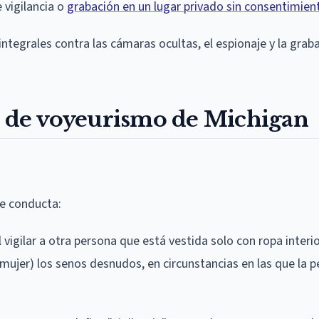
 vigilancia o
grabación en un lugar privado sin consentimien
ntegrales contra las cámaras ocultas, el espionaje y la grab
to de voyeurismo de Michigan
de conducta:
l vigilar a otra persona que está vestida solo con ropa interio
a mujer) los senos desnudos, en circunstancias en las que la 