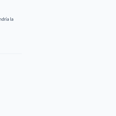
dría la