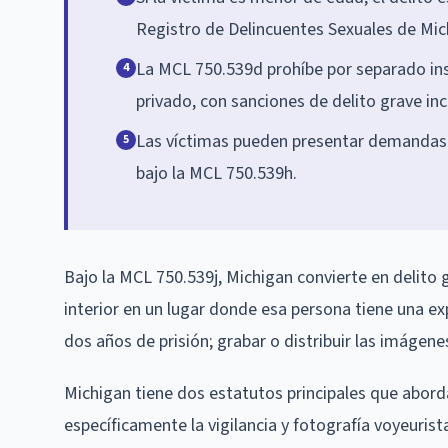
Registro de Delincuentes Sexuales de Mic
La MCL 750.539d prohíbe por separado inst
4
privado, con sanciones de delito grave in
Las víctimas pueden presentar demandas c
5
bajo la MCL 750.539h.
Bajo la MCL 750.539j, Michigan convierte en delito 
interior en un lugar donde esa persona tiene una e
dos años de prisión; grabar o distribuir las imágene
Michigan tiene dos estatutos principales que abord
específicamente la vigilancia y fotografía voyeuri