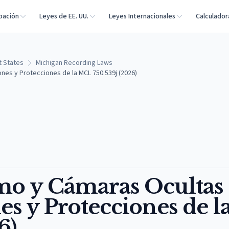
bación
Leyes de EE. UU.
Leyes Internacionales
Calculador
t States
Michigan Recording Laws
nes y Protecciones de la MCL 750.539j (2026)
mo y Cámaras Ocultas
s y Protecciones de l
6)