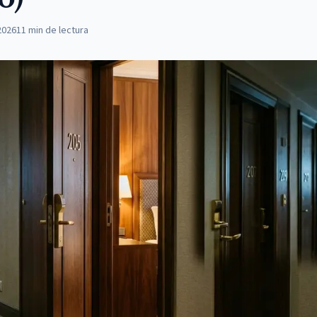
2026
11
min de lectura