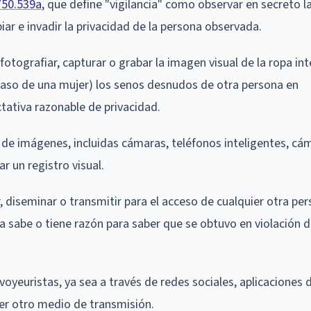
50.539a
, que define "vigilancia" como observar en secreto l
iar e invadir la privacidad de la persona observada.
 fotografiar, capturar o grabar la imagen visual de la ropa inte
caso de una mujer) los senos desnudos de otra persona en
ctativa razonable de privacidad.
 de imágenes, incluidas cámaras, teléfonos inteligentes, cá
r un registro visual.
ir, diseminar o transmitir para el acceso de cualquier otra pe
a sabe o tiene razón para saber que se obtuvo en violación d
oyeuristas, ya sea a través de redes sociales, aplicaciones 
ier otro medio de transmisión.