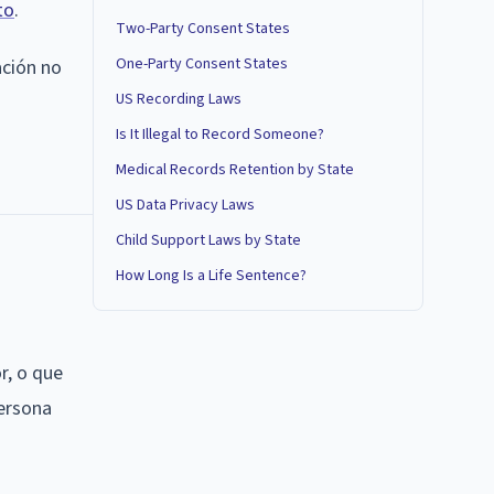
to
.
Two-Party Consent States
One-Party Consent States
ación no
US Recording Laws
Is It Illegal to Record Someone?
Medical Records Retention by State
US Data Privacy Laws
Child Support Laws by State
How Long Is a Life Sentence?
r, o que
persona