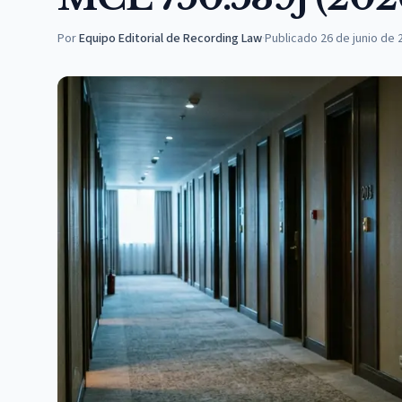
Por
Equipo Editorial de Recording Law
·
Publicado
26 de junio de 