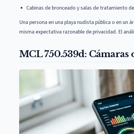
Cabinas de bronceado y salas de tratamiento de
Una persona en una playa nudista pública o en un á
misma expectativa razonable de privacidad. El análi
MCL 750.539d: Cámaras o