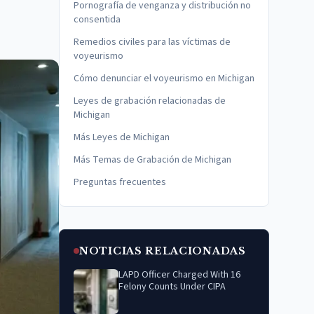
Pornografía de venganza y distribución no
consentida
Remedios civiles para las víctimas de
voyeurismo
Cómo denunciar el voyeurismo en Michigan
Leyes de grabación relacionadas de
Michigan
Más Leyes de Michigan
Más Temas de Grabación de Michigan
Preguntas frecuentes
NOTICIAS RELACIONADAS
LAPD Officer Charged With 16
Felony Counts Under CIPA