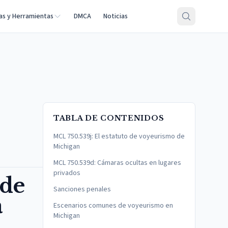
as y Herramientas
DMCA
Noticias
TABLA DE CONTENIDOS
MCL 750.539j: El estatuto de voyeurismo de
Michigan
MCL 750.539d: Cámaras ocultas en lugares
privados
 de
Sanciones penales
a
Escenarios comunes de voyeurismo en
Michigan