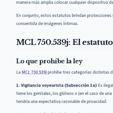
manera más amplia colocar cualquier dispositivo de
En conjunto, estos estatutos brindan protecciones i
consentida de imágenes íntimas.
MCL 750.539j: El estatu
Lo que prohíbe la ley
La
MCL 750.539j
prohíbe tres categorías distintas 
1. Vigilancia voyeurista (Subsección 1a)
Es ilega
tiene los genitales, los glúteos o (en el caso de un
tendría una expectativa razonable de privacidad.