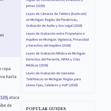
reglas de consentimiento, estatutos y
penas (2026)
Leyes de Cámaras de Tablero (Dashcam)
en Michigan: Reglas del Parabrisas,
Grabación de Audio y Uso Legal (2026)
Leyes de Grabación entre Propietario e
res
Inquilino en Michigan: Vigilancia, Privacidad
y Derechos del Inquilino (2026)
Leyes de Grabación Médica en Michigan:
Derechos del Paciente, HIPAA y Citas
Médicas (2026)
n ropa
Leyes de Grabación de Llamadas
eva hasta
Telefónicas en Michigan: Reglas para
Líneas Fijas, Celulares y VoIP (2026)
539j
ataca
íbe de
POPULAR GUIDES