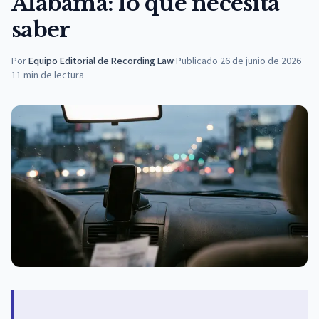
Alabama: lo que necesita
saber
Por
Equipo Editorial de Recording Law
·
Publicado
26 de junio de 2026
11
min de lectura