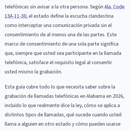
telefónicas sin avisar a la otra persona. Según
Ala. Code
13A-11-30
, el estado define la escucha clandestina
como interceptar una comunicación privada sin el
consentimiento de al menos una de las partes. Este
marco de consentimiento de una sola parte significa
que, siempre que usted sea participante en la llamada
telefónica, satisface el requisito legal al consentir
usted mismo la grabación.
Esta guía cubre todo lo que necesita saber sobre la
grabación de llamadas telefónicas en Alabama en 2026,
incluido lo que realmente dice la ley, cómo se aplica a
distintos tipos de llamadas, qué sucede cuando usted
llama a alguien en otro estado y cómo pueden usarse