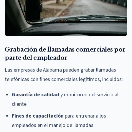
Grabación de llamadas comerciales por
parte del empleador
Las empresas de Alabama pueden grabar llamadas
telefónicas con fines comerciales legítimos, incluidos:
Garantía de calidad
y monitoreo del servicio al
cliente
Fines de capacitación
para entrenar a los
empleados en el manejo de llamadas