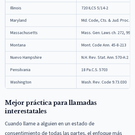
Illinois
720 ILCS 5/14-2
Maryland
Md. Code, Cts. & Jud. Proc. 1
Massachusetts
Mass. Gen. Laws ch. 272, 99
Montana
Mont. Code Ann. 45-8-213
Nuevo Hampshire
N.H. Rev. Stat. Ann. 570-A:2
Pensilvania
18 Pa.C.S. 5703
Washington
Wash. Rev. Code 9.73.030
Mejor práctica para llamadas
interestatales
Cuando llame a alguien en un estado de
consentimiento de todas las partes, el enfoque más