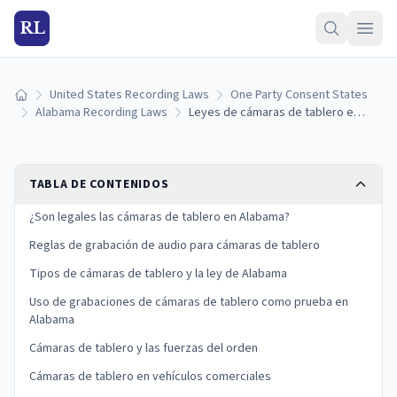
RL
United States Recording Laws
One Party Consent States
Inicio
Alabama Recording Laws
Leyes de cámaras de tablero en Alabama: legalidad, reglas de montaje y uso como prueba
TABLA DE CONTENIDOS
¿Son legales las cámaras de tablero en Alabama?
Reglas de grabación de audio para cámaras de tablero
Tipos de cámaras de tablero y la ley de Alabama
Uso de grabaciones de cámaras de tablero como prueba en
Alabama
Cámaras de tablero y las fuerzas del orden
Cámaras de tablero en vehículos comerciales