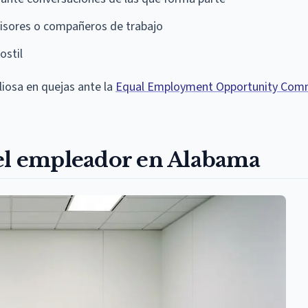
isores o compañeros de trabajo
ostil
iosa en quejas ante la
Equal Employment Opportunity Com
del empleador en Alabama