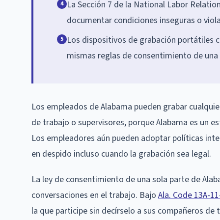
La Sección 7 de la National Labor Relati
4
documentar condiciones inseguras o viola
Los dispositivos de grabación portátiles 
5
mismas reglas de consentimiento de una s
Los empleados de Alabama pueden grabar cualquier c
de trabajo o supervisores, porque Alabama es un es
Los empleadores aún pueden adoptar políticas intern
en despido incluso cuando la grabación sea legal.
La ley de consentimiento de una sola parte de Alab
conversaciones en el trabajo. Bajo
Ala. Code 13A-11
la que participe sin decírselo a sus compañeros de