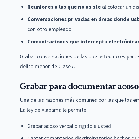
Reuniones a las que no asiste
al colocar un di
Conversaciones privadas en áreas donde ust
con otro empleado
Comunicaciones que intercepta electrónic
Grabar conversaciones de las que usted no es parte
delito menor de Clase A.
Grabar para documentar acoso
Una de las razones más comunes por las que los em
La ley de Alabama le permite:
Grabar acoso verbal dirigido a usted
Captar comentarios discriminatorios hechos dur