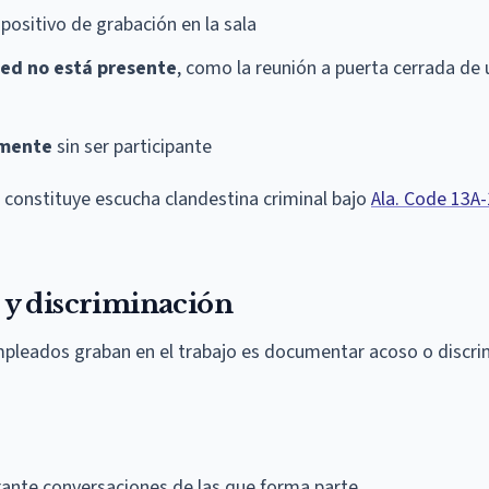
spositivo de grabación en la sala
ed no está presente
, como la reunión a puerta cerrada de
amente
sin ser participante
 constituye escucha clandestina criminal bajo
Ala. Code 13A
 y discriminación
pleados graban en el trabajo es documentar acoso o discri
ante conversaciones de las que forma parte