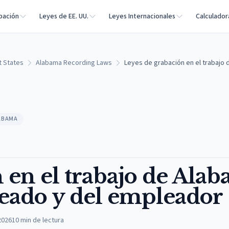
bación
Leyes de EE. UU.
Leyes Internacionales
Calculador
t States
Alabama Recording Laws
Leyes de grabación en el trabajo
LABAMA
 en el trabajo de Alab
eado y del empleador
2026
10
min de lectura