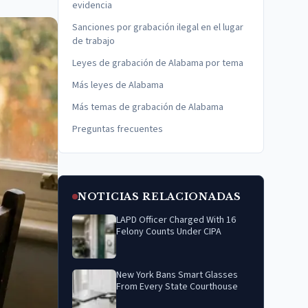
evidencia
Sanciones por grabación ilegal en el lugar
de trabajo
Leyes de grabación de Alabama por tema
Más leyes de Alabama
Más temas de grabación de Alabama
Preguntas frecuentes
NOTICIAS RELACIONADAS
LAPD Officer Charged With 16
Felony Counts Under CIPA
New York Bans Smart Glasses
From Every State Courthouse