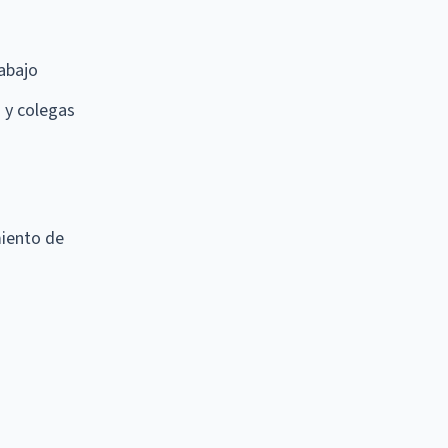
rabajo
s y colegas
miento de