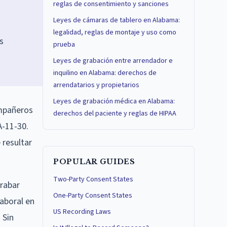
reglas de consentimiento y sanciones
Leyes de cámaras de tablero en Alabama:
legalidad, reglas de montaje y uso como
s
prueba
Leyes de grabación entre arrendador e
inquilino en Alabama: derechos de
arrendatarios y propietarios
Leyes de grabación médica en Alabama:
ompañeros
derechos del paciente y reglas de HIPAA
A-11-30.
 resultar
POPULAR GUIDES
Two-Party Consent States
grabar
One-Party Consent States
aboral en
US Recording Laws
 Sin