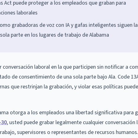
ons Act puede proteger a los empleados que graban para
ciones laborales
como grabadoras de voz con IA y gafas inteligentes siguen la
ola parte en los lugares de trabajo de Alabama
onversación laboral en la que participen sin notificar a c
tado de consentimiento de una sola parte bajo Ala. Code 13
as que restrinjan la grabación, y violar esas políticas puede
ama otorga a los empleados una libertad significativa para 
-30
, usted puede grabar legalmente cualquier conversación l
 trabajo, supervisores o representantes de recursos humanos.