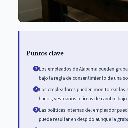
Puntos clave
Los empleados de Alabama pueden grabar l
1
bajo la regla de consentimiento de una so
Los empleadores pueden monitorear las 
2
baños, vestuarios o áreas de cambio bajo
Las políticas internas del empleador pueden
3
puede resultar en despido aunque la grabac