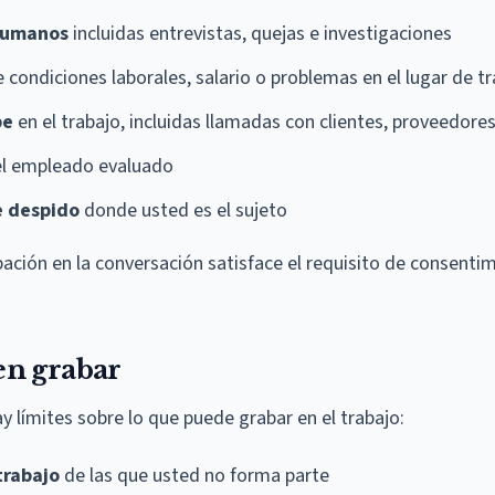
 humanos
incluidas entrevistas, quejas e investigaciones
 condiciones laborales, salario o problemas en el lugar de t
be
en el trabajo, incluidas llamadas con clientes, proveedore
el empleado evaluado
e despido
donde usted es el sujeto
ación en la conversación satisface el requisito de consenti
en grabar
y límites sobre lo que puede grabar en el trabajo:
trabajo
de las que usted no forma parte