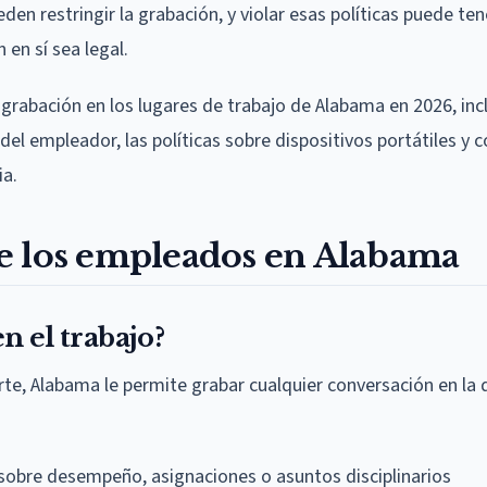
en restringir la grabación, y violar esas políticas puede ten
en sí sea legal.
 grabación en los lugares de trabajo de Alabama en 2026, inc
del empleador, las políticas sobre dispositivos portátiles y 
ia.
e los empleados en Alabama
n el trabajo?
e, Alabama le permite grabar cualquier conversación en la 
sobre desempeño, asignaciones o asuntos disciplinarios