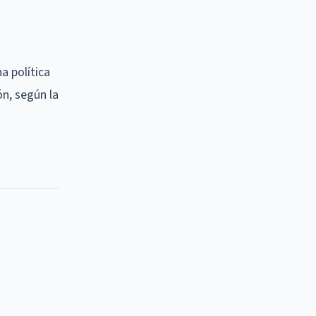
a política
n, según la