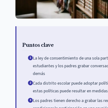
Puntos clave
La ley de consentimiento de una sola par
1
estudiantes y los padres grabar conversaci
demás
Cada distrito escolar puede adoptar políti
2
estas políticas puede resultar en medidas 
Los padres tienen derecho a grabar las re
3