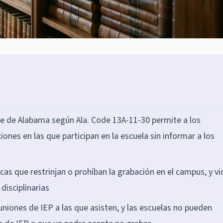
te de Alabama según Ala. Code 13A-11-30 permite a los
ones en las que participan en la escuela sin informar a los
cas que restrinjan o prohíban la grabación en el campus, y vi
disciplinarias
uniones de IEP a las que asisten, y las escuelas no pueden