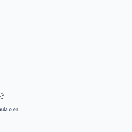
?
aula o en