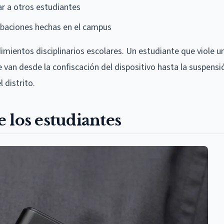
ar a otros estudiantes
rabaciones hechas en el campus
dimientos disciplinarios escolares. Un estudiante que viole un
van desde la confiscación del dispositivo hasta la suspensió
 distrito.
 los estudiantes