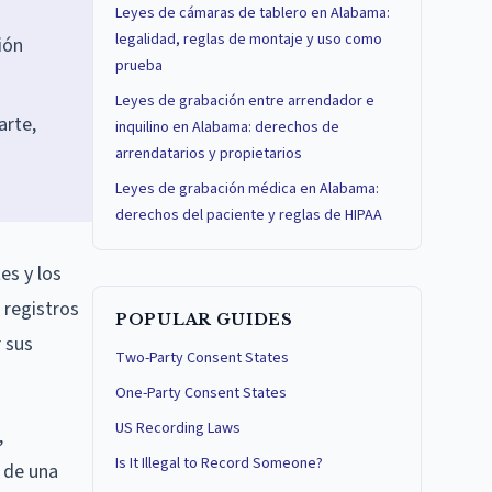
Leyes de cámaras de tablero en Alabama:
legalidad, reglas de montaje y uso como
ión
prueba
Leyes de grabación entre arrendador e
arte,
inquilino en Alabama: derechos de
arrendatarios y propietarios
Leyes de grabación médica en Alabama:
derechos del paciente y reglas de HIPAA
es y los
 registros
POPULAR GUIDES
 sus
Two-Party Consent States
One-Party Consent States
US Recording Laws
,
Is It Illegal to Record Someone?
o de una