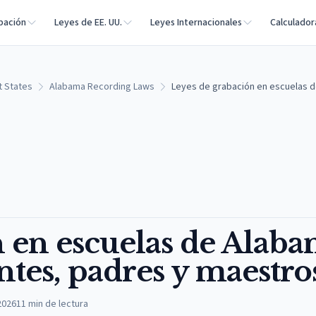
bación
Leyes de EE. UU.
Leyes Internacionales
Calculador
t States
Alabama Recording Laws
Leyes de grabación en escuelas d
 en escuelas de Alaba
ntes, padres y maestro
2026
11
min de lectura