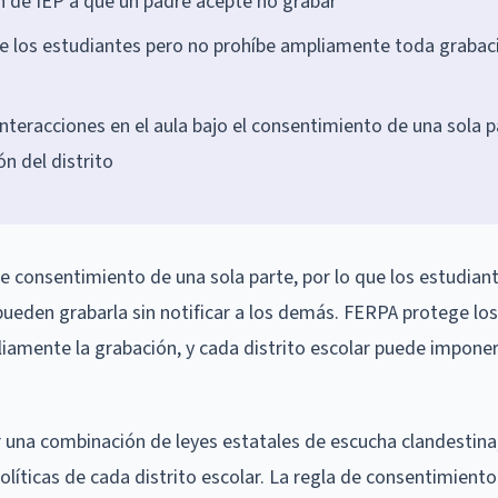
ón de IEP a que un padre acepte no grabar
de los estudiantes pero no prohíbe ampliamente toda grabac
teracciones en el aula bajo el consentimiento de una sola p
ón del distrito
 consentimiento de una sola parte, por lo que los estudiant
pueden grabarla sin notificar a los demás. FERPA protege los
iamente la grabación, y cada distrito escolar puede imponer
r una combinación de leyes estatales de escucha clandestina
olíticas de cada distrito escolar. La regla de consentimient