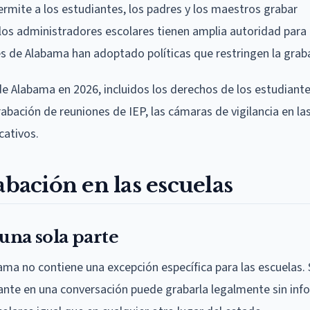
rmite a los estudiantes, los padres y los maestros grabar
los administradores escolares tienen amplia autoridad para 
s de Alabama han adoptado políticas que restringen la grab
de Alabama en 2026, incluidos los derechos de los estudiante
abación de reuniones de IEP, las cámaras de vigilancia en la
cativos.
abación en las escuelas
una sola parte
ama no contiene una excepción específica para las escuelas
pante en una conversación puede grabarla legalmente sin info