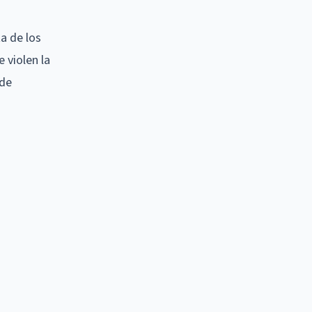
ta de los
 violen la
 de