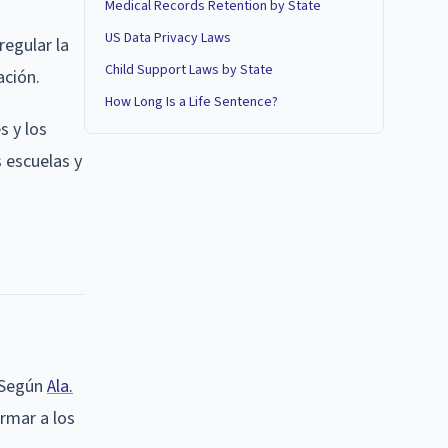
Medical Records Retention by State
US Data Privacy Laws
regular la
Child Support Laws by State
ación.
How Long Is a Life Sentence?
s y los
s escuelas y
. Según
Ala.
rmar a los