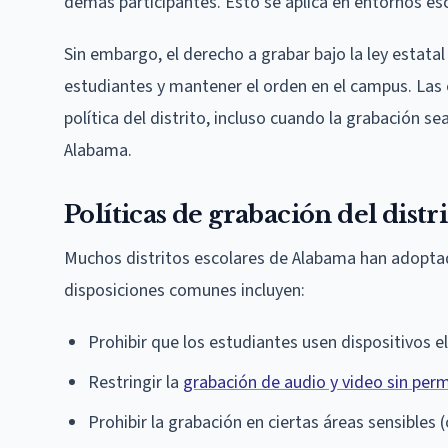
demás participantes. Esto se aplica en entornos esc
Sin embargo, el derecho a grabar bajo la ley estatal
estudiantes y mantener el orden en el campus. Las
política del distrito, incluso cuando la grabación s
Alabama.
Políticas de grabación del distr
Muchos distritos escolares de Alabama han adoptado
disposiciones comunes incluyen:
Prohibir que los estudiantes usen dispositivos e
Restringir la
grabación de audio y video sin per
Prohibir la grabación en ciertas áreas sensibles 