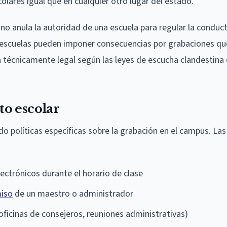
olares igual que en cualquier otro lugar del estado.
 no anula la autoridad de una escuela para regular la conduc
 escuelas pueden imponer consecuencias por grabaciones que
ea técnicamente legal según las leyes de escucha clandestina
ito escolar
 políticas específicas sobre la grabación en el campus. Las
lectrónicos durante el horario de clase
miso
de un maestro o administrador
(oficinas de consejeros, reuniones administrativas)