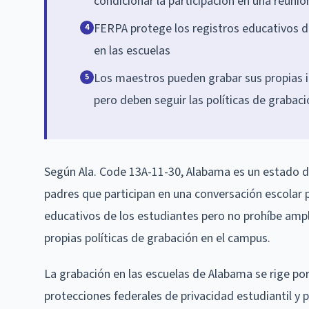
condicionar la participación en una reuni
FERPA protege los registros educativos 
4
en las escuelas
Los maestros pueden grabar sus propias in
5
pero deben seguir las políticas de grabaci
Según Ala. Code 13A-11-30, Alabama es un estado de
padres que participan en una conversación escolar 
educativos de los estudiantes pero no prohíbe ampl
propias políticas de grabación en el campus.
La grabación en las escuelas de Alabama se rige po
protecciones federales de privacidad estudiantil y p