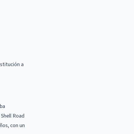
stitución a
aba
 Shell Road
años, con un