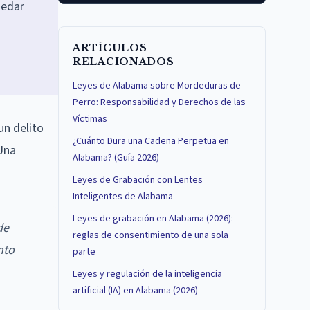
uedar
ARTÍCULOS
RELACIONADOS
Leyes de Alabama sobre Mordeduras de
Perro: Responsabilidad y Derechos de las
Víctimas
un delito
¿Cuánto Dura una Cadena Perpetua en
 Una
Alabama? (Guía 2026)
Leyes de Grabación con Lentes
Inteligentes de Alabama
Leyes de grabación en Alabama (2026):
de
reglas de consentimiento de una sola
nto
parte
Leyes y regulación de la inteligencia
artificial (IA) en Alabama (2026)