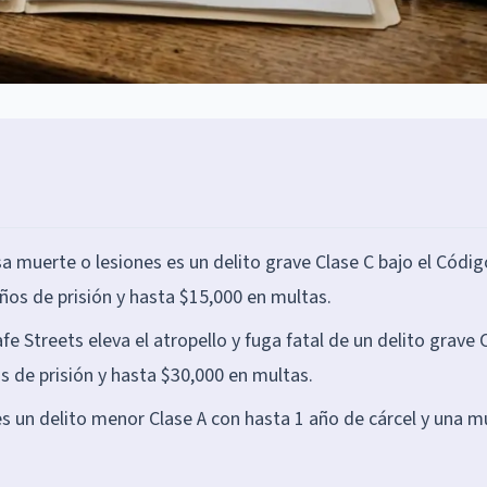
sa muerte o lesiones es un delito grave Clase C bajo el Códi
ños de prisión y hasta $15,000 en multas.
afe Streets eleva el atropello y fuga fatal de un delito grave 
os de prisión y hasta $30,000 en multas.
es un delito menor Clase A con hasta 1 año de cárcel y una m