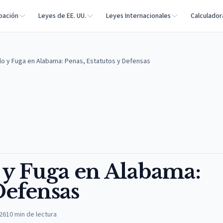
bación
Leyes de EE. UU.
Leyes Internacionales
Calculador
lo y Fuga en Alabama: Penas, Estatutos y Defensas
 y Fuga en Alabama:
Defensas
026
10
min de lectura