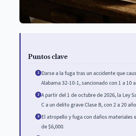
Puntos clave
Darse a la fuga tras un accidente que cau
1
Alabama 32-10-1, sancionado con 1 a 10 a
A partir del 1 de octubre de 2026, la Ley S
2
C a un delito grave Clase B, con 2 a 20 añ
El atropello y fuga con daños materiales 
3
de $6,000.