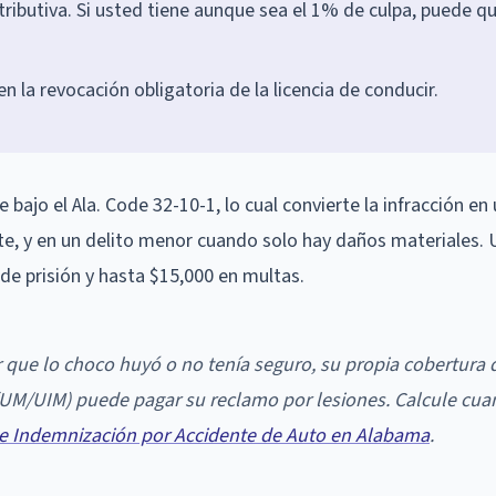
tributiva. Si usted tiene aunque sea el 1% de culpa, puede q
n la revocación obligatoria de la licencia de conducir.
 bajo el Ala. Code 32-10-1, lo cual convierte la infracción en 
te, y en un delito menor cuando solo hay daños materiales.
 de prisión y hasta $15,000 en multas.
 que lo choco huyó o no tenía seguro, su propia cobertura 
 (UM/UIM) puede pagar su reclamo por lesiones. Calcule cua
de Indemnización por Accidente de Auto en Alabama
.