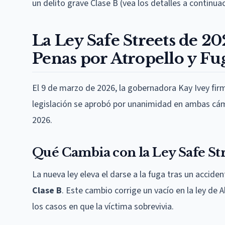
un delito grave Clase B (vea los detalles a continuac
La Ley Safe Streets de 2
Penas por Atropello y Fug
El 9 de marzo de 2026, la gobernadora Kay Ivey fir
legislación se aprobó por unanimidad en ambas cáma
2026.
Qué Cambia con la Ley Safe St
La nueva ley eleva el darse a la fuga tras un accid
Clase B
. Este cambio corrige un vacío en la ley de
los casos en que la víctima sobrevivia.