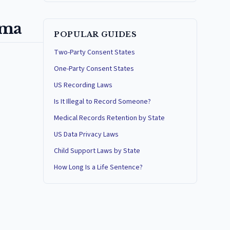
ama
POPULAR GUIDES
Two-Party Consent States
One-Party Consent States
US Recording Laws
Is It Illegal to Record Someone?
Medical Records Retention by State
US Data Privacy Laws
Child Support Laws by State
How Long Is a Life Sentence?