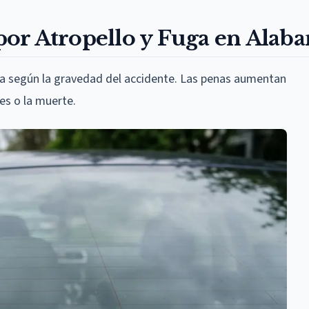
or Atropello y Fuga en Alab
fuga según la gravedad del accidente. Las penas aumentan
es o la muerte.