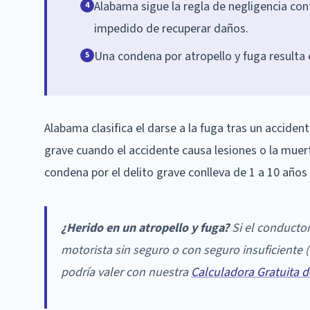
Alabama sigue la regla de negligencia con
4
impedido de recuperar daños.
Una condena por atropello y fuga resulta e
5
Alabama clasifica el darse a la fuga tras un accidente
grave cuando el accidente causa lesiones o la muer
condena por el delito grave conlleva de 1 a 10 años
¿Herido en un atropello y fuga?
Si el conductor
motorista sin seguro o con seguro insuficiente
podría valer con nuestra
Calculadora Gratuita 