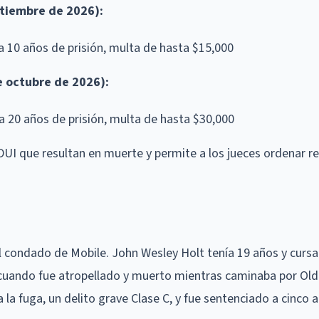
ptiembre de 2026):
1 a 10 años de prisión, multa de hasta $15,000
de octubre de 2026):
2 a 20 años de prisión, multa de hasta $30,000
UI que resultan en muerte y permite a los jueces ordenar re
el condado de Mobile. John Wesley Holt tenía 19 años y curs
cuando fue atropellado y muerto mientras caminaba por Old
 la fuga, un delito grave Clase C, y fue sentenciado a cinco 