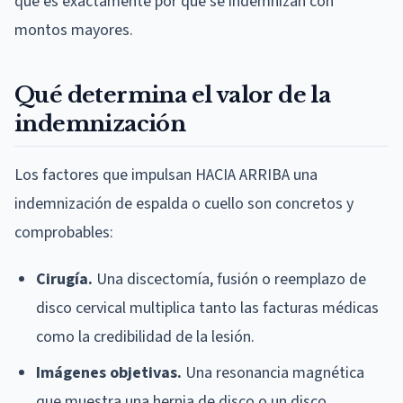
que es exactamente por qué se indemnizan con
montos mayores.
Qué determina el valor de la
indemnización
Los factores que impulsan HACIA ARRIBA una
indemnización de espalda o cuello son concretos y
comprobables:
Cirugía.
Una discectomía, fusión o reemplazo de
disco cervical multiplica tanto las facturas médicas
como la credibilidad de la lesión.
Imágenes objetivas.
Una resonancia magnética
que muestra una hernia de disco o un disco