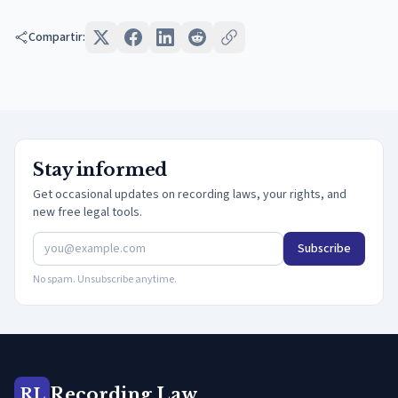
Compartir:
Stay informed
Get occasional updates on recording laws, your rights, and
new free legal tools.
Subscribe
No spam. Unsubscribe anytime.
Recording Law
RL