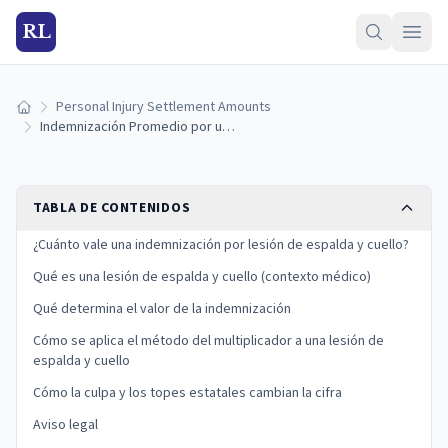
RL
Personal Injury Settlement Amounts
Inicio
Indemnización Promedio por una Lesión de Espalda y Cuello (2026)
TABLA DE CONTENIDOS
¿Cuánto vale una indemnización por lesión de espalda y cuello?
Qué es una lesión de espalda y cuello (contexto médico)
Qué determina el valor de la indemnización
Cómo se aplica el método del multiplicador a una lesión de
espalda y cuello
Cómo la culpa y los topes estatales cambian la cifra
Aviso legal