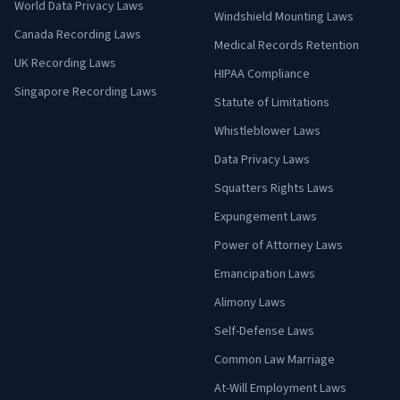
World Data Privacy Laws
Windshield Mounting Laws
Canada Recording Laws
Medical Records Retention
UK Recording Laws
HIPAA Compliance
Singapore Recording Laws
Statute of Limitations
Whistleblower Laws
Data Privacy Laws
Squatters Rights Laws
Expungement Laws
Power of Attorney Laws
Emancipation Laws
Alimony Laws
Self-Defense Laws
Common Law Marriage
At-Will Employment Laws