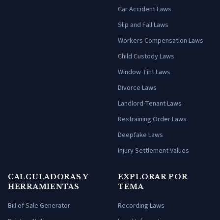
Car Accident Laws
Slip and Fall Laws
Workers Compensation Laws
Child Custody Laws
Window Tint Laws
Divorce Laws
Landlord-Tenant Laws
Restraining Order Laws
Deepfake Laws
Injury Settlement Values
CALCULADORAS Y
EXPLORAR POR
HERRAMIENTAS
TEMA
Bill of Sale Generator
Recording Laws