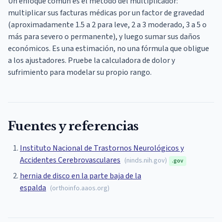
Un enfoque común es el método del multiplicador:
multiplicar sus facturas médicas por un factor de gravedad
(aproximadamente 1.5 a 2 para leve, 2 a 3 moderado, 3 a 5 o
más para severo o permanente), y luego sumar sus daños
económicos. Es una estimación, no una fórmula que obligue
a los ajustadores. Pruebe la calculadora de dolor y
sufrimiento para modelar su propio rango.
Fuentes y referencias
Instituto Nacional de Trastornos Neurológicos y
Accidentes Cerebrovasculares
(
ninds.nih.gov
)
.gov
hernia de disco en la parte baja de la
espalda
(
orthoinfo.aaos.org
)