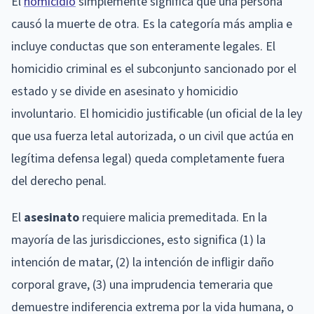
El
homicidio
simplemente significa que una persona
causó la muerte de otra. Es la categoría más amplia e
incluye conductas que son enteramente legales. El
homicidio criminal es el subconjunto sancionado por el
estado y se divide en asesinato y homicidio
involuntario. El homicidio justificable (un oficial de la ley
que usa fuerza letal autorizada, o un civil que actúa en
legítima defensa legal) queda completamente fuera
del derecho penal.
El
asesinato
requiere malicia premeditada. En la
mayoría de las jurisdicciones, esto significa (1) la
intención de matar, (2) la intención de infligir daño
corporal grave, (3) una imprudencia temeraria que
demuestre indiferencia extrema por la vida humana, o