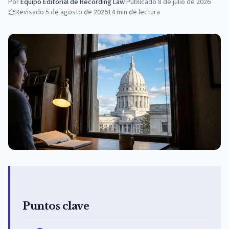
Por
Equipo Editorial de Recording Law
·
Publicado
8 de julio de 2026
Revisado
5 de agosto de 2026
14
min de lectura
Puntos clave