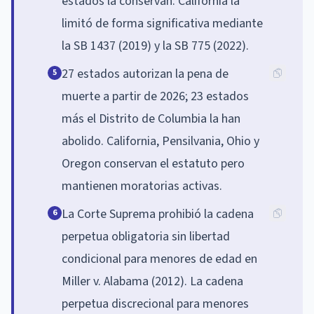
estados la conservan. California la
limitó de forma significativa mediante
la SB 1437 (2019) y la SB 775 (2022).
27 estados autorizan la pena de
5
muerte a partir de 2026; 23 estados
más el Distrito de Columbia la han
abolido. California, Pensilvania, Ohio y
Oregon conservan el estatuto pero
mantienen moratorias activas.
La Corte Suprema prohibió la cadena
6
perpetua obligatoria sin libertad
condicional para menores de edad en
Miller v. Alabama (2012). La cadena
perpetua discrecional para menores