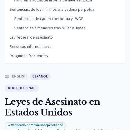
Panorama actual de la pena de muerte (2026)
Sentencias: de los mínimos a la cadena perpetua
Sentencias de cadena perpetua y LWOP
Sentencias a menores tras Miller y Jones
Ley federal de asesinato
Recursos internos clave
Preguntas frecuentes
ENGLISH
ESPAÑOL
DERECHO PENAL
Leyes de Asesinato en
Estados Unidos
Verificado de forma independiente