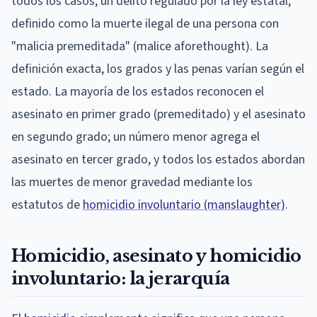
todos los casos, un delito regulado por la ley estatal,
definido como la muerte ilegal de una persona con
"malicia premeditada" (malice aforethought). La
definición exacta, los grados y las penas varían según el
estado. La mayoría de los estados reconocen el
asesinato en primer grado (premeditado) y el asesinato
en segundo grado; un número menor agrega el
asesinato en tercer grado, y todos los estados abordan
las muertes de menor gravedad mediante los
estatutos de
homicidio involuntario (manslaughter)
.
Homicidio, asesinato y homicidio
involuntario: la jerarquía