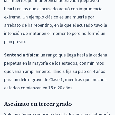
las muertes por indiferencia depravada (depraved-
heart) en las que el acusado actuó con imprudencia
extrema. Un ejemplo clásico es una muerte por
arrebato de ira repentino, en la que el acusado tuvo la
intención de matar en el momento pero no formó un
plan previo.
Sentencia típica:
un rango que llega hasta la cadena
perpetua en la mayoría de los estados, con mínimos
que varían ampliamente. Illinois fija su piso en 4 años
para un delito grave de Clase 1, mientras que muchos
estados comienzan en 15 o 20 años.
Asesinato en tercer grado
Solo un número reducido de estados usa una categoría