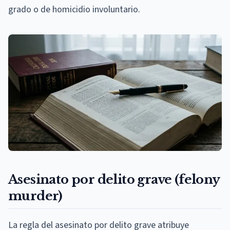
grado o de homicidio involuntario.
Asesinato por delito grave (felony
murder)
La regla del asesinato por delito grave atribuye