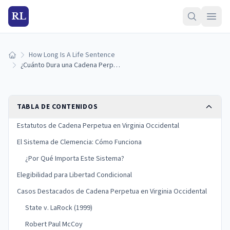
RL
How Long Is A Life Sentence
Inicio
¿Cuánto Dura una Cadena Perpetua en Virginia Occidental? (Guía 2026)
TABLA DE CONTENIDOS
Estatutos de Cadena Perpetua en Virginia Occidental
El Sistema de Clemencia: Cómo Funciona
¿Por Qué Importa Este Sistema?
Elegibilidad para Libertad Condicional
Casos Destacados de Cadena Perpetua en Virginia Occidental
State v. LaRock (1999)
Robert Paul McCoy