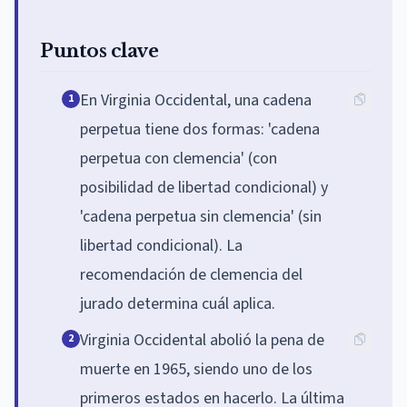
Puntos clave
En Virginia Occidental, una cadena
1
perpetua tiene dos formas: 'cadena
perpetua con clemencia' (con
posibilidad de libertad condicional) y
'cadena perpetua sin clemencia' (sin
libertad condicional). La
recomendación de clemencia del
jurado determina cuál aplica.
Virginia Occidental abolió la pena de
2
muerte en 1965, siendo uno de los
primeros estados en hacerlo. La última