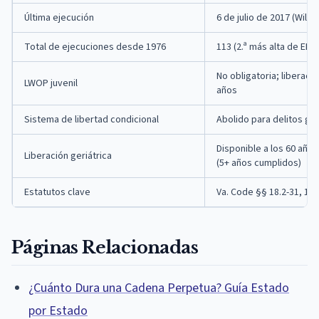
Última ejecución
6 de julio de 2017 (Willi
Total de ejecuciones desde 1976
113 (2.ª más alta de EE. 
No obligatoria; liberac
LWOP juvenil
años
Sistema de libertad condicional
Abolido para delitos gr
Disponible a los 60 año
Liberación geriátrica
(5+ años cumplidos)
Estatutos clave
Va. Code §§ 18.2-31, 18.
Páginas Relacionadas
¿Cuánto Dura una Cadena Perpetua? Guía Estado
por Estado