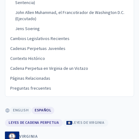
Sentencia)
John Allen Muhammad, el Francotirador de Washington D.C.
(Ejecutado)
Jens Soering
Cambios Legislativos Recientes
Cadenas Perpetuas Juveniles
Contexto Histórico
Cadena Perpetua en Virginia de un Vistazo
Páginas Relacionadas
Preguntas frecuentes
ENGLISH
ESPAÑOL
LEYES DE CADENA PERPETUA
LEYES DE VIRGINIA
VIRGINIA