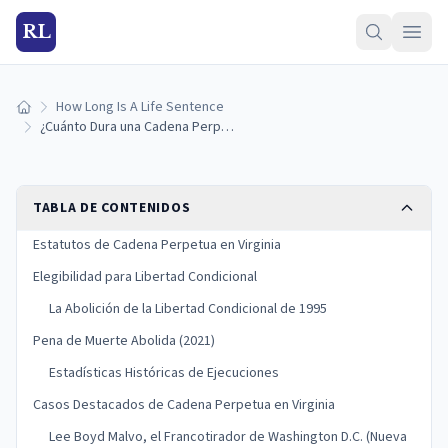
RL
How Long Is A Life Sentence
Inicio
¿Cuánto Dura una Cadena Perpetua en Virginia? (Guía 2026)
TABLA DE CONTENIDOS
Estatutos de Cadena Perpetua en Virginia
Elegibilidad para Libertad Condicional
La Abolición de la Libertad Condicional de 1995
Pena de Muerte Abolida (2021)
Estadísticas Históricas de Ejecuciones
Casos Destacados de Cadena Perpetua en Virginia
Lee Boyd Malvo, el Francotirador de Washington D.C. (Nueva