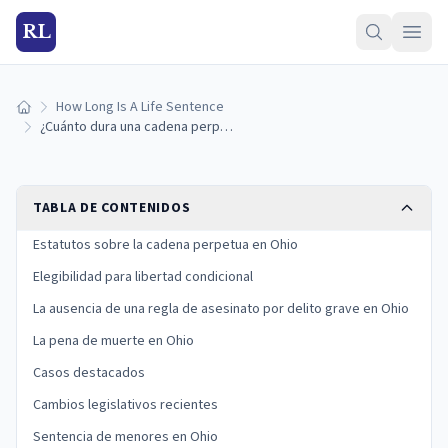
RL
How Long Is A Life Sentence
Inicio
¿Cuánto dura una cadena perpetua en Ohio? (Guía 2026)
TABLA DE CONTENIDOS
Estatutos sobre la cadena perpetua en Ohio
Elegibilidad para libertad condicional
La ausencia de una regla de asesinato por delito grave en Ohio
La pena de muerte en Ohio
Casos destacados
Cambios legislativos recientes
Sentencia de menores en Ohio