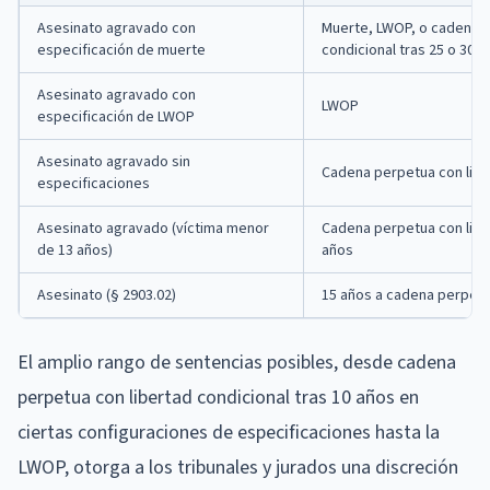
Asesinato agravado con
Muerte, LWOP, o cadena p
especificación de muerte
condicional tras 25 o 30 
Asesinato agravado con
LWOP
especificación de LWOP
Asesinato agravado sin
Cadena perpetua con liber
especificaciones
Asesinato agravado (víctima menor
Cadena perpetua con liber
de 13 años)
años
Asesinato (§ 2903.02)
15 años a cadena perpet
El amplio rango de sentencias posibles, desde cadena
perpetua con libertad condicional tras 10 años en
ciertas configuraciones de especificaciones hasta la
LWOP, otorga a los tribunales y jurados una discreción