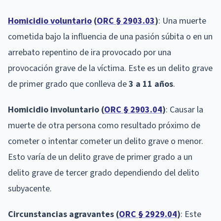
Homicidio voluntario
(
ORC § 2903.03
)
: Una muerte
cometida bajo la influencia de una pasión súbita o en un
arrebato repentino de ira provocado por una
provocación grave de la víctima. Este es un delito grave
de primer grado que conlleva de
3 a 11 años
.
Homicidio involuntario (
ORC § 2903.04
)
: Causar la
muerte de otra persona como resultado próximo de
cometer o intentar cometer un delito grave o menor.
Esto varía de un delito grave de primer grado a un
delito grave de tercer grado dependiendo del delito
subyacente.
Circunstancias agravantes (
ORC § 2929.04
)
: Este