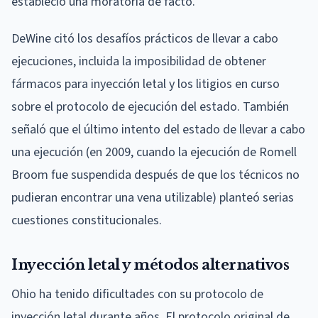
estableció una moratoria de facto.
DeWine citó los desafíos prácticos de llevar a cabo
ejecuciones, incluida la imposibilidad de obtener
fármacos para inyección letal y los litigios en curso
sobre el protocolo de ejecución del estado. También
señaló que el último intento del estado de llevar a cabo
una ejecución (en 2009, cuando la ejecución de Romell
Broom fue suspendida después de que los técnicos no
pudieran encontrar una vena utilizable) planteó serias
cuestiones constitucionales.
Inyección letal y métodos alternativos
Ohio ha tenido dificultades con su protocolo de
inyección letal durante años. El protocolo original de