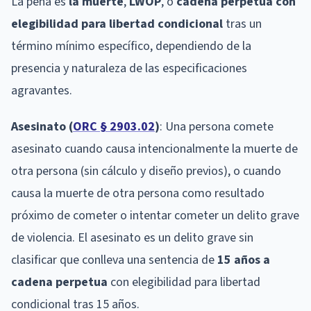
La pena es
la muerte
,
LWOP
, o
cadena perpetua con
elegibilidad para libertad condicional
tras un
término mínimo específico, dependiendo de la
presencia y naturaleza de las especificaciones
agravantes.
Asesinato (
ORC § 2903.02
)
: Una persona comete
asesinato cuando causa intencionalmente la muerte de
otra persona (sin cálculo y diseño previos), o cuando
causa la muerte de otra persona como resultado
próximo de cometer o intentar cometer un delito grave
de violencia. El asesinato es un delito grave sin
clasificar que conlleva una sentencia de
15 años a
cadena perpetua
con elegibilidad para libertad
condicional tras 15 años.